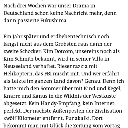
epaper login
Nach drei Wochen war unser Drama in
Deutschland schon keine Nachricht mehr, denn
dann passierte Fukushima.
Ein Jahr später und erdbebentechnisch noch
längst nicht aus dem Gröbsten raus dann der
zweite Schocker: Kim Dotcom, unsereins noch als
Kim Schmitz bekannt, wird in seiner Villa in
Neuseeland verhaftet. Riesenrazzia mit
Helikoptern, das FBI mischt mit. Und wer erfährt
als Letzte im ganzen Land davon? Genau. Denn ich
hatte mich den Sommer über mit Kind und Kegel,
Knarre und Kanus in die Wildnis der Westküste
abgesetzt. Kein Handy-Empfang, kein Internet:
perfekt. Der nächste Außenposten der Zivilisation
zwölf Kilometer entfernt: Punakaiki. Dort
bekommt man mit Glück die Zeitung vom Vortag