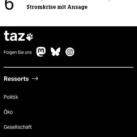
6
Stromkrise mit Ansage
taz

Folgen Sie uns
Ressorts
Politik
Öko
Gesellschaft