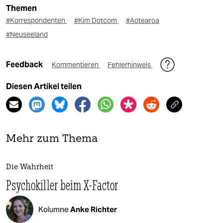
Themen
#Korrespondenten
#Kim Dotcom
#Aotearoa
#Neuseeland
Feedback
Kommentieren
Fehlerhinweis
Diesen Artikel teilen
Mehr zum Thema
Die Wahrheit
Psychokiller beim X-Factor
Kolumne
Anke Richter