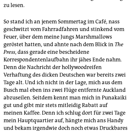
zu lesen.
So stand ich an jenem Sommertag im Café, nass
geschwitzt vom Fahrradfahren und stinkend vom
Feuer, über dem meine Jungs Marshmallows
geröstet hatten, und ahnte nach dem Blick in
The
Press
, dass gerade eine bescheidene
Korrespondentenlaufbahn ihr jähes Ende nahm.
Denn die Nachricht der hollywoodreifen
Verhaftung des dicken Deutschen war bereits zwei
Tage alt. Und ich nicht in der Lage, mich aus dem
Busch mal eben ins zwei Flüge entfernte Auckland
abzuseilen. Seitdem kennt man mich in Punakaiki
gut und gibt mir stets mitleidig Rabatt auf
meinen Kaffee. Denn ich schlug dort für zwei Tage
mein Hauptquartier auf, hängte mich ans Handy
und bekam irgendwie doch noch etwas Druckbares