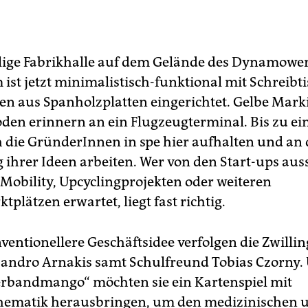
ige Fabrikhalle auf dem Gelände des Dynamowe
st jetzt minimalistisch-funktional mit Schreibt
en aus Spanholzplatten eingerichtet. Gelbe Mar
den erinnern an ein Flugzeugterminal. Bis zu ei
h die GründerInnen in spe hier aufhalten und an 
ihrer Ideen arbeiten. Wer von den Start-ups aus
-Mobility, Upcyclingprojekten oder weiteren
plätzen erwartet, liegt fast richtig.
ventionellere Geschäftsidee verfolgen die Zwilli
andro Arnakis samt Schulfreund Tobias Czorny.
rbandmango“ möchten sie ein Kartenspiel mit
hematik herausbringen, um den medizinischen 