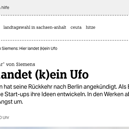
 hilfe
landtagswahl in sachsen-anhalt
ceuta
hitze
 Siemens: Hier landet (k)ein Ufo
hr“ von Siemens
landet (k)ein Ufo
 hat seine Rückkehr nach Berlin angekündigt. Als 
e Start-ups ihre Ideen entwickeln. In den Werken a
Angst um.
0 Uhr