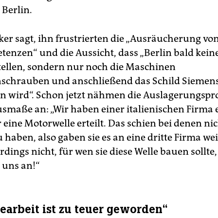
 Berlin.
iker sagt, ihn frustrierten die „Ausräucherung vo
enzen“ und die Aussicht, dass „Berlin bald keine
ellen, sondern nur noch die Maschinen
chrauben und anschließend das Schild Siemen
n wird“. Schon jetzt nähmen die Auslagerungspr
smaße an: „Wir haben einer italienischen Firma 
 eine Motorwelle erteilt. Das schien bei denen ni
 haben, also gaben sie es an eine dritte Firma wei
rdings nicht, für wen sie diese Welle bauen sollte
 uns an!“
iearbeit ist zu teuer geworden“