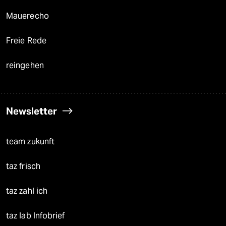
Mauerecho
Freie Rede
reingehen
Newsletter
team zukunft
taz frisch
taz zahl ich
taz lab Infobrief