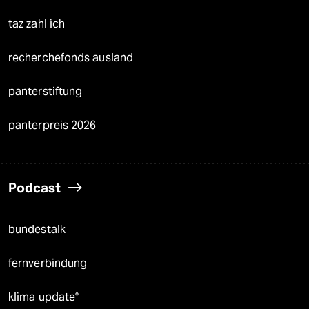
taz zahl ich
recherchefonds ausland
panterstiftung
panterpreis 2026
Podcast
bundestalk
fernverbindung
klima update°