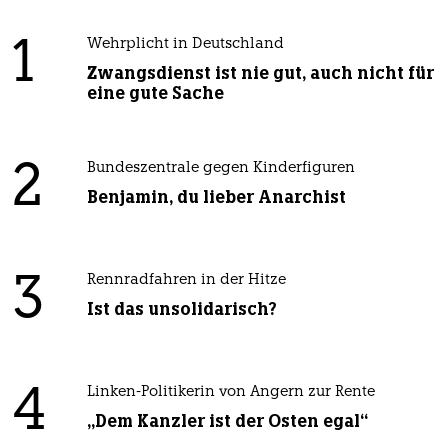
1
Wehrplicht in Deutschland
Zwangsdienst ist nie gut, auch nicht für
eine gute Sache
2
Bundeszentrale gegen Kinderfiguren
Benjamin, du lieber Anarchist
3
Rennradfahren in der Hitze
Ist das unsolidarisch?
4
Linken-Politikerin von Angern zur Rente
„Dem Kanzler ist der Osten egal“