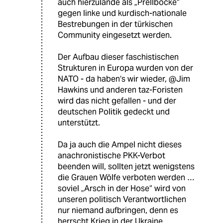
auch hierzulande als „Prellböcke“
gegen linke und kurdisch-nationale
Bestrebungen in der türkischen
Community eingesetzt werden.
Der Aufbau dieser faschistischen
Strukturen in Europa wurden von der
NATO - da haben‘s wir wieder, @Jim
Hawkins und anderen taz-Foristen
wird das nicht gefallen - und der
deutschen Politik gedeckt und
unterstützt.
Da ja auch die Ampel nicht dieses
anachronistische PKK-Verbot
beenden will, sollten jetzt wenigstens
die Grauen Wölfe verboten werden …
soviel „Arsch in der Hose“ wird von
unseren politisch Verantwortlichen
nur niemand aufbringen, denn es
herrscht Krieg in der Ukraine,