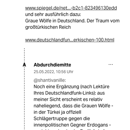
www.spiegel.de/net...-b2c1-823496130edd
und sehr ausführlich dazu:
Graue Wölfe in Deutschland. Der Traum vom
großtürkischen Reich
www.deutschlandfun...erkischen-100.html
Abdurchdiemitte
A
25.05.2022
,
10:56 Uhr
@shantivanille:
Noch eine Ergänzung (nach Lektüre
Ihres Deutschlandfunk-Links): aus
meiner Sicht erscheint es relativ
naheliegend, dass die Grauen Wölfe -
in der Türkei ja offiziell
Schlägertruppe gegen die
innenpolitischen Gegner Erdogans -