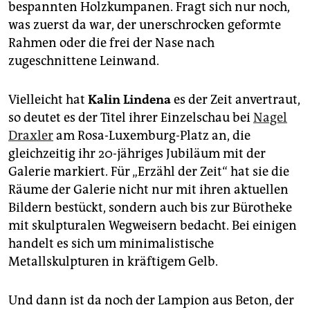
epaper login
bespannten Holzkumpanen. Fragt sich nur noch,
was zuerst da war, der unerschrocken geformte
Rahmen oder die frei der Nase nach
zugeschnittene Leinwand.
Vielleicht hat
Kalin Lindena
es der Zeit anvertraut,
so deutet es der Titel ihrer Einzelschau bei
Nagel
Draxler
am Rosa-Luxemburg-Platz an, die
gleichzeitig ihr 20-jähriges Jubiläum mit der
Galerie markiert. Für „Erzähl der Zeit“ hat sie die
Räume der Galerie nicht nur mit ihren aktuellen
Bildern bestückt, sondern auch bis zur Bürotheke
mit skulpturalen Wegweisern bedacht. Bei einigen
handelt es sich um minimalistische
Metallskulpturen in kräftigem Gelb.
Und dann ist da noch der Lampion aus Beton, der