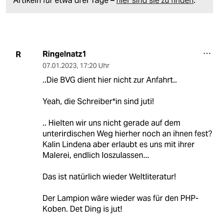
Artikeln für etwa drei Tage –
hier sind sie zu finden
.
Ringelnatz1
R
07.01.2023
,
17:20 Uhr
..Die BVG dient hier nicht zur Anfahrt..
Yeah, die Schreiber*in sind juti!
.. Hielten wir uns nicht gerade auf dem
unterirdischen Weg hierher noch an ihnen fest?
Kalin Lindena aber erlaubt es uns mit ihrer
Malerei, endlich loszulassen...
Das ist natürlich wieder Weltliteratur!
Der Lampion wäre wieder was für den PHP-
Koben. Det Ding is jut!