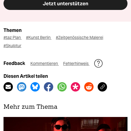
Jetzt unterstützen
Themen
#taz Plan
#Kunst Berlin
#Zeitgenössische Malerei
#Skulptur
Feedback
Kommentieren
Fehlerhinweis
Diesen Artikel teilen
Mehr zum Thema