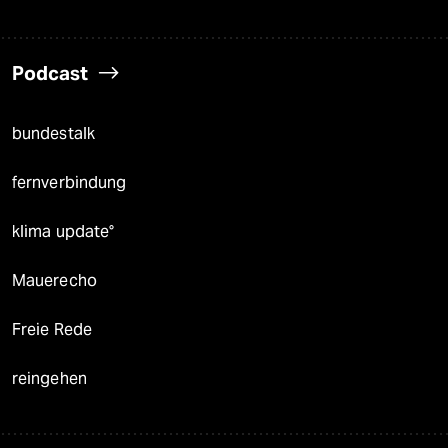
Podcast
bundestalk
fernverbindung
klima update°
Mauerecho
Freie Rede
reingehen