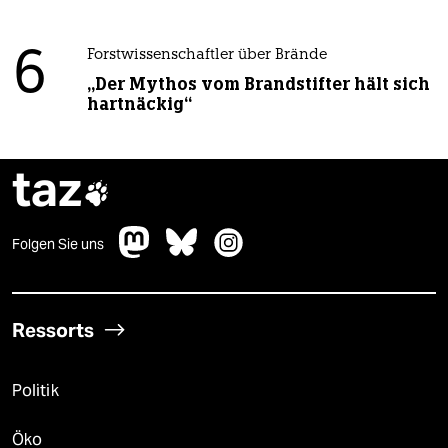
6
Forstwissenschaftler über Brände
„Der Mythos vom Brandstifter hält sich
hartnäckig“
taz

Folgen Sie uns
Ressorts
Politik
Öko