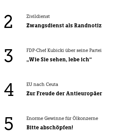
2
Zivildienst
Zwangsdienst als Randnotiz
3
FDP-Chef Kubicki über seine Partei
„Wie Sie sehen, lebe ich“
4
EU nach Ceuta
Zur Freude der Antieuropäer
5
Enorme Gewinne für Ölkonzerne
Bitte abschöpfen!