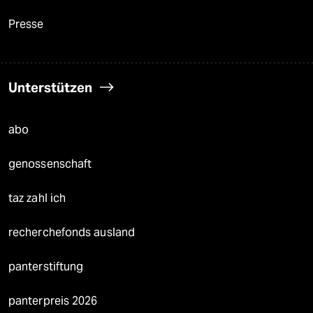
Presse
Unterstützen
abo
genossenschaft
taz zahl ich
recherchefonds ausland
panterstiftung
panterpreis 2026