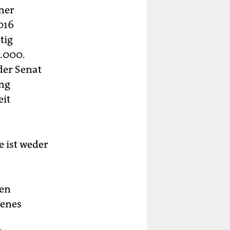
ner
016
tig
0.000.
der Senat
ung
eit
e ist weder
gen
genes