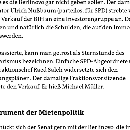
 es die Berlinovo gar nicht geben sollen. Der dam
tor Ulrich Nußbaum (parteilos, für SPD) strebte 
 Verkauf der BIH an eine Investorengruppe an. D
iken und natürlich die Schulden, die auf den Immo
oswerden.
assierte, kann man getrost als Sternstunde des
arismus bezeichnen. Einfache SPD-Abgeordnete
raktionschef Raed Saleh widersetzte sich den
rungsplänen. Der damalige Fraktionsvorsitzende
te den Verkauf. Er hieß Michael Müller.
trument der Mietenpolitik
ckt sich der Senat gern mit der Berlinovo, die in