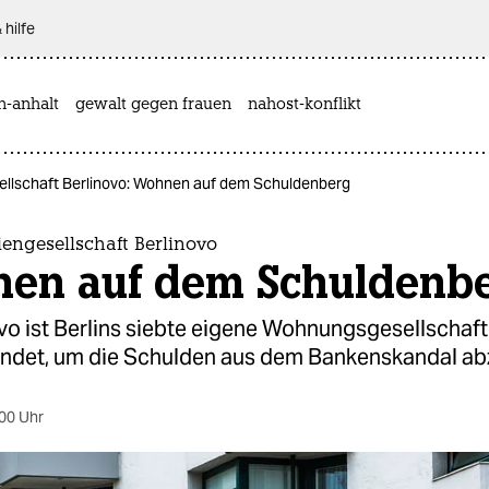
 hilfe
n-anhalt
gewalt gegen frauen
nahost-konflikt
ellschaft Berlinovo: Wohnen auf dem Schuldenberg
engesellschaft Berlinovo
en auf dem Schuldenb
vo ist Berlins siebte eigene Wohnungsgesellschaft
ündet, um die Schulden aus dem Bankenskandal ab
00 Uhr