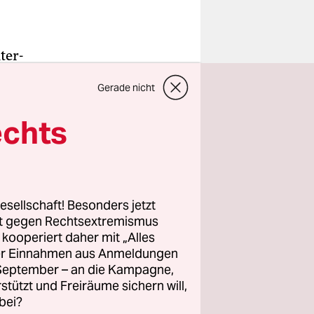
ter-
ründen
Gerade nicht
pes im
rnehmen
echts
t. Das
nem
esellschaft! Besonders jetzt
rt gegen Rechtsextremismus
z kooperiert daher mit „Alles
hat zuletzt
ller Einnahmen aus Anmeldungen
iese
. September – an die Kampagne,
orsitzende
rstützt und Freiräume sichern will,
skraft,
bei?