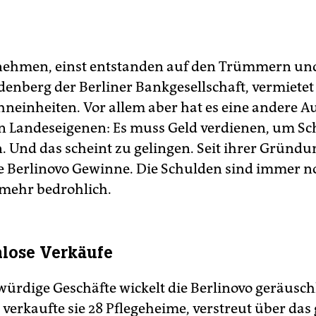
ehmen, einst entstanden auf den Trümmern und
enberg der Berliner Bankgesellschaft, vermietet
neinheiten. Vor allem aber hat es eine andere Au
n Landeseigenen: Es muss Geld verdienen, um S
 Und das scheint zu gelingen. Seit ihrer Gründu
ie Berlinovo Gewinne. Die Schulden sind immer n
 mehr bedrohlich.
lose Verkäufe
würdige Geschäfte wickelt die Berlinovo geräuschl
 verkaufte sie 28 Pflegeheime, verstreut über das