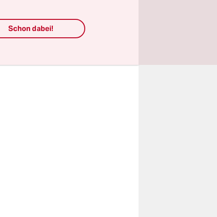
linovo, die
Schon dabei!