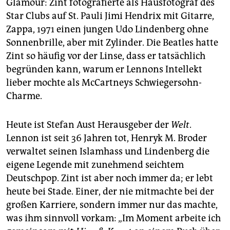
Glamour: Zint fotografierte als Hausfotograf des
Star Clubs auf St. Pauli Jimi Hendrix mit Gitarre,
Zappa, 1971 einen jungen Udo Lindenberg ohne
Sonnenbrille, aber mit Zylinder. Die Beatles hatte
Zint so häufig vor der Linse, dass er tatsächlich
begründen kann, warum er Lennons Intellekt
lieber mochte als McCartneys Schwiegersohn-
Charme.
Heute ist Stefan Aust Herausgeber der
Welt
.
Lennon ist seit 36 Jahren tot, Henryk M. Broder
verwaltet seinen Islamhass und Lindenberg die
eigene Legende mit zunehmend seichtem
Deutschpop. Zint ist aber noch immer da; er lebt
heute bei Stade. Einer, der nie mitmachte bei der
großen Karriere, sondern immer nur das machte,
was ihm sinnvoll vorkam: „Im Moment arbeite ich