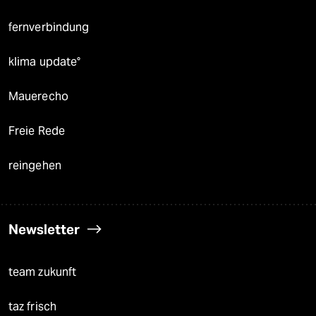
fernverbindung
klima update°
Mauerecho
Freie Rede
reingehen
Newsletter
team zukunft
taz frisch