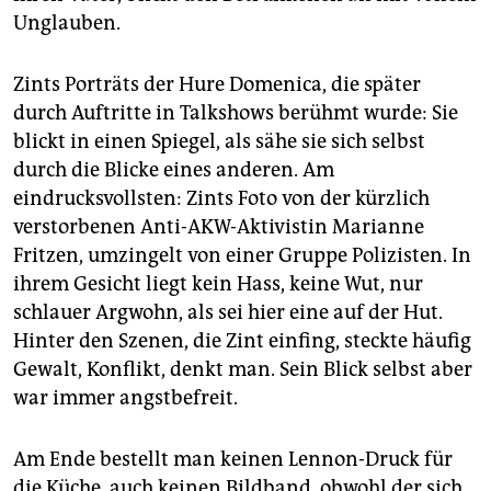
Unglauben.
Zints Porträts der Hure Domenica, die später
durch Auftritte in Talkshows berühmt wurde: Sie
blickt in einen Spiegel, als sähe sie sich selbst
durch die Blicke eines anderen. Am
eindrucksvollsten: Zints Foto von der kürzlich
verstorbenen Anti-AKW-Aktivistin Marianne
Fritzen, umzingelt von einer Gruppe Polizisten. In
ihrem Gesicht liegt kein Hass, keine Wut, nur
schlauer Argwohn, als sei hier eine auf der Hut.
Hinter den Szenen, die Zint einfing, steckte häufig
Gewalt, Konflikt, denkt man. Sein Blick selbst aber
war immer angstbefreit.
Am Ende bestellt man keinen Lennon-Druck für
die Küche, auch keinen Bildband, obwohl der sich