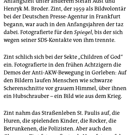
Anfangszeit unter anderem Stefan Aust und
epaper login
Henryk M. Broder. Zint, der 1959 als Bildvolontär
bei der Deutschen Presse-Agentur in Frankfurt
begann, war auch in den Anfangsjahren der taz
dabei. Fotografierte für den
Spiegel
, bis der sich
wegen seiner SDS-Kontakte von ihm trennte.
Zint schlich sich bei der Sekte „Children of God“
ein. Fotografierte in den frühen Achtzigern die
Demos der Anti-AKW-Bewegung in Gorleben: Auf
den Bildern laufen Menschen wie schwarze
Scherenschnitte vor grauem Himmel, über ihnen
ein Hubschrauber – ein Bild wie aus dem Krieg.
Zint nahm das Straßenleben St. Paulis auf, die
Huren, die spielenden Kinder, die Rocker, die
Betrunkenen, die Polizisten. Aber auch den