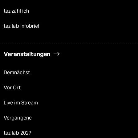
taz zahl ich
taz lab Infobrief
Veranstaltungen
Demnächst
Vor Ort
Live im Stream
Vergangene
taz lab 2027