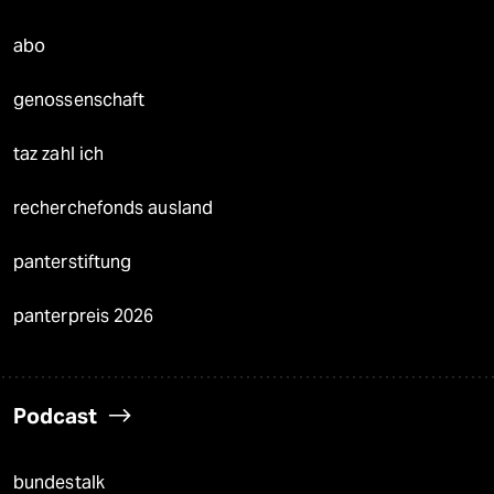
abo
genossenschaft
taz zahl ich
recherchefonds ausland
panterstiftung
panterpreis 2026
Podcast
bundestalk