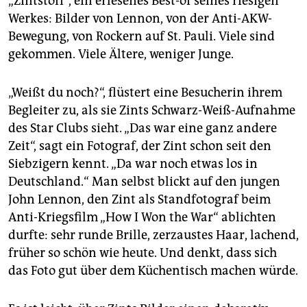
„Zintstoff“, ein erlesenes Best-of seines riesigen
Werkes: Bilder von Lennon, von der Anti-AKW-
Bewegung, von Rockern auf St. Pauli. Viele sind
gekommen. Viele Ältere, weniger Junge.
„Weißt du noch?“, flüstert eine Besucherin ihrem
Begleiter zu, als sie Zints Schwarz-Weiß-Aufnahme
des Star Clubs sieht. „Das war eine ganz andere
Zeit“, sagt ein Fotograf, der Zint schon seit den
Siebzigern kennt. „Da war noch etwas los in
Deutschland.“ Man selbst blickt auf den jungen
John Lennon, den Zint als Standfotograf beim
Anti-Kriegsfilm „How I Won the War“ ablichten
durfte: sehr runde Brille, zerzaustes Haar, lachend,
früher so schön wie heute. Und denkt, dass sich
das Foto gut über dem Küchentisch machen würde.