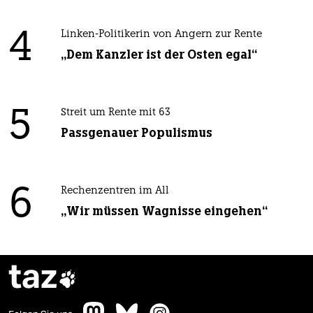
4
Linken-Politikerin von Angern zur Rente
„Dem Kanzler ist der Osten egal“
5
Streit um Rente mit 63
Passgenauer Populismus
6
Rechenzentren im All
„Wir müssen Wagnisse eingehen“
taz
