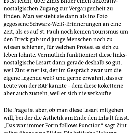
Es ist leicht, über Zints Bilder einen dekorativ-
nostalgischen Zugang zur Vergangenheit zu
finden: Man versteht sie dann als ins Foto
gegossene Schwarz-Weiß-Erinnerungen an eine
Zeit, als es auf St. Pauli noch keinen Tourismus um
den Dreck gab und junge Menschen noch zu
wissen schienen, für welchen Protest es sich zu
leben lohnte. Vermutlich funktioniert diese links-
nostalgische Lesart dann gerade deshalb so gut,
weil Zint einer ist, der im Gespräch zwar um die
eigene Legende weiß und gerne erwähnt, dass er
Leute von der RAF kannte – dem diese Koketterie
aber auch zusteht, weil er sich nie verkaufte.
Die Frage ist aber, ob man diese Lesart mitgehen
will, bei der die Ästhetik am Ende den Inhalt frisst.
„Das war immer Form follows Function“, sagt Zint