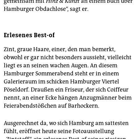
gemeinsam mit
Hinz & Kunzt
an einem Buch über
Hamburger Obdachlose“, sagt er.
Erlesenes Best-of
Zint, graue Haare, einer, den man bemerkt,
obwohl er gar nicht besonders aussieht, vielleicht
liegt es an seinen wachen Augen. An diesem
Hamburger Sommerabend steht er in einem
Galerieraum im schicken Hamburger Viertel
Pöseldorf. Draußen ein Friseur, der sich Coiffeur
nennt, an einer Ecke hängen Anzugmänner beim
Feierabendstößchen auf Barhockern.
Ausgerechnet da, wo sich Hamburg am sattesten
fühlt, eröffnet heute seine Fotoausstellung