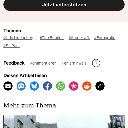
Jetzt unterstützen
Themen
#Udo Lindenberg
#The Beatles
#Atomkraft
#Fotografie
#St. Pauli
Feedback
Kommentieren
Fehlerhinweis
Diesen Artikel teilen
Mehr zum Thema