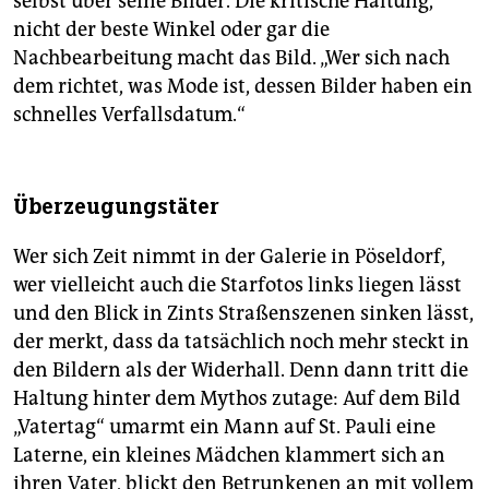
selbst über seine Bilder. Die kritische Haltung,
nicht der beste Winkel oder gar die
Nachbearbeitung macht das Bild. „Wer sich nach
dem richtet, was Mode ist, dessen Bilder haben ein
schnelles Verfallsdatum.“
Überzeugungstäter
Wer sich Zeit nimmt in der Galerie in Pöseldorf,
wer vielleicht auch die Starfotos links liegen lässt
und den Blick in Zints Straßenszenen sinken lässt,
der merkt, dass da tatsächlich noch mehr steckt in
den Bildern als der Widerhall. Denn dann tritt die
Haltung hinter dem Mythos zutage: Auf dem Bild
„Vatertag“ umarmt ein Mann auf St. Pauli eine
Laterne, ein kleines Mädchen klammert sich an
ihren Vater, blickt den Betrunkenen an mit vollem