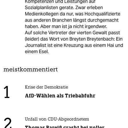
Kompetenzen und Leistungen auf
Sozialplanlisten gerate. Zwar erleben
Medienkollegen da nur, was Hochqualifizierte
aus anderen Branchen längst durchgemacht
haben. Aber man ist ja nicht irgendwer.
Auf solche Vertreter der vierten Gewalt passt
(leider) das Wort von Breyten Breytenbach: Ein
Journalist ist eine Kreuzung aus einem Hai und
einem Esel.
meistkommentiert
1
Krise der Demokratie
AfD-Wählen als Triebabfuhr
2
Unfall von CDU-Abgeordnetem
Thomas Bareiß crasht bei voller