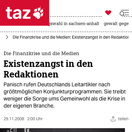

taz zahl ich
hitze
surfen
landtagswahl in sachsen-anhalt
gewalt gegen

taz zahl ich
en
Die Finanzkrise und die Medien: Existenzangst in den Redaktion
taz zahl ich
themen
Die Finanzkrise und die Medien
Existenzangst in den
politik
Redaktionen
öko
Panisch rufen Deutschlands Leitartikler nach
größtmöglichen Konjunkturprogrammen. Sie treibt
gesellschaft
weniger die Sorge ums Gemeinwohl als die Krise in
der eigenen Branche.
kultur
sport
29.11.2008
2:00 Uhr
teilen