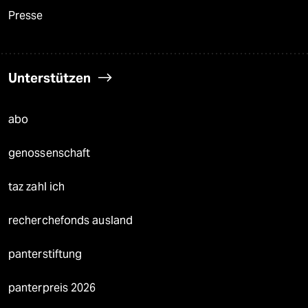
Presse
Unterstützen
abo
genossenschaft
taz zahl ich
recherchefonds ausland
panterstiftung
panterpreis 2026