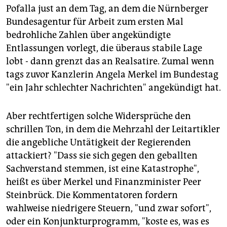
epaper login
Pofalla just an dem Tag, an dem die Nürnberger
Bundesagentur für Arbeit zum ersten Mal
bedrohliche Zahlen über angekündigte
Entlassungen vorlegt, die überaus stabile Lage
lobt - dann grenzt das an Realsatire. Zumal wenn
tags zuvor Kanzlerin Angela Merkel im Bundestag
"ein Jahr schlechter Nachrichten" angekündigt hat.
Aber rechtfertigen solche Widersprüche den
schrillen Ton, in dem die Mehrzahl der Leitartikler
die angebliche Untätigkeit der Regierenden
attackiert? "Dass sie sich gegen den geballten
Sachverstand stemmen, ist eine Katastrophe",
heißt es über Merkel und Finanzminister Peer
Steinbrück. Die Kommentatoren fordern
wahlweise niedrigere Steuern, "und zwar sofort",
oder ein Konjunkturprogramm, "koste es, was es