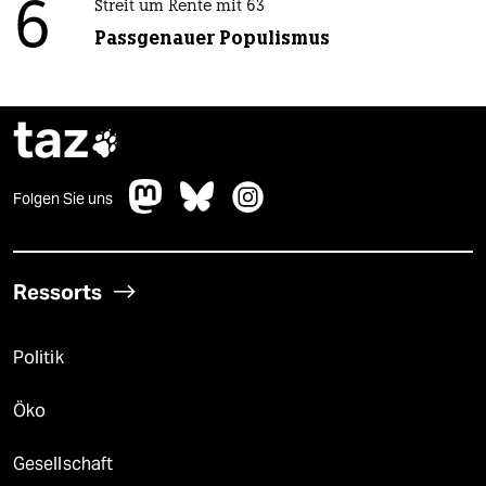
6
Streit um Rente mit 63
Passgenauer Populismus
taz

Folgen Sie uns
Ressorts
Politik
Öko
Gesellschaft