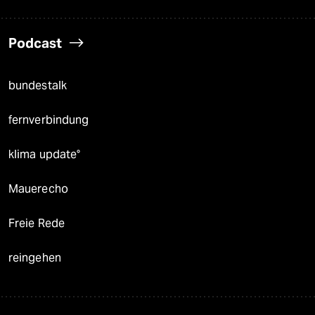
Podcast
bundestalk
fernverbindung
klima update°
Mauerecho
Freie Rede
reingehen