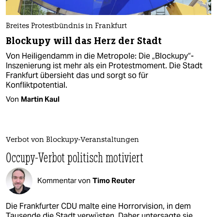
Breites Protestbündnis in Frankfurt
Blockupy will das Herz der Stadt
Von Heiligendamm in die Metropole: Die „Blockupy“-
Inszenierung ist mehr als ein Protestmoment. Die Stadt
Frankfurt übersieht das und sorgt so für
Konfliktpotential.
Von
Martin Kaul
Verbot von Blockupy-Veranstaltungen
Occupy-Verbot politisch motiviert
Kommentar von
Timo Reuter
Die Frankfurter CDU malte eine Horrorvision, in dem
Tausende die Stadt verwüsten. Daher untersagte sie