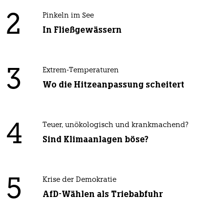
2
Pinkeln im See
In Fließgewässern
3
Extrem-Temperaturen
Wo die Hitzeanpassung scheitert
4
Teuer, unökologisch und krankmachend?
Sind Klimaanlagen böse?
5
Krise der Demokratie
AfD-Wählen als Triebabfuhr