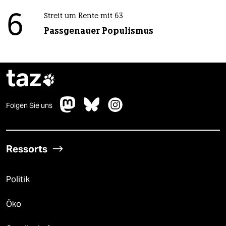
6
Streit um Rente mit 63
Passgenauer Populismus
taz

Folgen Sie uns
Ressorts
Politik
Öko