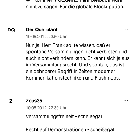
Wir kommen trotzdem...mehr bleibt da wohl
nicht zu sagen. Für die globale Blockupation.
Der Querulant
DQ
10.05.2012
,
23:50 Uhr
Nun ja, Herr Frank sollte wissen, daß er
spontane Versammlungen nicht verbieten und
auch nicht verhindern kann. Er kennt sich ja aus
im Versammlungsrecht. Und spontan, das ist
ein dehnbarer Begriff in Zeiten moderner
Kommunikationstechniken und Flashmobs.
Zeus35
Z
10.05.2012
,
22:39 Uhr
Versammlungsfreiheit - scheißegal
Recht auf Demonstrationen - scheißegal