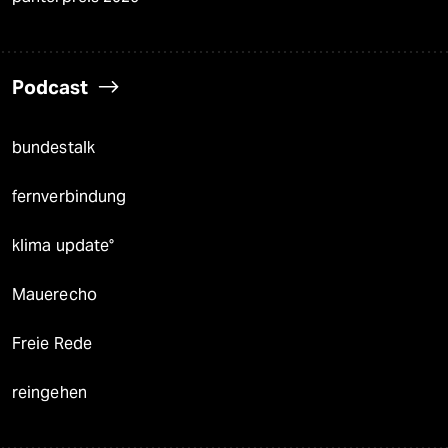
Podcast
bundestalk
fernverbindung
klima update°
Mauerecho
Freie Rede
reingehen