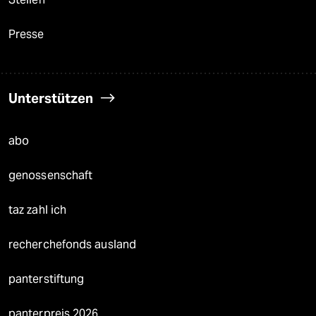
Presse
Unterstützen
abo
genossenschaft
taz zahl ich
recherchefonds ausland
panterstiftung
panterpreis 2026