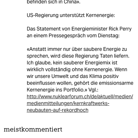
befinden sich in China».
US-Regierung unterstützt Kernenergie:
Das Statement von Energieminister Rick Perry
an einem Pressegespräch vom Dienstag:
«Anstatt immer nur über saubere Energie zu
sprechen, wird diese Regierung Taten liefern.
Ich glaube, kein sauberer Energiemix ist
wirklich vollständig ohne Kernenergie. Wenn
wir unsere Umwelt und das Klima positiv
beeinflussen wollen, gehört die emissionsarme
Kernenergie ins Portfolio.» Vgl.:
http://www.nuklearforum.ch/de/aktuell/medien/
medienmitteilungen/kernkraftwerks-
neubauten-auf-rekordhoch
meistkommentiert