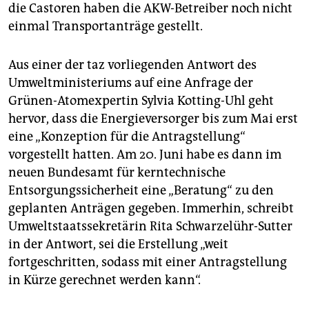
epaper login
die Castoren haben die AKW-Betreiber noch nicht
einmal Transportanträge gestellt.
Aus einer der taz vorliegenden Antwort des
Umweltministeriums auf eine Anfrage der
Grünen-Atomexpertin Sylvia Kotting-Uhl geht
hervor, dass die Energieversorger bis zum Mai erst
eine „Konzeption für die Antragstellung“
vorgestellt hatten. Am 20. Juni habe es dann im
neuen Bundesamt für kerntechnische
Entsorgungssicherheit eine „Beratung“ zu den
geplanten Anträgen gegeben. Immerhin, schreibt
Umweltstaatssekretärin Rita Schwarzelühr-Sutter
in der Antwort, sei die Erstellung „weit
fortgeschritten, sodass mit einer Antragstellung
in Kürze gerechnet werden kann“.