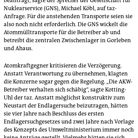
beantragt, sagte der Sprecher der Gesellschaft für
Nuklearservice (GNS), Michael Köbl, auf taz-
Anfrage. Für die anstehenden Transporte seien sie
also noch nicht erforderlich. Die GNS wickelt die
Atommülltransporte für die Betreiber ab und
betreibt die zentralen Zwischenlager in Gorleben
und Ahaus.
Atomkraftgegner kritisieren die Verzögerung.
Anstatt Verantwortung zu übernehmen, klagten
die Konzerne sogar gegen die Regelung. „Die AKW-
Betreiber verhalten sich schäbig“, sagte Kotting-
Uhl der taz. Anstatt möglichst konstruktiv zum
Neustart der Endlagersuche beizutragen, hätten
sie vier Jahre nach Beschluss des ersten
Endlagersuchgesetzes und zwei Jahre nach Vorlage
des Konzepts des Umweltministerium immer noch
keine Anträge gestellt. Vielmehr hätten sie sich