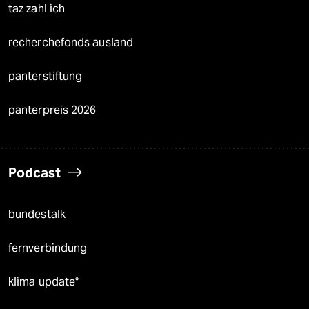
taz zahl ich
recherchefonds ausland
panterstiftung
panterpreis 2026
Podcast
bundestalk
fernverbindung
klima update°