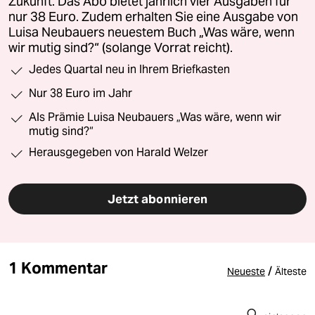
Zukunft. Das Abo bietet jährlich vier Ausgaben für
nur 38 Euro. Zudem erhalten Sie eine Ausgabe von
Luisa Neubauers neuestem Buch „Was wäre, wenn
wir mutig sind?“ (solange Vorrat reicht).
Jedes Quartal neu in Ihrem Briefkasten
Nur 38 Euro im Jahr
Als Prämie Luisa Neubauers „Was wäre, wenn wir
mutig sind?“
Herausgegeben von Harald Welzer
Jetzt abonnieren
1 Kommentar
/
Neueste
Älteste