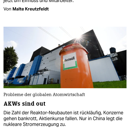
jetzt um Einfluss und Mitarbeiter.
Von
Malte Kreutzfeldt
Probleme der globalen Atomwirtschaft
AKWs sind out
Die Zahl der Reaktor-Neubauten ist rückläufig, Konzerne
gehen bankrott, Aktienkurse fallen. Nur in China legt die
nukleare Stromerzeugung zu.