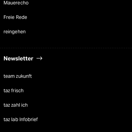
Mauerecho
Freie Rede
reingehen
Newsletter
team zukunft
taz frisch
taz zahl ich
taz lab Infobrief