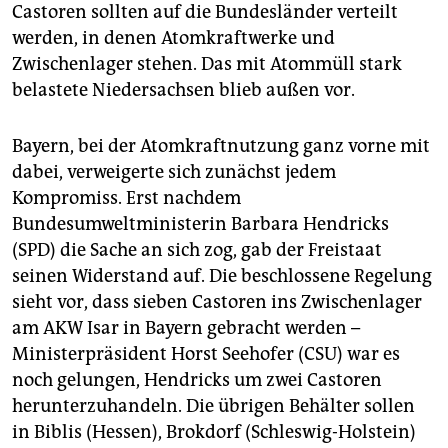
Castoren sollten auf die Bundesländer verteilt
werden, in denen Atomkraftwerke und
Zwischenlager stehen. Das mit Atommüll stark
belastete Niedersachsen blieb außen vor.
Bayern, bei der Atomkraftnutzung ganz vorne mit
dabei, verweigerte sich zunächst jedem
Kompromiss. Erst nachdem
Bundesumweltministerin Barbara Hendricks
(SPD) die Sache an sich zog, gab der Freistaat
seinen Widerstand auf. Die beschlossene Regelung
sieht vor, dass sieben Castoren ins Zwischenlager
am AKW Isar in Bayern gebracht werden –
Ministerpräsident Horst Seehofer (CSU) war es
noch gelungen, Hendricks um zwei Castoren
herunterzuhandeln. Die übrigen Behälter sollen
in Biblis (Hessen), Brokdorf (Schleswig-Holstein)