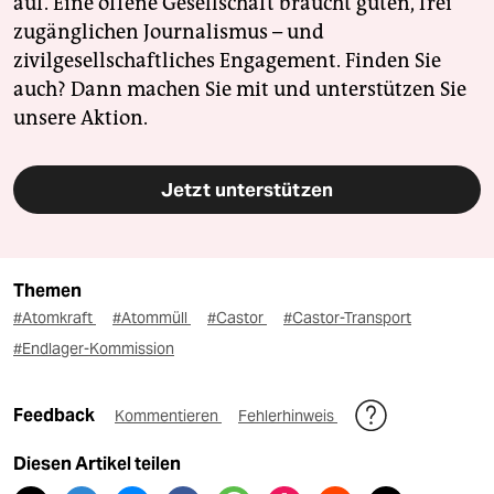
auf. Eine offene Gesellschaft braucht guten, frei
zugänglichen Journalismus – und
zivilgesellschaftliches Engagement. Finden Sie
auch? Dann machen Sie mit und unterstützen Sie
unsere Aktion.
Jetzt unterstützen
Themen
#Atomkraft
#Atommüll
#Castor
#Castor-Transport
#Endlager-Kommission
Feedback
Kommentieren
Fehlerhinweis
Diesen Artikel teilen