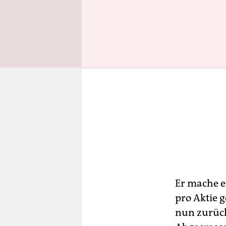
Er mache e
pro Aktie 
nun zurüc