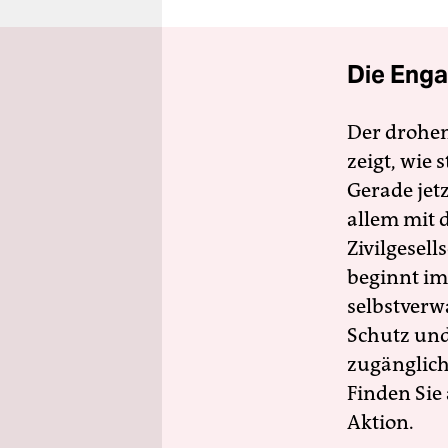
Die Enga
Der drohe
zeigt, wie
Gerade jet
allem mit d
Zivilgesell
beginnt im
selbstverw
Schutz und 
zugänglich
Finden Sie
Aktion.