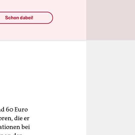
Schon dabei!
nd 60 Euro
ren, die er
tionen bei