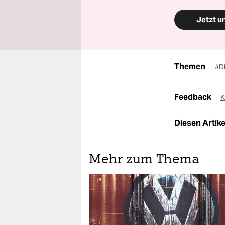
Jetzt u
Themen
#D
Feedback
K
Diesen Artikel
Mehr zum Thema