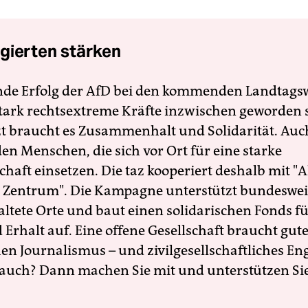
gierten stärken
nde Erfolg der AfD bei den kommenden Landtags
 stark rechtsextreme Kräfte inzwischen geworden 
zt braucht es Zusammenhalt und Solidarität. Auc
en Menschen, die sich vor Ort für eine starke
schaft einsetzen. Die taz kooperiert deshalb mit "A
 Zentrum". Die Kampagne unterstützt bundesweit
altete Orte und baut einen solidarischen Fonds f
Erhalt auf. Eine offene Gesellschaft braucht gute
en Journalismus – und zivilgesellschaftliches E
 auch? Dann machen Sie mit und unterstützen Si