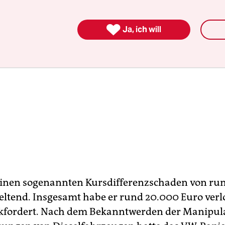

Ja, ich will
inen sogenannten Kursdifferenzschaden von ru
geltend. Insgesamt habe er rund 20.000 Euro verlo
kfordert. Nach dem Bekanntwerden der Manipula