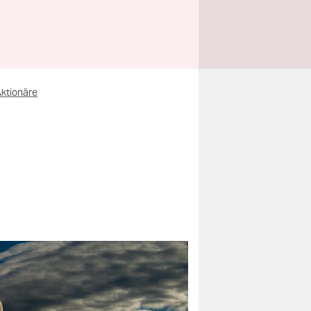
ktionäre