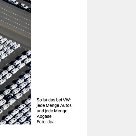
So ist das bei VW:
jede Menge Autos
und jede Menge
Abgase
Foto: dpa