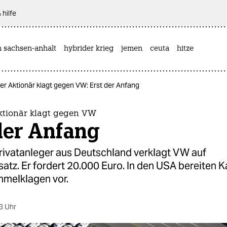
 hilfe
n sachsen-anhalt
hybrider krieg
jemen
ceuta
hitze
r Aktionär klagt gegen VW: Erst der Anfang
ktionär klagt gegen VW
der Anfang
Privatanleger aus Deutschland verklagt VW auf
tz. Er fordert 20.000 Euro. In den USA bereiten K
mmelklagen vor.
3 Uhr