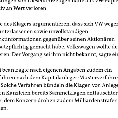
ngen von Dieselfahrzeugen hatte das VW-Papie
iv an Wert verloren.
e des Klägers argumentieren, dass sich VW wege
unterlassenen sowie unvollständigen
rktinformationen gegenüber seinen Aktionären
atzpflichtig gemacht habe. Volkswagen wollte den
en. Der Vorgang sei ihm nicht bekannt, sagte ei
i beantragte nach eigenen Angaben zudem ein
fahren nach dem Kapitalanleger-Musterverfahre
Solche Verfahren bündeln die Klagen von Anlege
en Kanzleien bereits Sammelklagen enttäuschte
, dem Konzern drohen zudem Milliardenstrafen 
en.