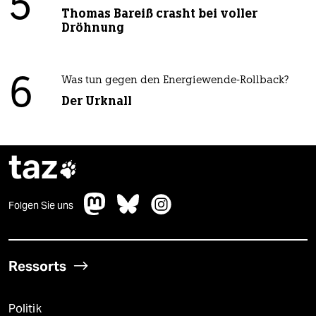
5
Thomas Bareiß crasht bei voller
Dröhnung
6
Was tun gegen den Energiewende-Rollback?
Der Urknall
taz

Folgen Sie uns
Ressorts
Politik