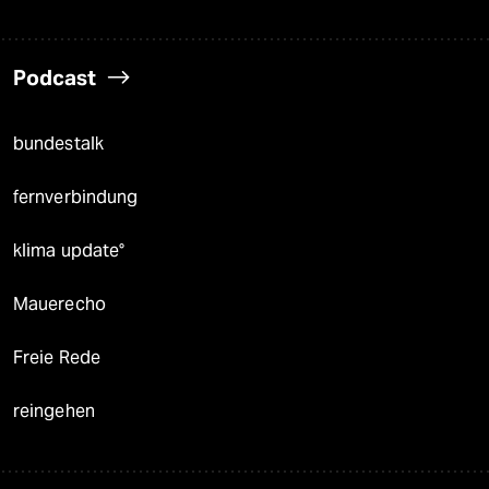
Podcast
bundestalk
fernverbindung
klima update°
Mauerecho
Freie Rede
reingehen