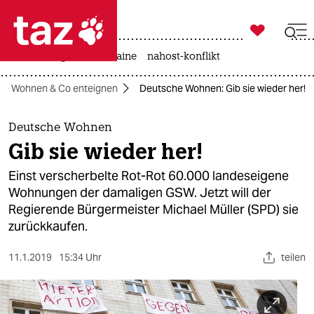

taz zahl ich
hitze
krieg in der ukraine
nahost-konflikt

taz zahl ich
he Wohnen & Co enteignen
Deutsche Wohnen: Gib sie wieder her!
taz zahl ich
themen
Deutsche Wohnen
Gib sie wieder her!
politik
Einst verscherbelte Rot-Rot 60.000 landeseigene
öko
Wohnungen der damaligen GSW. Jetzt will der
Regierende Bürgermeister Michael Müller (SPD) sie
gesellschaft
zurückkaufen.
kultur
11.1.2019
15:34 Uhr
teilen
sport