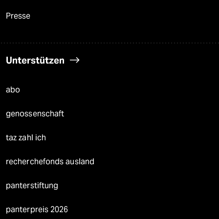
Presse
Unterstützen
abo
genossenschaft
taz zahl ich
recherchefonds ausland
panterstiftung
panterpreis 2026