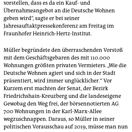
epaper login
vorstellen, dass es da ein Kauf- und
Übernahmeangebot an die Deutsche Wohnen
geben wird“, sagte er bei seiner
Jahresauftaktpressekonferenz am Freitag im
Fraunhofer Heinrich-Hertz-Institut.
Müller begründete den überraschenden Vorstoß
mit dem Geschäftsgebaren des mit 110.000
Wohnungen größten privaten Vermieters. „Wie die
Deutsche Wohnen agiert und sich in der Stadt
präsentiert, wird immer unglücklicher.“ Vor
Kurzem erst machten der Senat, der Bezirk
Friedrichshain-Kreuzberg und die landeseigene
Gewobag den Weg frei, der börsennotierten AG
700 Wohnungen in der Karl-Marx-Allee
wegzuschnappen. Daraus, so Müller in seiner
politischen Vorausschau auf 2019, müsse man nun