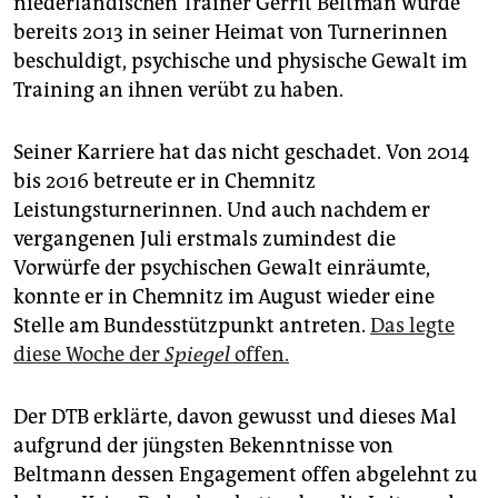
niederländischen Trainer Gerrit Beltman wurde
epaper login
bereits 2013 in seiner Heimat von Turnerinnen
beschuldigt, psychische und physische Gewalt im
Training an ihnen verübt zu haben.
Seiner Karriere hat das nicht geschadet. Von 2014
bis 2016 betreute er in Chemnitz
Leistungsturnerinnen. Und auch nachdem er
vergangenen Juli erstmals zumindest die
Vorwürfe der psychischen Gewalt einräumte,
konnte er in Chemnitz im August wieder eine
Stelle am Bundesstützpunkt antreten.
Das legte
diese Woche der
Spiegel
offen.
Der DTB erklärte, davon gewusst und dieses Mal
aufgrund der jüngsten Bekenntnisse von
Beltmann dessen Engagement offen abgelehnt zu