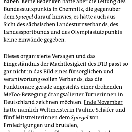
haben. Keine Bedenken hatte aber die Leitung des
Bundesstützpunkts in Chemnitz, die gegenüber
dem
Spiegel
darauf hinwies, es hätte auch aus
Sicht des sächsischen Landesturnverbands, des
Landessportbunds und des Olympiastützpunkts
keine Einwände gegeben.
Dieses organisierte Versagen und das
Eingeständnis der Machtlosigkeit des DTB passt so
gar nicht in das Bild eines fürsorglichen und
verantwortungsvollen Verbands, das die
Funktionäre gerade angesichts einer drohenden
MeToo-Bewegung drangsalierter Turnerinnen in
Deutschland zeichnen möchten.
Ende November
hatte nämlich Weltmeisterin Pauline Schäfer
und
fünf Mitstreiterinnen dem
Spiegel
von
Erniedrigungen und brutalen,