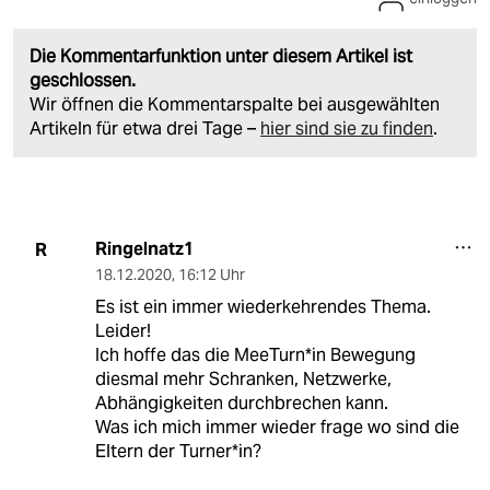
Die Kommentarfunktion unter diesem Artikel ist
geschlossen.
Wir öffnen die Kommentarspalte bei ausgewählten
Artikeln für etwa drei Tage –
hier sind sie zu finden
.
Ringelnatz1
R
18.12.2020
,
16:12 Uhr
Es ist ein immer wiederkehrendes Thema.
Leider!
Ich hoffe das die MeeTurn*in Bewegung
diesmal mehr Schranken, Netzwerke,
Abhängigkeiten durchbrechen kann.
Was ich mich immer wieder frage wo sind die
Eltern der Turner*in?