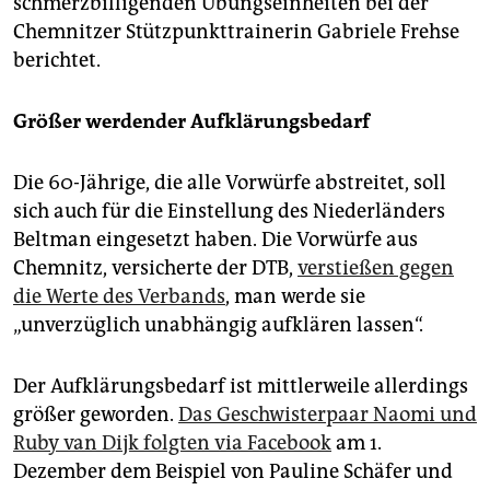
schmerzbilligenden Übungseinheiten bei der
Chemnitzer Stützpunkttrainerin Gabriele Frehse
berichtet.
Größer werdender Aufklärungsbedarf
Die 60-Jährige, die alle Vorwürfe abstreitet, soll
sich auch für die Einstellung des Niederländers
Beltman eingesetzt haben. Die Vorwürfe aus
Chemnitz, versicherte der DTB,
verstießen gegen
die Werte des Verbands
, man werde sie
„unverzüglich unabhängig aufklären lassen“.
Der Aufklärungsbedarf ist mittlerweile allerdings
größer geworden.
Das Geschwisterpaar Naomi und
Ruby van Dijk folgten via Facebook
am 1.
Dezember dem Beispiel von Pauline Schäfer und