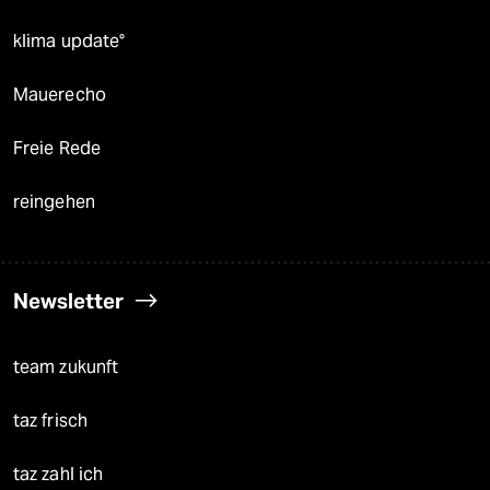
klima update°
Mauerecho
Freie Rede
reingehen
Newsletter
team zukunft
taz frisch
taz zahl ich