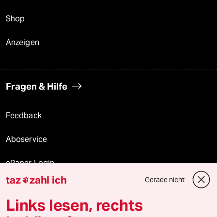
Shop
Anzeigen
Fragen & Hilfe
Feedback
Aboservice
ePaper Login
taz
zahl ich
Gerade nicht

Downloads für Abonnierende
Links lesen, rechts