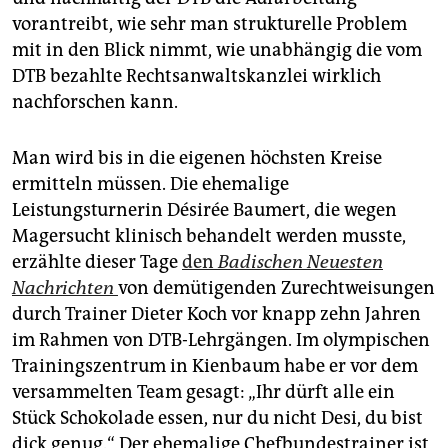
vorantreibt, wie sehr man strukturelle Problem
mit in den Blick nimmt, wie unabhängig die vom
DTB bezahlte Rechtsanwaltskanzlei wirklich
nachforschen kann.
Man wird bis in die eigenen höchsten Kreise
ermitteln müssen. Die ehemalige
Leistungsturnerin Désirée Baumert, die wegen
Magersucht klinisch behandelt werden musste,
erzählte dieser Tage
den
Badischen Neuesten
Nachrichten
von demütigenden Zurechtweisungen
durch Trainer Dieter Koch vor knapp zehn Jahren
im Rahmen von DTB-Lehrgängen. Im olympischen
Trainingszentrum in Kienbaum habe er vor dem
versammelten Team gesagt: „Ihr dürft alle ein
Stück Schokolade essen, nur du nicht Desi, du bist
dick genug.“ Der ehemalige Chefbundestrainer ist