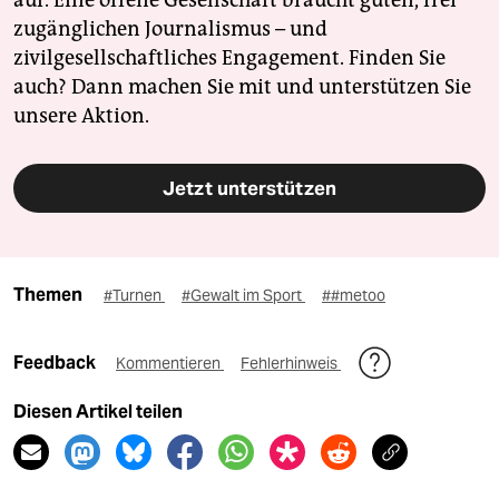
auf. Eine offene Gesellschaft braucht guten, frei
zugänglichen Journalismus – und
zivilgesellschaftliches Engagement. Finden Sie
auch? Dann machen Sie mit und unterstützen Sie
unsere Aktion.
Jetzt unterstützen
Themen
#Turnen
#Gewalt im Sport
##metoo
Feedback
Kommentieren
Fehlerhinweis
Diesen Artikel teilen