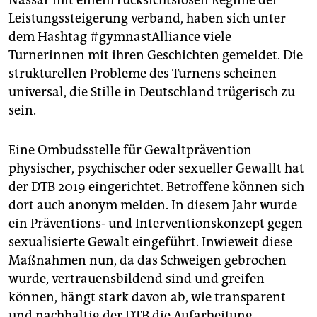
Nassar mit einem rücksichtslosen Regime der
Leistungssteigerung verband, haben sich unter
dem Hashtag #gymnastAlliance viele
Turnerinnen mit ihren Geschichten gemeldet. Die
strukturellen Probleme des Turnens scheinen
universal, die Stille in Deutschland trügerisch zu
sein.
Eine Ombudsstelle für Gewaltprävention
physischer, psychischer oder sexueller Gewallt hat
der DTB 2019 eingerichtet. Betroffene können sich
dort auch anonym melden. In diesem Jahr wurde
ein Präventions- und Interventionskonzept gegen
sexualisierte Gewalt eingeführt. Inwieweit diese
Maßnahmen nun, da das Schweigen gebrochen
wurde, vertrauensbildend sind und greifen
können, hängt stark davon ab, wie transparent
und nachhaltig der DTB die Aufarbeitung