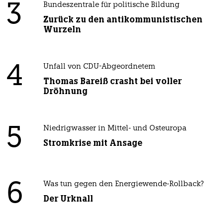
3
Bundeszentrale für politische Bildung
Zurück zu den antikommunistischen
Wurzeln
4
Unfall von CDU-Abgeordnetem
Thomas Bareiß crasht bei voller
Dröhnung
5
Niedrigwasser in Mittel- und Osteuropa
Stromkrise mit Ansage
6
Was tun gegen den Energiewende-Rollback?
Der Urknall