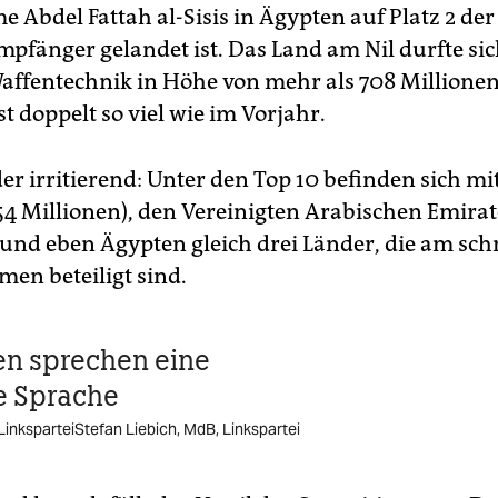
e Abdel Fattah al-Sisis in Ägypten auf Platz 2 der
pfänger gelandet ist. Das Land am Nil durfte si
affentechnik in Höhe von mehr als 708 Millione
st doppelt so viel wie im Vorjahr.
er irritierend: Unter den Top 10 befinden sich mi
54 Millionen), den Vereinigten Arabischen Emirat
 und eben Ägypten gleich drei Länder, die am sc
men beteiligt sind.
en sprechen eine
e Sprache
LinksparteiStefan Liebich, MdB, Linkspartei