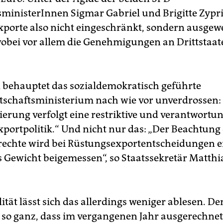
sministerInnen Sigmar Gabriel und Brigitte Zypri
xporte also nicht eingeschränkt, sondern ausgewe
obei vor allem die Genehmigungen an Drittstaat
 behauptet das sozialdemokratisch geführte
schaftsministerium nach wie vor unverdrossen: 
erung verfolgt eine restriktive und verantwortun
portpolitik.“ Und nicht nur das: „Der Beachtung
echte wird bei Rüstungsexportentscheidungen e
 Gewicht beigemessen“, so Staatssekretär Matthi
ität lässt sich das allerdings weniger ablesen. D
t so ganz, dass im vergangenen Jahr ausgerechnet