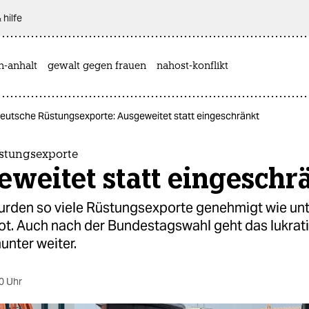
 hilfe
n-anhalt
gewalt gegen frauen
nahost-konflikt
eutsche Rüstungsexporte: Ausgeweitet statt eingeschränkt
stungsexporte
weitet statt eingeschr
urden so viele Rüstungsexporte genehmigt wie un
t. Auch nach der Bundestagswahl geht das lukrat
unter weiter.
0 Uhr