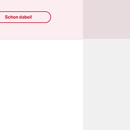
er
Schon dabei!