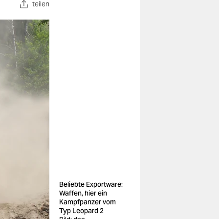
teilen
Beliebte Exportware:
Waffen, hier ein
Kampfpanzer vom
Typ Leopard 2