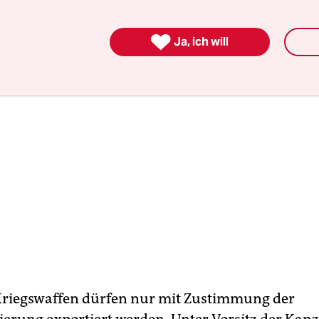
eitraum etwas gesunken.

Ja, ich will
riegswaffen dürfen nur mit Zustimmung der