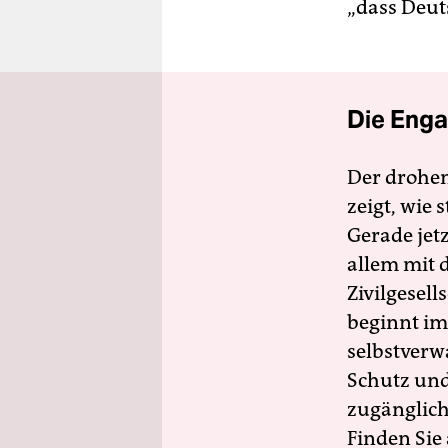
„dass Deut
Die Enga
Der drohe
zeigt, wie
Gerade jet
allem mit d
Zivilgesell
beginnt im
selbstverw
Schutz und 
zugänglich
Finden Sie