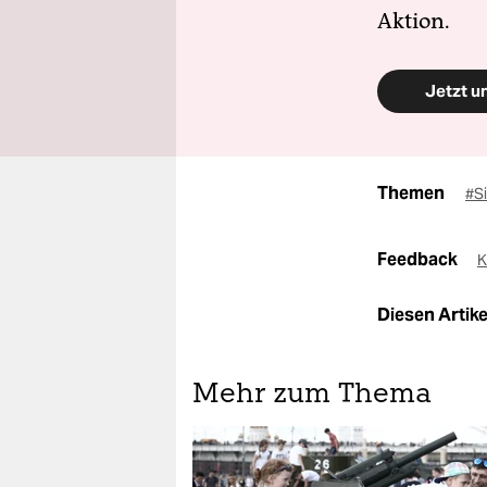
Aktion.
Jetzt u
Themen
#S
Feedback
K
Diesen Artikel
Mehr zum Thema