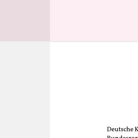
Vorjahresz
Deutsche K