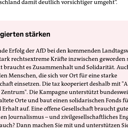
schland damit deutlich vorsichtiger umgeht“.
gierten stärken
nde Erfolg der AfD bei den kommenden Landtags
 stark rechtsextreme Kräfte inzwischen geworden 
zt braucht es Zusammenhalt und Solidarität. Auc
en Menschen, die sich vor Ort für eine starke
schaft einsetzen. Die taz kooperiert deshalb mit "A
 Zentrum". Die Kampagne unterstützt bundesweit
altete Orte und baut einen solidarischen Fonds f
Erhalt auf. Eine offene Gesellschaft braucht gute
en Journalismus – und zivilgesellschaftliches E
 auch? Dann machen Sie mit und unterstützen Si