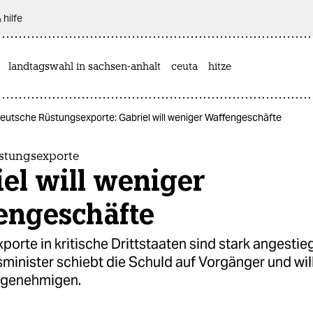
 hilfe
landtagswahl in sachsen-anhalt
ceuta
hitze
eutsche Rüstungsexporte: Gabriel will weniger Waffengeschäfte
stungsexporte
el will weniger
engeschäfte
orte in kritische Drittstaaten sind stark angestie
minister schiebt die Schuld auf Vorgänger und wil
r genehmigen.