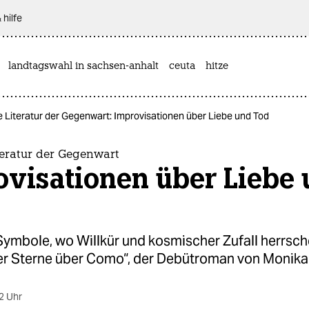
 hilfe
landtagswahl in sachsen-anhalt
ceuta
hitze
 Literatur der Gegenwart: Improvisationen über Liebe und Tod
teratur der Gegenwart
ovisationen über Liebe
ymbole, wo Willkür und kosmischer Zufall herrsch
r Sterne über Como“, der Debütroman von Monika 
2 Uhr