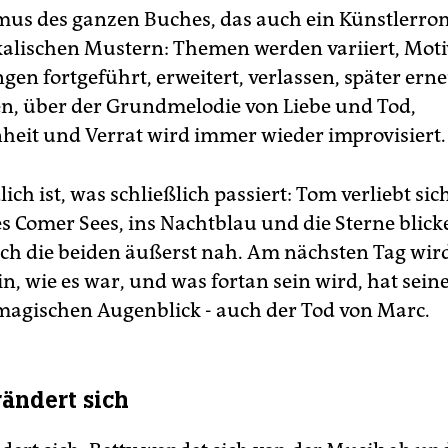
us des ganzen Buches, das auch ein Künstlerrom
kalischen Mustern: Themen werden variiert, Moti
gen fortgeführt, erweitert, verlassen, später ern
en, über der Grundmelodie von Liebe und Tod,
eit und Verrat wird immer wieder improvisiert.
ch ist, was schließlich passiert: Tom verliebt sich
s Comer Sees, ins Nachtblau und die Sterne blick
h die beiden äußerst nah. Am nächsten Tag wird
n, wie es war, und was fortan sein wird, hat sein
magischen Augenblick - auch der Tod von Marc.
rändert sich