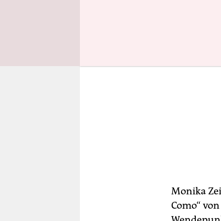
Monika Zei
Como“ von
Wendepunkt