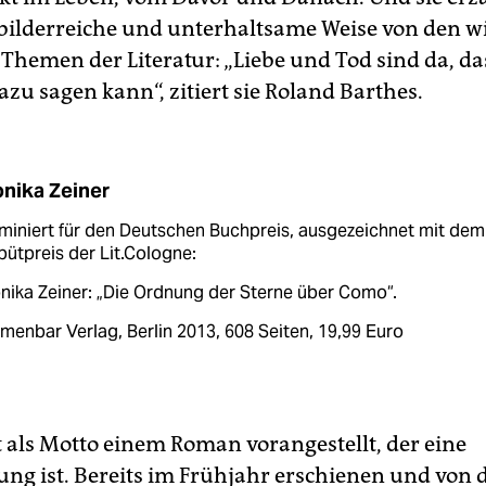
, bilderreiche und unterhaltsame Weise von den w
Themen der Literatur: „Liebe und Tod sind da, das 
zu sagen kann“, zitiert sie Roland Barthes.
nika Zeiner
iniert für den Deutschen Buchpreis, ausgezeichnet mit dem
ütpreis der Lit.Cologne:
ika Zeiner: „Die Ordnung der Sterne über Como“.
menbar Verlag, Berlin 2013, 608 Seiten, 19,99 Euro
t als Motto einem Roman vorangestellt, der eine
ng ist. Bereits im Frühjahr erschienen und von d