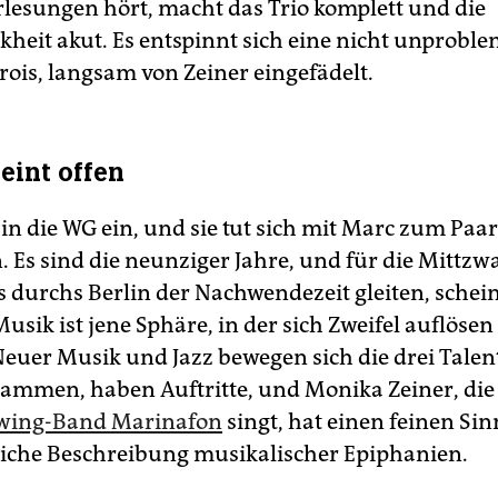
lesungen hört, macht das Trio komplett und die
kheit akut. Es entspinnt sich eine nicht unprobl
rois, langsam von Zeiner eingefädelt.
eint offen
 in die WG ein, und sie tut sich mit Marc zum Paar
Es sind die neunziger Jahre, und für die Mittzwa
 durchs Berlin der Nachwendezeit gleiten, schein
Musik ist jene Sphäre, in der sich Zweifel auflösen
euer Musik und Jazz bewegen sich die drei Talent
sammen, haben Auftritte, und Monika Zeiner, die 
Swing-Band Marinafon
singt, hat einen feinen Sin
che Beschreibung musikalischer Epiphanien.