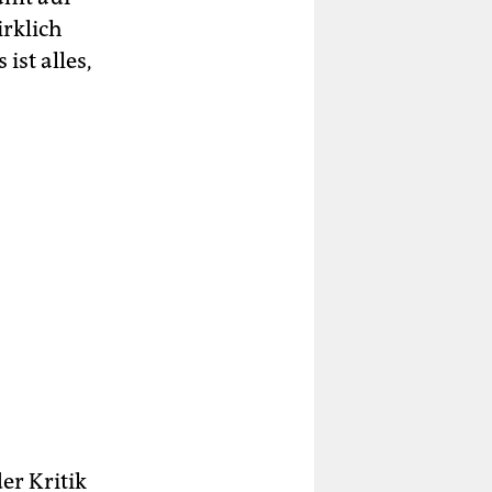
irklich
ist alles,
er Kritik