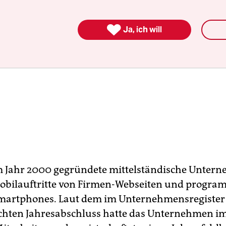

Ja, ich will
m Jahr 2000 gegründete mittelständische Unter
Mobilauftritte von Firmen-Webseiten und progra
Smartphones. Laut dem im Unternehmensregister
ichten Jahresabschluss hatte das Unternehmen i