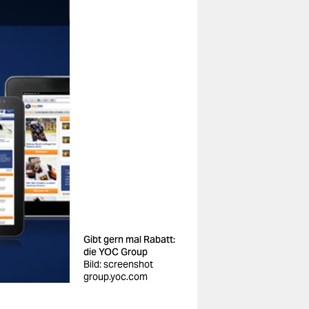
Gibt gern mal Rabatt:
die YOC Group
Bild: screenshot
group.yoc.com