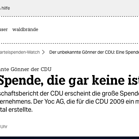
 hilfe
sser
waldbrände
arteispenden-Watch
Der unbekannte Gönner der CDU: Eine Spende, 
nnte Gönner der CDU
Spende, die gar keine is
chaftsbericht der CDU erscheint die große Spend
ternehmens. Der Yoc AG, die für die CDU 2009 ein 
al erstellte.
 Uhr