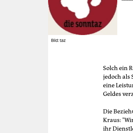
Bild: taz
Solch ein R
jedoch als
eine Leist
Geldes ver
Die Bezieh
Kraus: "Wi
ihr Dienst