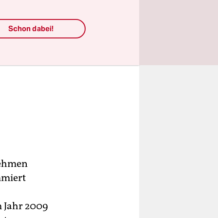
Schon dabei!
nehmen
mmiert
m Jahr 2009