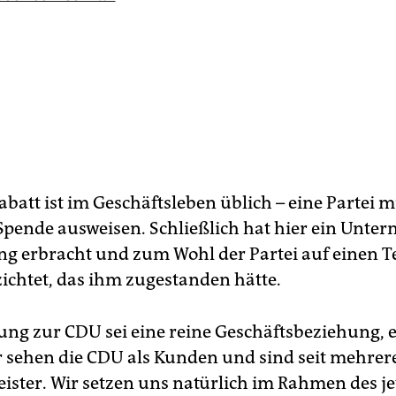
abatt ist im Geschäftsleben üblich – eine Partei 
 Spende ausweisen. Schließlich hat hier ein Unt
ung erbracht und zum Wohl der Partei auf einen Te
zichtet, das ihm zugestanden hätte.
ung zur CDU sei eine reine Geschäftsbeziehung, e
r sehen die CDU als Kunden und sind seit mehrer
leister. Wir setzen uns natürlich im Rahmen des j