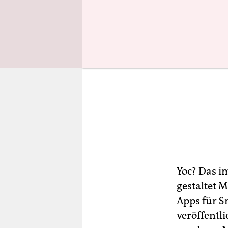
Yoc? Das i
gestaltet 
Apps für 
veröffentl