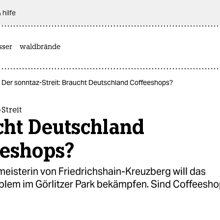
 hilfe
sser
waldbrände
Der sonntaz-Streit: Braucht Deutschland Coffeeshops?
Streit
cht Deutschland
eeshops?
eisterin von Friedrichshain-Kreuzberg will das
lem im Görlitzer Park bekämpfen. Sind Coffeesho