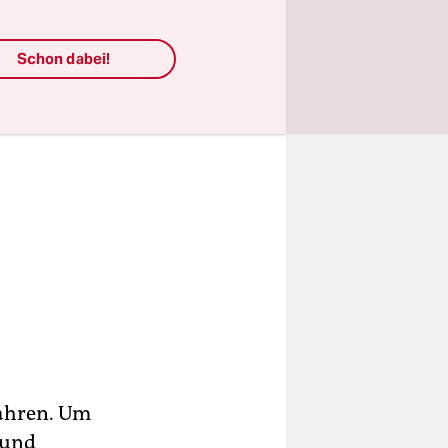
Schon dabei!
Jahren. Um
 und