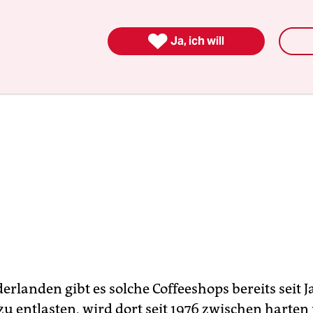

Ja, ich will
erlanden gibt es solche Coffeeshops bereits seit 
 zu entlasten, wird dort seit 1976 zwischen harten