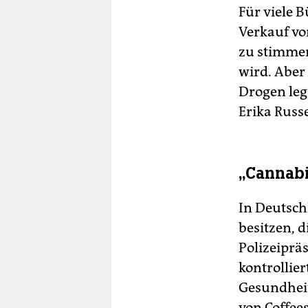
Für viele 
Verkauf vo
zu stimmen:
wird. Aber 
Drogen leg
Erika Russe
„Cannabi
In Deutsch
besitzen, 
Polizeipräs
kontrollie
Gesundheit
von Coffee