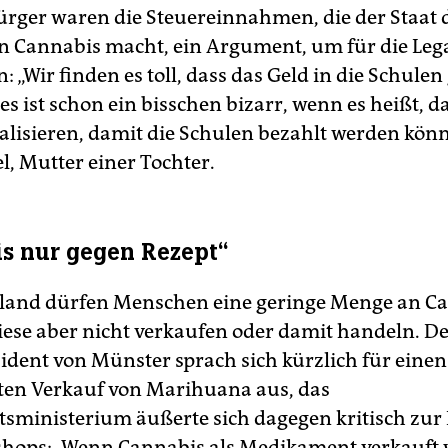
Bürger waren die Steuereinnahmen, die der Staat
n Cannabis macht, ein Argument, um für die Leg
 „Wir finden es toll, dass das Geld in die Schulen
es ist schon ein bisschen bizarr, wenn es heißt, d
alisieren, damit die Schulen bezahlt werden könn
l, Mutter einer Tochter.
s nur gegen Rezept“
land dürfen Menschen eine geringe Menge an C
diese aber nicht verkaufen oder damit handeln. D
ident von Münster sprach sich kürzlich für einen 
rten Verkauf von Marihuana aus, das
sministerium äußerte sich dagegen kritisch zur
shops: „Wenn Cannabis als Medikament verkauft 