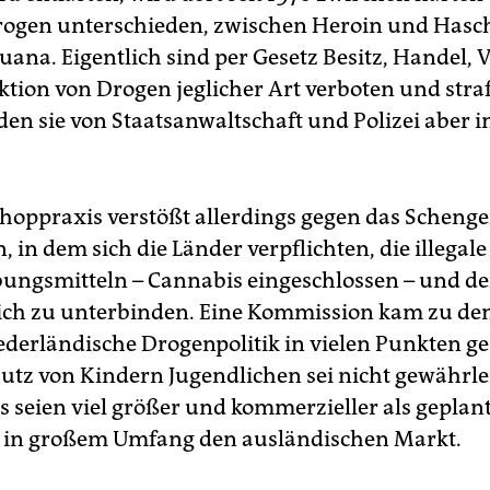
ogen unterschieden, zwischen Heroin und Hasch
ana. Eigentlich sind per Gesetz Besitz, Handel, 
tion von Drogen jeglicher Art verboten und straf
den sie von Staatsanwaltschaft und Polizei aber 
shoppraxis verstößt allerdings gegen das Scheng
in dem sich die Länder verpflichten, die illegal
ungsmitteln – Cannabis eingeschlossen – und d
lich zu unterbinden. Eine Kommission kam zu de
iederländische Drogenpolitik in vielen Punkten ge
hutz von Kindern Jugendlichen sei nicht gewährlei
s seien viel größer und kommerzieller als geplan
n in großem Umfang den ausländischen Markt.