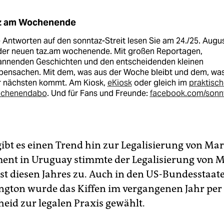
z am Wochenende
 Antworten auf den sonntaz-Streit lesen Sie am 24./25. Augu
 der neuen taz.am wochenende. Mit großen Reportagen,
annenden Geschichten und den entscheidenden kleinen
bensachen. Mit dem, was aus der Woche bleibt und dem, was
r nächsten kommt. Am Kiosk,
eKiosk
oder gleich im
praktisc
chenendabo
. Und für Fans und Freunde:
facebook.com/sonn
ibt es einen Trend hin zur Legalisierung von Ma
ent in Uruguay stimmte der Legalisierung von 
st diesen Jahres zu. Auch in den US-Bundesstaat
gton wurde das Kiffen im vergangenen Jahr per
heid zur legalen Praxis gewählt.