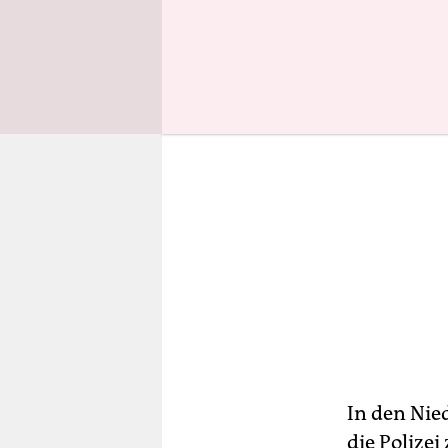
In den Nied
die Polizei