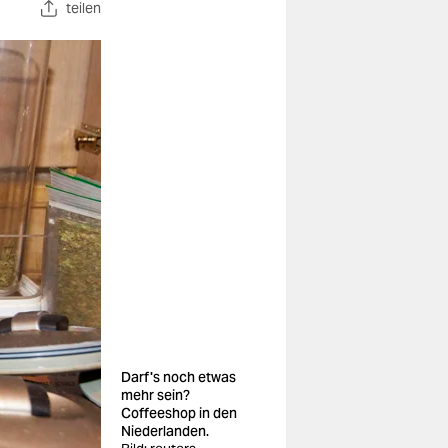
teilen
Darf's noch etwas
mehr sein?
Coffeeshop in den
Niederlanden.