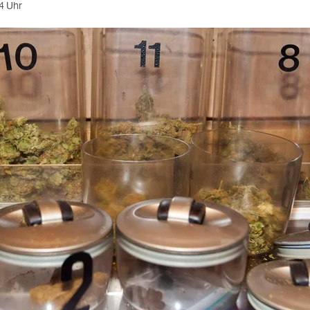
4 Uhr