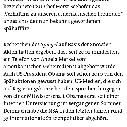
epaper login
bezeichnete CSU-Chef Horst Seehofer das
„Verhältnis zu unseren amerikanischen Freunden“
angesichts der nun bekannt gewordenen
Spähaffäre.
Recherchen des
Spiegel
auf Basis der Snowden-
Akten hatten ergeben, dass seit 2002 mindestens
ein Telefon von Angela Merkel vom
amerikanischen Geheimdienst abgehört wurde.
Auch US-Präsident Obama soll schon 2010 von den
Spähaktionen gewusst haben. US-Medien, die sich
auf Regierungskreise berufen, sprechen hingegen
von einer Mitwisserschaft Obamas erst seit einer
internen Untersuchung im vergangenen Sommer.
Demnach habe die NSA in den letzten Jahren rund
35 internationale Spitzenpolitiker abgehört.