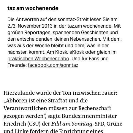
taz am wochenende
Die Antworten auf den sonntaz-Streit lesen Sie am
2./3. November 2013 in der taz.am wochenende. Mit
großen Reportagen, spannenden Geschichten und
den entscheidenden kleinen Nebensachen. Mit dem,
was aus der Woche bleibt und dem, was in der
nächsten kommt. Am Kiosk,
eKiosk
oder gleich im
praktischen Wochenendabo
. Und für Fans und
Freunde:
facebook.com/sonntaz
Hierzulande wurde der Ton inzwischen rauer:
„Abhören ist eine Straftat und die
Verantwortlichen müssen zur Rechenschaft
gezogen werden“, sagte Bundesinnenminister
Friedrich (CSU) der
Bild am Sonntag
. SPD, Grüne
und Linke fordern die Einrichtung eines