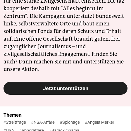
für eine starke Zivilgesellschaft einsetzen. Die taz
kooperiert deshalb mit "Alles beginnt im
Zentrum". Die Kampagne unterstützt bundesweit
linke, selbstverwaltete Orte und baut einen
solidarischen Fonds für deren Schutz und Erhalt
auf. Eine offene Gesellschaft braucht guten, frei
zugänglichen Journalismus – und
zivilgesellschaftliches Engagement. Finden Sie
auch? Dann machen Sie mit und unterstützen Sie
unsere Aktion.
Jetzt unterstützen
Themen
#Streitfrage
#NSA-Affäre
#Spionage
#Angela Merkel
#USA
#Abhöraffäre
#Barack Obama