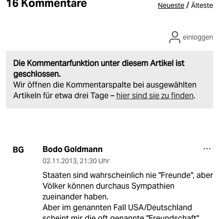
16 Kommentare
/
Neueste
Älteste
einloggen
Die Kommentarfunktion unter diesem Artikel ist
geschlossen.
Wir öffnen die Kommentarspalte bei ausgewählten
Artikeln für etwa drei Tage –
hier sind sie zu finden
.
Bodo Goldmann
BG
02.11.2013
,
21:30 Uhr
Staaten sind wahrscheinlich nie "Freunde", aber
Völker können durchaus Sympathien
zueinander haben.
Aber im genannten Fall USA/Deutschland
scheint mir die oft genannte "Freundschaft"