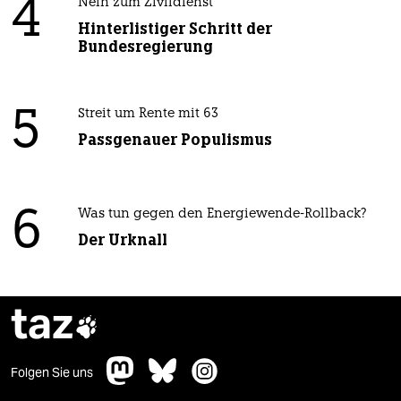
4
Nein zum Zivildienst
Hinterlistiger Schritt der
Bundesregierung
5
Streit um Rente mit 63
Passgenauer Populismus
6
Was tun gegen den Energiewende-Rollback?
Der Urknall
taz

Folgen Sie uns