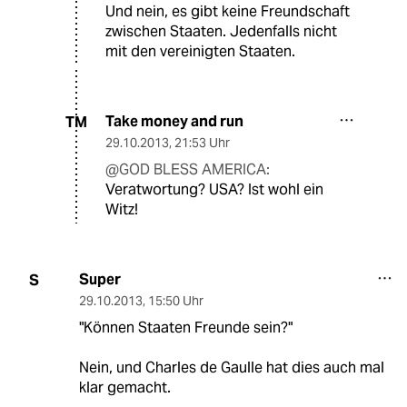
Und nein, es gibt keine Freundschaft
zwischen Staaten. Jedenfalls nicht
mit den vereinigten Staaten.
Take money and run
TM
29.10.2013
,
21:53 Uhr
@GOD BLESS AMERICA:
Veratwortung? USA? Ist wohl ein
Witz!
Super
S
29.10.2013
,
15:50 Uhr
"Können Staaten Freunde sein?"
Nein, und Charles de Gaulle hat dies auch mal
klar gemacht.