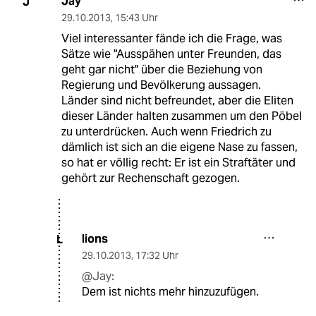
Jay
J
29.10.2013
,
15:43 Uhr
Viel interessanter fände ich die Frage, was
Sätze wie "Ausspähen unter Freunden, das
geht gar nicht" über die Beziehung von
Regierung und Bevölkerung aussagen.
Länder sind nicht befreundet, aber die Eliten
dieser Länder halten zusammen um den Pöbel
zu unterdrücken. Auch wenn Friedrich zu
dämlich ist sich an die eigene Nase zu fassen,
so hat er völlig recht: Er ist ein Straftäter und
gehört zur Rechenschaft gezogen.
lions
L
29.10.2013
,
17:32 Uhr
@Jay:
Dem ist nichts mehr hinzuzufügen.