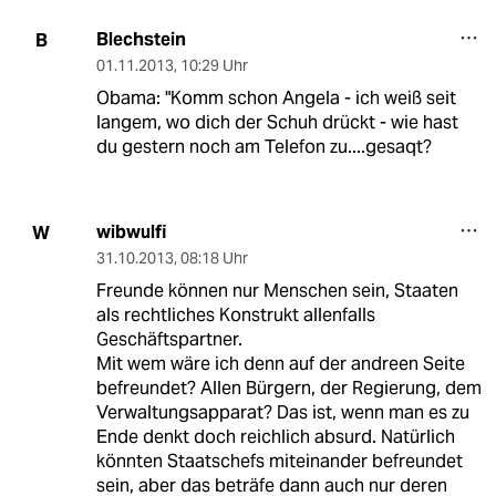
Blechstein
B
01.11.2013
,
10:29 Uhr
Obama: "Komm schon Angela - ich weiß seit
langem, wo dich der Schuh drückt - wie hast
du gestern noch am Telefon zu....gesaqt?
wibwulfi
W
31.10.2013
,
08:18 Uhr
Freunde können nur Menschen sein, Staaten
als rechtliches Konstrukt allenfalls
Geschäftspartner.
Mit wem wäre ich denn auf der andreen Seite
befreundet? Allen Bürgern, der Regierung, dem
Verwaltungsapparat? Das ist, wenn man es zu
Ende denkt doch reichlich absurd. Natürlich
könnten Staatschefs miteinander befreundet
sein, aber das beträfe dann auch nur deren