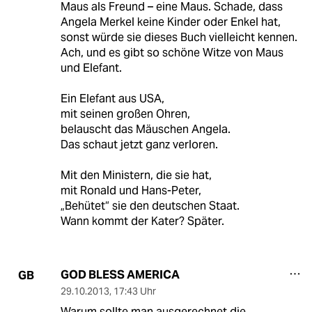
Maus als Freund – eine Maus. Schade, dass
Angela Merkel keine Kinder oder Enkel hat,
sonst würde sie dieses Buch vielleicht kennen.
Ach, und es gibt so schöne Witze von Maus
und Elefant.
Ein Elefant aus USA,
mit seinen großen Ohren,
belauscht das Mäuschen Angela.
Das schaut jetzt ganz verloren.
Mit den Ministern, die sie hat,
mit Ronald und Hans-Peter,
„Behütet“ sie den deutschen Staat.
Wann kommt der Kater? Später.
GOD BLESS AMERICA
GB
29.10.2013
,
17:43 Uhr
Warum sollte man ausgerechnet die