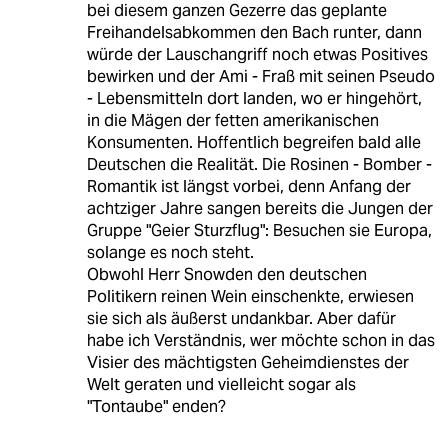
bei diesem ganzen Gezerre das geplante
Freihandelsabkommen den Bach runter, dann
würde der Lauschangriff noch etwas Positives
bewirken und der Ami - Fraß mit seinen Pseudo
- Lebensmitteln dort landen, wo er hingehört,
in die Mägen der fetten amerikanischen
Konsumenten. Hoffentlich begreifen bald alle
Deutschen die Realität. Die Rosinen - Bomber -
Romantik ist längst vorbei, denn Anfang der
achtziger Jahre sangen bereits die Jungen der
Gruppe "Geier Sturzflug": Besuchen sie Europa,
solange es noch steht.
Obwohl Herr Snowden den deutschen
Politikern reinen Wein einschenkte, erwiesen
sie sich als äußerst undankbar. Aber dafür
habe ich Verständnis, wer möchte schon in das
Visier des mächtigsten Geheimdienstes der
Welt geraten und vielleicht sogar als
"Tontaube" enden?