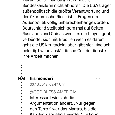
Bundeskanzlerin nicht abhören. Die USA tragen
außenpolitisch die größte Verantwortung und
der ökonomische Riese ist in Fragen der
Außenpolitik völlig unberechenbar geworden.
Deutschland stellt sich gern mal auf Seiten
Russlands und Chinas wenn es um Libyen geht,
verbündet sich mit Brasilien wenn es darum
geht die USA zu tadeln, aber gibt sich kindisch
beleidigt wenn ausländische Geheimdienste
ihre Arbeit machen.
his monderi
HM
30.10.2013
,
08:47 Uhr
@GOD BLESS AMERICA:
Interessant wie sich die
Argumentation ändert. „Nur gegen
den Terror“ war das Mantra, bis die
Kanzlerin abgehört wurde. Nun könnt