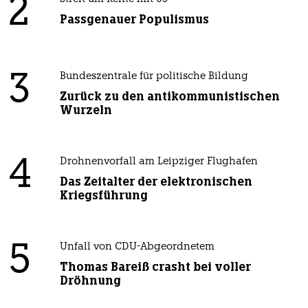
2
Passgenauer Populismus
3
Bundeszentrale für politische Bildung
Zurück zu den antikommunistischen
Wurzeln
4
Drohnenvorfall am Leipziger Flughafen
Das Zeitalter der elektronischen
Kriegsführung
5
Unfall von CDU-Abgeordnetem
Thomas Bareiß crasht bei voller
Dröhnung