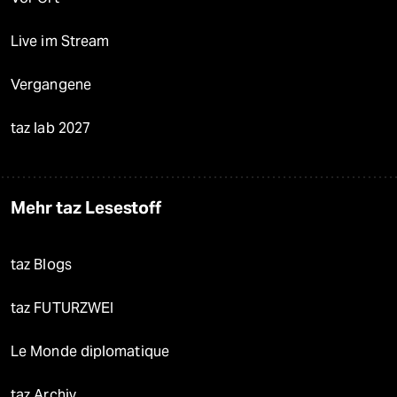
Live im Stream
Vergangene
taz lab 2027
Mehr taz Lesestoff
taz Blogs
taz FUTURZWEI
Le Monde diplomatique
taz Archiv