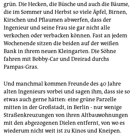
epaper login
grün. Die Hecken, die Büsche und auch die Bäume,
die im Sommer und Herbst so viele Äpfel, Birnen,
Kirschen und Pflaumen abwerfen, dass der
Ingenieur und seine Frau sie gar nicht alle
verkochen oder verbacken können. Fast an jedem
Wochenende sitzen die beiden auf der weißen
Bank in ihrem neuen Kleingarten. Die Söhne
fahren mit Bobby-Car und Dreirad durchs
Pampas-Gras.
Und manchmal kommen Freunde des 40 Jahre
alten Ingenieurs vorbei und sagen ihm, dass sie so
etwas auch gerne hätten: eine grüne Parzelle
mitten in der Großstadt, in Berlin - nur wenige
Straßenkreuzungen von ihren Altbauwohnungen
mit den abgezogenen Dielen entfernt, von wo es
wiederum nicht weit ist zu Kinos und Kneipen.