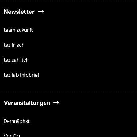
Newsletter
team zukunft
taz frisch
taz zahl ich
taz lab Infobrief
Veranstaltungen
Demnächst
Vor Ort