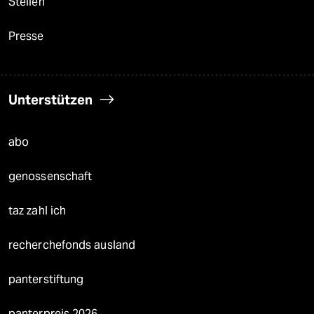
Stellen
Presse
Unterstützen
abo
genossenschaft
taz zahl ich
recherchefonds ausland
panterstiftung
panterpreis 2026