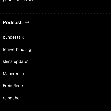
Podcast
bundestalk
fernverbindung
klima update°
Mauerecho
Freie Rede
reingehen