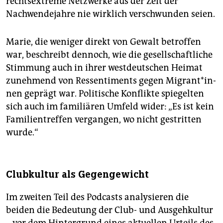
rechtsextreme Netzwerke aus der Zeit der
Nachwendejahre nie wirklich verschwunden seien.
Marie, die weniger direkt von Gewalt betroffen
war, beschreibt dennoch, wie die gesellschaftliche
Stimmung auch in ihrer westdeutschen Heimat
zunehmend von Ressentiments gegen Mi­gran­t*in­
nen geprägt war. Politische Konflikte spiegelten
sich auch im familiären Umfeld wider: „Es ist kein
Familientreffen vergangen, wo nicht gestritten
wurde.“
Clubkultur als Gegengewicht
Im zweiten Teil des Podcasts analysieren die
beiden die Bedeutung der Club- und Ausgehkultur
– vor dem Hintergrund eines aktuellen Urteils des