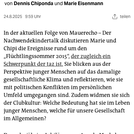
epaper login
von
Dennis Chiponda
und
Marie Eisenmann
24.8.2025
9:59 Uhr
teilen
In der aktuellen Folge von Mauerecho – Der
Nachwendekindertalk diskutieren Marie und
Chipi die Ereignisse rund um den
„Flüchtlingssommer 2015“,
der zugleich ein
Schwerpunkt der taz ist.
Sie blicken aus der
Perspektive junger Menschen auf das damalige
gesellschaftliche Klima und reflektieren, wie sie
mit politischen Konflikten im persönlichen
Umfeld umgegangen sind. Zudem widmen sie sich
der Clubkultur: Welche Bedeutung hat sie im Leben
junger Menschen, welche für unsere Gesellschaft
im Allgemeinen?