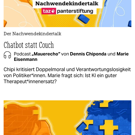
Der Nachwendekindertalk
Chatbot statt Couch
Podcast
„Mauerecho“
von
Dennis Chiponda
und
Marie
Eisenmann
Chipi kritisiert Doppelmoral und Verantwortungslosigkeit
von Politiker*innen. Marie fragt sich: Ist KI ein guter
Therapeut*innenersatz?