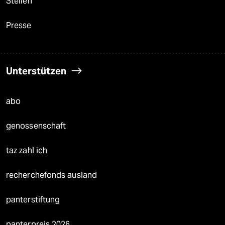
Stellen
Presse
Unterstützen
abo
genossenschaft
taz zahl ich
recherchefonds ausland
panterstiftung
panterpreis 2026