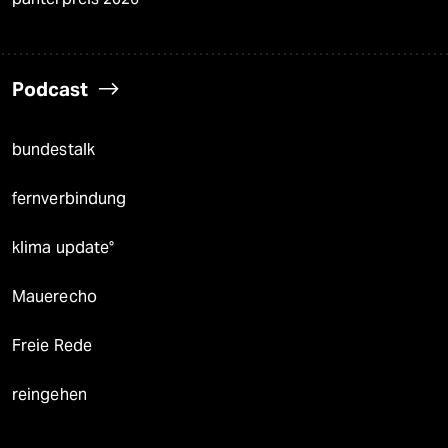
Podcast
bundestalk
fernverbindung
klima update°
Mauerecho
Freie Rede
reingehen