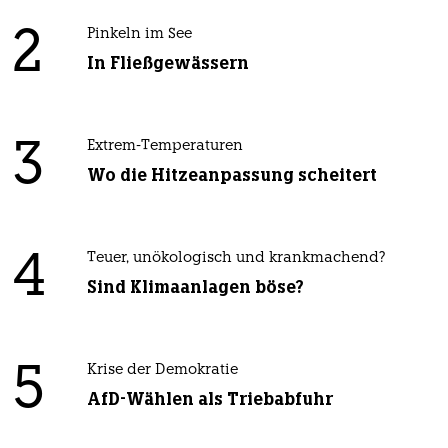
2
Pinkeln im See
In Fließgewässern
3
Extrem-Temperaturen
Wo die Hitzeanpassung scheitert
4
Teuer, unökologisch und krankmachend?
Sind Klimaanlagen böse?
5
Krise der Demokratie
AfD-Wählen als Triebabfuhr