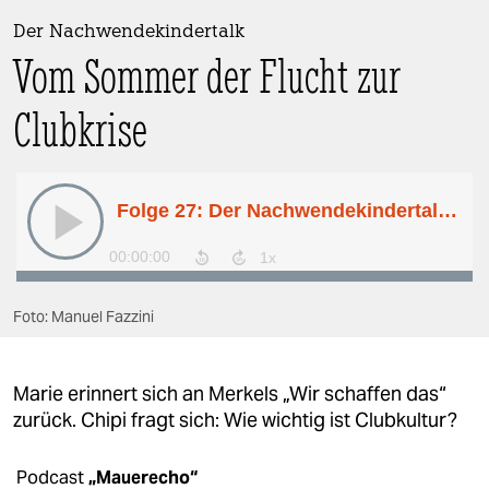
berlin
Der Nachwendekindertalk
nord
Vom Sommer der Flucht zur
wahrheit
Clubkrise
verlag
verlag
veranstaltungen
shop
Foto: Manuel Fazzini
fragen & hilfe
unterstützen
Marie erinnert sich an Merkels „Wir schaffen das“
abo
zurück. Chipi fragt sich: Wie wichtig ist Clubkultur?
genossenschaft
Podcast
„Mauerecho“