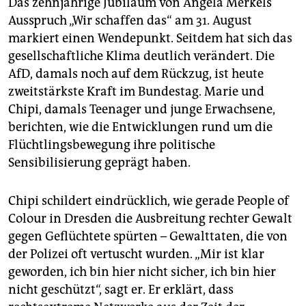
Das zehnjährige Jubiläum von Angela Merkels
Ausspruch „Wir schaffen das“ am 31. August
markiert einen Wendepunkt. Seitdem hat sich das
gesellschaftliche Klima deutlich verändert. Die
AfD, damals noch auf dem Rückzug, ist heute
zweitstärkste Kraft im Bundestag. Marie und
Chipi, damals Teenager und junge Erwachsene,
berichten, wie die Entwicklungen rund um die
Flüchtlingsbewegung ihre politische
Sensibilisierung geprägt haben.
Chipi schildert eindrücklich, wie gerade People of
Colour in Dresden die Ausbreitung rechter Gewalt
gegen Geflüchtete spürten – Gewalttaten, die von
der Polizei oft vertuscht wurden. „Mir ist klar
geworden, ich bin hier nicht sicher, ich bin hier
nicht geschützt“, sagt er. Er erklärt, dass