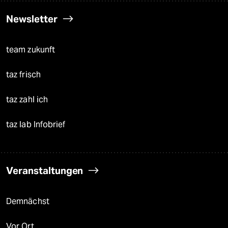
Newsletter
team zukunft
taz frisch
taz zahl ich
taz lab Infobrief
Veranstaltungen
Demnächst
Vor Ort