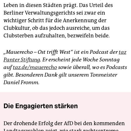
Leben in diesen Städten prägt. Das Urteil des
Berliner Verwaltungsgerichts sei zwar ein
wichtiger Schritt für die Anerkennung der
Clubkultur, ob das jedoch ausreiche, um das
Clubsterben aufzuhalten, bezweifeln beide.
„Mauerecho – Ost trifft West“ ist ein Podcast der
taz
Panter Stiftung
. Er erscheint jede Woche Sonntag
auf
taz.de/mauerecho
sowie überall, wo es Podcasts
gibt. Besonderen Dank gilt unserem Tonmeister
Daniel Fromm.
Die Engagierten stärken
Der drohende Erfolg der AfD bei den kommenden
Landtagswahlen zeigt, wie stark rechtsextreme