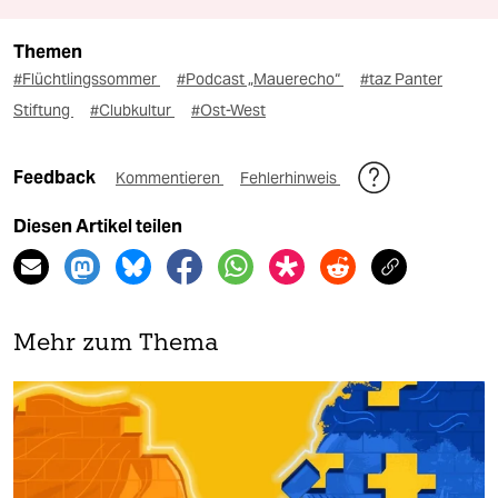
Themen
#Flüchtlingssommer
#Podcast „Mauerecho“
#taz Panter
Stiftung
#Clubkultur
#Ost-West
Feedback
Kommentieren
Fehlerhinweis
Diesen Artikel teilen
Mehr zum Thema