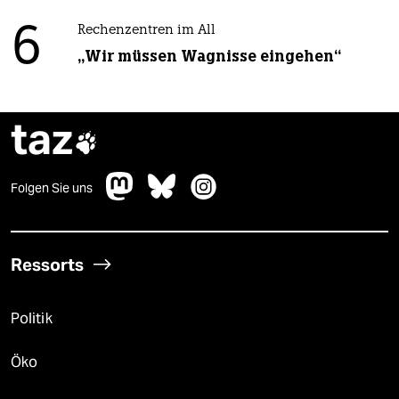
6
Rechenzentren im All
„Wir müssen Wagnisse eingehen“
taz

Folgen Sie uns
Ressorts
Politik
Öko