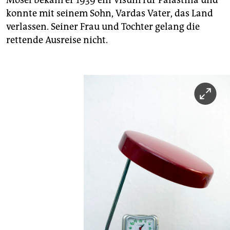
Mosel bekam er 1939 ein Visum für Palästina und
konnte mit seinem Sohn, Vardas Vater, das Land
verlassen. Seiner Frau und Tochter gelang die
rettende Ausreise nicht.