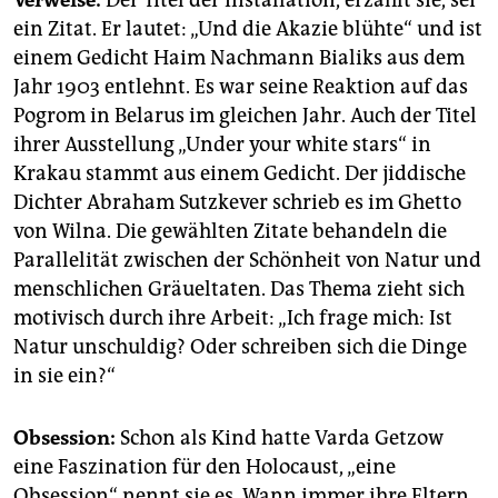
ein Zitat. Er lautet: „Und die Akazie blühte“ und ist
einem Gedicht Haim Nachmann Bialiks aus dem
Jahr 1903 entlehnt. Es war seine Reaktion auf das
Pogrom in Belarus im gleichen Jahr. Auch der Titel
ihrer Ausstellung „Under your white stars“ in
Krakau stammt aus einem Gedicht. Der jiddische
Dichter Abraham Sutzkever schrieb es im Ghetto
von Wilna. Die gewählten Zitate behandeln die
Parallelität zwischen der Schönheit von Natur und
menschlichen Gräueltaten. Das Thema zieht sich
motivisch durch ihre Arbeit: „Ich frage mich: Ist
Natur unschuldig? Oder schreiben sich die Dinge
in sie ein?“
Obsession:
Schon als Kind hatte Varda Getzow
eine Faszination für den Holocaust, „eine
Obsession“ nennt sie es. Wann immer ihre Eltern