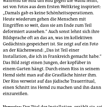
während sie Bild um Bild gegen die Wand lehnt,
sei von Fotos aus dem Ersten Weltkrieg inspiriert:
„Damals gab es keine Schönheitsoperationen.
Heute wiederum gehen die Menschen mit
Eingriffen so weit, dass sie am Ende zum Teil
deformiert aussehen.“ Auch sonst lehnt sich ihre
Bildsprache oft an das an, was im kollektiven
Gedächtnis gespeichert ist. Sie zeigt auf ein Foto
an der Küchenwand: „Das ist Teil einer
Installation, die ich in Frankreich gemacht habe.“
Das Bild zeigt einen Jungen, der kopfüber in
einem Garten hängt. Durch einen Riss in seinem
Hemd sieht man auf die Grasfläche hinter ihm.
Der Riss verweist auf das jüdische Trauerritual,
einen Schnitt ins Hemd zu machen und ihn dann
einzureißen.
Verweise:
Der Titel der Installation, erzählt sie, sei