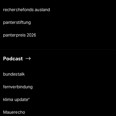
recherchefonds ausland
panterstiftung
panterpreis 2026
Podcast
bundestalk
fernverbindung
klima update°
Mauerecho