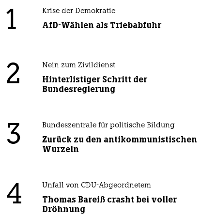
1
Krise der Demokratie
AfD-Wählen als Triebabfuhr
2
Nein zum Zivildienst
Hinterlistiger Schritt der
Bundesregierung
3
Bundeszentrale für politische Bildung
Zurück zu den antikommunistischen
Wurzeln
4
Unfall von CDU-Abgeordnetem
Thomas Bareiß crasht bei voller
Dröhnung