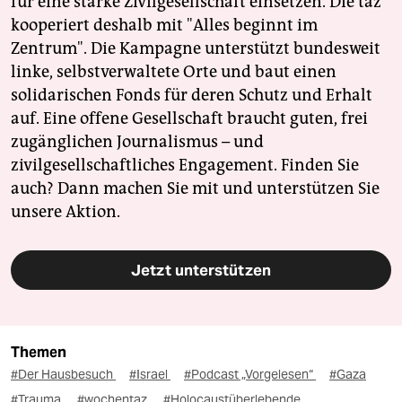
für eine starke Zivilgesellschaft einsetzen. Die taz
kooperiert deshalb mit "Alles beginnt im
Zentrum". Die Kampagne unterstützt bundesweit
linke, selbstverwaltete Orte und baut einen
solidarischen Fonds für deren Schutz und Erhalt
auf. Eine offene Gesellschaft braucht guten, frei
zugänglichen Journalismus – und
zivilgesellschaftliches Engagement. Finden Sie
auch? Dann machen Sie mit und unterstützen Sie
unsere Aktion.
Jetzt unterstützen
Themen
#Der Hausbesuch
#Israel
#Podcast „Vorgelesen“
#Gaza
#Trauma
#wochentaz
#Holocaustüberlebende