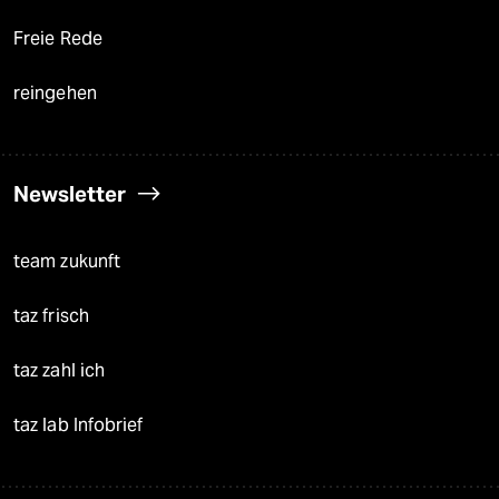
Freie Rede
reingehen
Newsletter
team zukunft
taz frisch
taz zahl ich
taz lab Infobrief