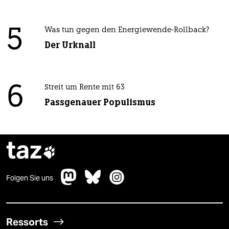
5
Was tun gegen den Energiewende-Rollback?
Der Urknall
6
Streit um Rente mit 63
Passgenauer Populismus
taz

Folgen Sie uns
Ressorts