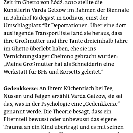
Zeit im Ghetto von Łódź. 2010 stellte die
Künstlerin Varda Getzow im Rahmen der Biennale
in Bahnhof Radegast in Łódźaus, einst der
Umschlagplatz für Deportationen. Über eine dort
ausliegende Transportliste fand sie heraus, dass
ihre Großmutter und ihre Tante dreieinhalb Jahre
im Ghetto überlebt haben, ehe sie ins
Vernichtungslager Chełmno gebracht wurden:
„Meine Großmutter hat als Schneiderin eine
Werkstatt für BHs und Korsetts geleitet.“
Gedenkkerze:
An ihrem Küchentisch bei Tee,
Nüssen und Feigen erzählt Varda Getzow, sie sei
das, was in der Psychologie eine „Gedenkkerze“
genannt werde. Die Theorie besagt, dass ein
Elternteil bewusst oder unbewusst das eigene
Trauma an ein Kind überträgt und es mit seinen