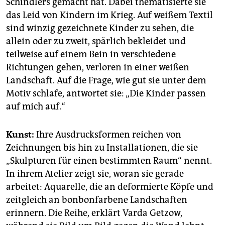
Schindlers gemacht hat. Dabei thematisierte sie
das Leid von Kindern im Krieg. Auf weißem Textil
sind winzig gezeichnete Kinder zu sehen, die
allein oder zu zweit, spärlich bekleidet und
teilweise auf einem Bein in verschiedene
Richtungen gehen, verloren in einer weißen
Landschaft. Auf die Frage, wie gut sie unter dem
Motiv schlafe, antwortet sie: „Die Kinder passen
auf mich auf.“
Kunst:
Ihre Ausdrucksformen reichen von
Zeichnungen bis hin zu Installationen, die sie
„Skulpturen für einen bestimmten Raum“ nennt.
In ihrem Atelier zeigt sie, woran sie gerade
arbeitet: Aquarelle, die an deformierte Köpfe und
zeitgleich an bonbonfarbene Landschaften
erinnern. Die Reihe, erklärt Varda Getzow,