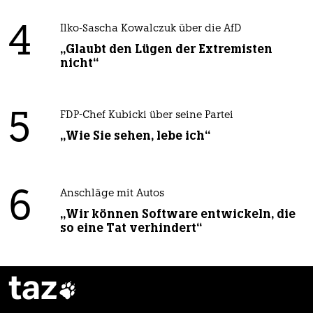
4
Ilko-Sascha Kowalczuk über die AfD
„Glaubt den Lügen der Extremisten
nicht“
5
FDP-Chef Kubicki über seine Partei
„Wie Sie sehen, lebe ich“
6
Anschläge mit Autos
„Wir können Software entwickeln, die
so eine Tat verhindert“
taz
