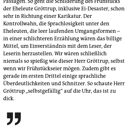
Passagen. So geht die Schilderung des Frühstücks
der Eheleute Gröttrup, inklusive Ei-Desaster, schon
sehr in Richtung einer Karikatur. Der
Kontrollwahn, die Sprachlosigkeit unter den
Eheleuten, die leer laufenden Umgangsformen –
in einer schlichteren Erzählung wären das billige
Mittel, um Einverständnis mit dem Leser, der
Leserin herzustellen. Wir wären schließlich
niemals so spießig wie dieser Herr Gröttrup, selbst
wenn wir Frühstückseier mögen. Zudem gibt es
gerade im ersten Drittel einige sprachliche
Überdeutlichkeiten und Schnitzer. So schaute Herr
Gröttrup „selbstgefällig“ auf die Uhr, das ist zu
dick.
