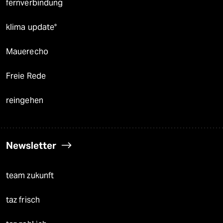
fernverbindung
klima update°
Mauerecho
Freie Rede
reingehen
Newsletter
team zukunft
taz frisch