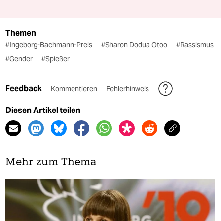
Themen
#Ingeborg-Bachmann-Preis
#Sharon Dodua Otoo
#Rassismus
#Gender
#Spießer
Feedback
Kommentieren
Fehlerhinweis
Diesen Artikel teilen
Mehr zum Thema