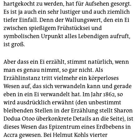
epaper login
hartgekocht zu werden, hat für Aufsehen gesorgt.
Es ist ja auch ein sehr lustiger und auch ziemlich
tiefer Einfall. Denn der Wallungswert, den ein Ei
zwischen spießigem Frühstücksei und
symbolischen Urpunkt alles Lebendigen aufruft,
ist groß.
Aber dass ein Ei erzählt, stimmt natürlich, wenn
man es genau nimmt, so gar nicht. Als
Erzählinstanz tritt vielmehr ein körperloses
Wesen auf, das sich verwandeln kann und gerade
eben in ein Ei verwandelt hat. Im Jahr 1862, so
wird ausdrücklich erwähnt (den unbestimmt
bleibenden Stellen in der Erzählung stellt Sharon
Dodua Otoo überkonkrete Details an die Seite), ist
dieses Wesen das Epizentrum eines Erdbebens in
Accra gewesen. Bei Helmut Kohls vierter