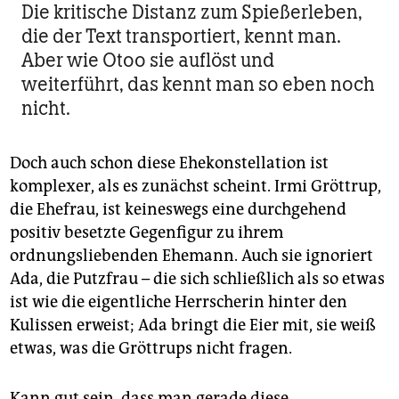
Die kritische Distanz zum Spießerleben,
die der Text transportiert, kennt man.
Aber wie Otoo sie auflöst und
weiterführt, das kennt man so eben noch
nicht.
Doch auch schon diese Ehekonstellation ist
komplexer, als es zunächst scheint. Irmi Gröt­trup,
die Ehefrau, ist keineswegs eine durchgehend
positiv besetzte Gegenfigur zu ihrem
ordnungsliebenden Ehemann. Auch sie ignoriert
Ada, die Putzfrau – die sich schließlich als so etwas
ist wie die eigentliche Herrscherin hinter den
Kulissen erweist; Ada bringt die Eier mit, sie weiß
etwas, was die Gröttrups nicht fragen.
Kann gut sein, dass man gerade diese