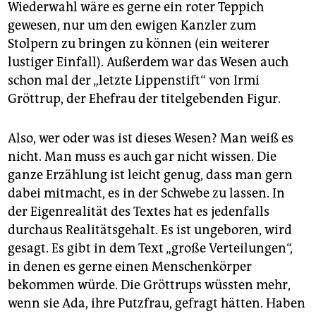
Wiederwahl wäre es gerne ein roter Teppich
gewesen, nur um den ewigen Kanzler zum
Stolpern zu bringen zu können (ein weiterer
lustiger Einfall). Außerdem war das Wesen auch
schon mal der „letzte Lippenstift“ von Irmi
Gröttrup, der Ehefrau der titelgebenden Figur.
Also, wer oder was ist dieses Wesen? Man weiß es
nicht. Man muss es auch gar nicht wissen. Die
ganze Erzählung ist leicht genug, dass man gern
dabei mitmacht, es in der Schwebe zu lassen. In
der Eigenrealität des Textes hat es jedenfalls
durchaus Realitätsgehalt. Es ist ungeboren, wird
gesagt. Es gibt in dem Text „große Verteilungen“,
in denen es gerne einen Menschenkörper
bekommen würde. Die Gröttrups wüssten mehr,
wenn sie Ada, ihre Putzfrau, gefragt hätten. Haben