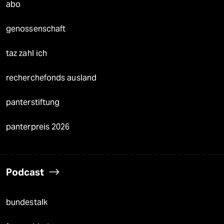
abo
genossenschaft
taz zahl ich
recherchefonds ausland
panterstiftung
panterpreis 2026
Podcast
bundestalk