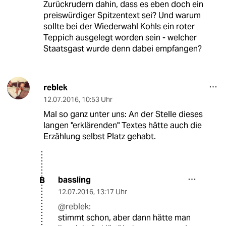
Zurückrudern dahin, dass es eben doch ein
preiswürdiger Spitzentext sei? Und warum
sollte bei der Wiederwahl Kohls ein roter
Teppich ausgelegt worden sein - welcher
Staatsgast wurde denn dabei empfangen?
reblek
12.07.2016
,
10:53 Uhr
Mal so ganz unter uns: An der Stelle dieses
langen "erklärenden" Textes hätte auch die
Erzählung selbst Platz gehabt.
bassling
B
12.07.2016
,
13:17 Uhr
@reblek:
stimmt schon, aber dann hätte man