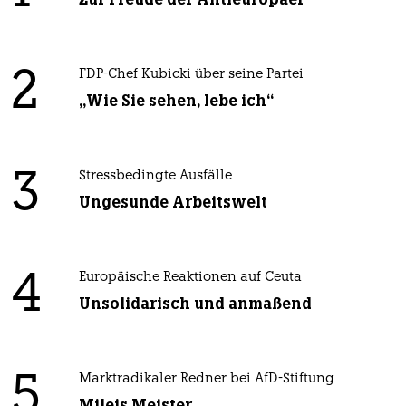
2
FDP-Chef Kubicki über seine Partei
„Wie Sie sehen, lebe ich“
3
Stressbedingte Ausfälle
Ungesunde Arbeitswelt
4
Europäische Reaktionen auf Ceuta
Unsolidarisch und anmaßend
5
Marktradikaler Redner bei AfD-Stiftung
Mileis Meister