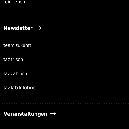
reingehen
Newsletter
team zukunft
taz frisch
taz zahl ich
taz lab Infobrief
Veranstaltungen