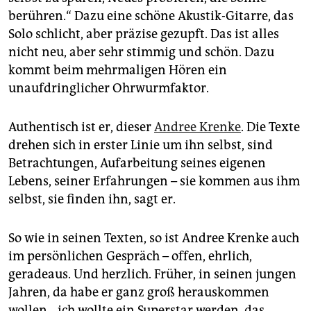
epaper login
berühren.“ Dazu eine schöne Akustik-Gitarre, das
Solo schlicht, aber präzise gezupft. Das ist alles
nicht neu, aber sehr stimmig und schön. Dazu
kommt beim mehrmaligen Hören ein
unaufdringlicher Ohrwurmfaktor.
Authentisch ist er, dieser
Andree Krenke
. Die Texte
drehen sich in erster Linie um ihn selbst, sind
Betrachtungen, Aufarbeitung seines eigenen
Lebens, seiner Erfahrungen – sie kommen aus ihm
selbst, sie finden ihn, sagt er.
So wie in seinen Texten, so ist Andree Krenke auch
im persönlichen Gespräch – offen, ehrlich,
geradeaus. Und herzlich. Früher, in seinen jungen
Jahren, da habe er ganz groß herauskommen
wollen, „ich wollte ein Superstar werden, das