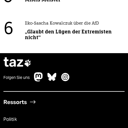
6
Ilko-Sascha Kowalczuk über die AfD
„Glaubt den Lügen der Extremisten
nicht“
taz

Folgen Sie uns
Ressorts
Politik