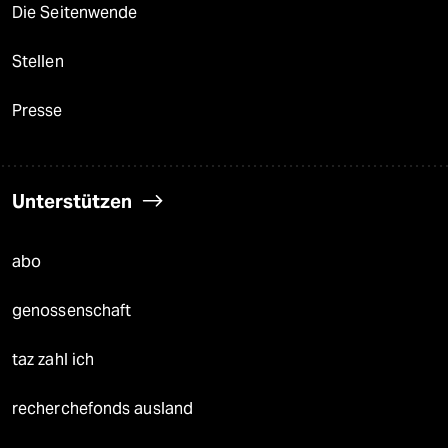
Die Seitenwende
Stellen
Presse
Unterstützen
abo
genossenschaft
taz zahl ich
recherchefonds ausland