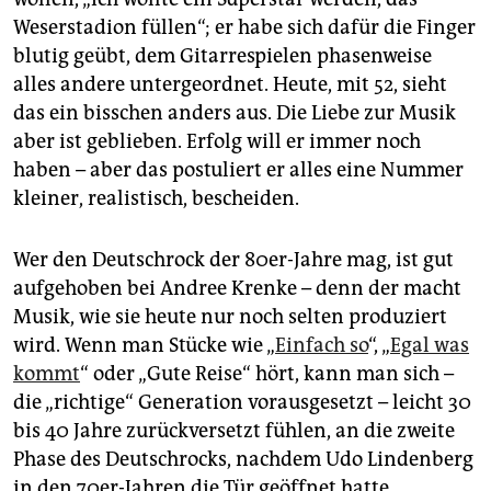
Weserstadion füllen“; er habe sich dafür die Finger
blutig geübt, dem Gitarrespielen phasenweise
alles andere untergeordnet. Heute, mit 52, sieht
das ein bisschen anders aus. Die Liebe zur Musik
aber ist geblieben. Erfolg will er immer noch
haben – aber das postuliert er alles eine Nummer
kleiner, realistisch, bescheiden.
Wer den Deutschrock der 80er-Jahre mag, ist gut
aufgehoben bei Andree Krenke – denn der macht
Musik, wie sie heute nur noch selten produziert
wird. Wenn man Stücke wie „
Einfach so
“, „
Egal was
kommt
“ oder „Gute Reise“ hört, kann man sich –
die „richtige“ Generation vorausgesetzt – leicht 30
bis 40 Jahre zurückversetzt fühlen, an die zweite
Phase des Deutschrocks, nachdem Udo Lindenberg
in den 70er-Jahren die Tür geöffnet hatte.