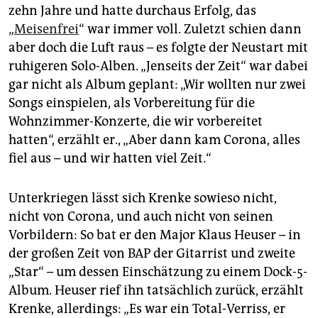
zehn Jahre und hatte durchaus Erfolg, das
„
Meisenfrei
“ war immer voll. Zuletzt schien dann
aber doch die Luft raus – es folgte der Neustart mit
ruhigeren Solo-Alben. „Jenseits der Zeit“ war dabei
gar nicht als Album geplant: „Wir wollten nur zwei
Songs einspielen, als Vorbereitung für die
Wohnzimmer-Konzerte, die wir vorbereitet
hatten“, erzählt er., „Aber dann kam Corona, alles
fiel aus – und wir hatten viel Zeit.“
Unterkriegen lässt sich Krenke sowieso nicht,
nicht von Corona, und auch nicht von seinen
Vorbildern: So bat er den Major Klaus Heuser – in
der großen Zeit von BAP der Gitarrist und zweite
„Star“ – um dessen Einschätzung zu einem Dock-5-
Album. Heuser rief ihn tatsächlich zurück, erzählt
Krenke, allerdings: „Es war ein Total-Verriss, er