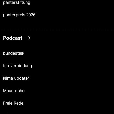
panterstiftung
panterpreis 2026
Podcast
bundestalk
fernverbindung
klima update°
Mauerecho
Freie Rede