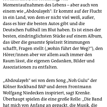
Momentaufnahmen des Lebens – aber auch von
einem wie „Abdoulayeh“: Er kommt auf der Flucht
in ein Land, von dem er nicht viel weiß, außer,
dass es hier die besten Autos gibt und die
Deutschen Fußball im Blut haben. Es ist eines der
besten, eindringlichsten Stücke auf einem Album,
das über die gesamte Spielzeit Stimmungen
schafft, Fragen stellt („wohin führt der Weg?“), den
Hörer/innen aber vor allem auch immer den
Raum lässt, die eigenen Gedanken, Bilder und
Assoziationen zu entfalten.
„Abdoulayeh“ sei von dem Song „Noh Gulu“ der
Kölner Rockband BAP und deren Frontmann
Wolfgang Niedecken inspiriert, sagt Krenke.
Überhaupt spielen die eine große Rolle: „Die Band
hat mich von Anfang an gepackt, die Musik, die