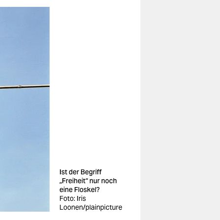
Ist der Begriff
„Freiheit“ nur noch
eine Floskel?
Foto: Iris
Loonen/plainpicture