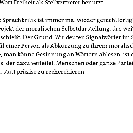
ort Freiheit als Stellvertreter benutzt.
 Sprachkritik ist immer mal wieder gerechtfertigt
rojekt der moralischen Selbstdarstellung, das wei
sschießt. Der Grund: Wir deuten Signalwörter im S
il einer Person als Abkürzung zu ihrem moralisch
, man könne Gesinnung an Wörtern ablesen, ist o
s, der dazu verleitet, Menschen oder ganze Parte
, statt präzise zu recherchieren.