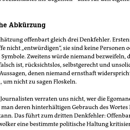
che Abkürzung
chätzung offenbart gleich drei Denkfehler. Erste
fe nicht „entwürdigen“, sie sind keine Personen 
n Symbole. Zweitens würde niemand bezweifeln, d
alsch ist, rücksichtslos, selbstgerecht und unsoli
 Aussagen, denen niemand ernsthaft widerspricht
, um nicht zu sagen Floskeln.
 Journalisten verraten uns nicht, wer die Egoman
man deren hinterhältigen Gebrauch des Wortes F
ann. Das führt zum dritten Denkfehler: Offenbar
lwolker eine bestimmte politische Haltung kritisi