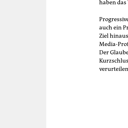
haben das W
Progressive
auch ein P
Ziel hinau
Media-Prof
Der Glaube
Kurzschlus
verurteilen