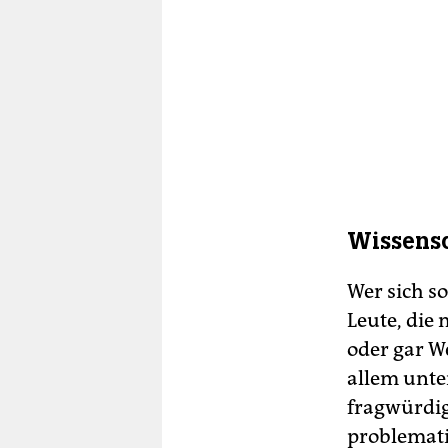
Wissensc
Wer sich so
Leute, die
oder gar W
allem unter
fragwürdig
problemati