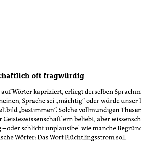
haftlich oft fragwürdig
 auf Wörter kapriziert, erliegt derselben Sprachm
 meinen, Sprache sei „mächtig“ oder würde unser
eltbild „bestimmen“. Solche vollmundigen Thesen
 Geisteswissenschaftlern beliebt, aber wissenscha
 – oder schlicht unplausibel wie manche Begrün
sche Wörter: Das Wort Flüchtlingsstrom soll