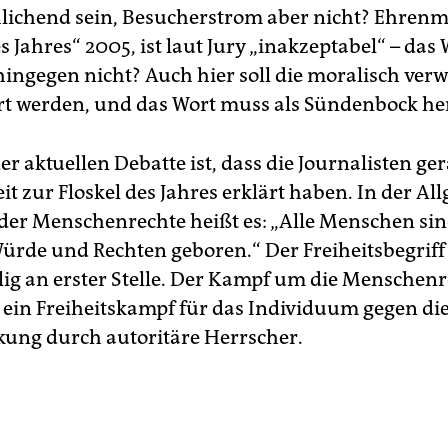
ichend sein, Besucherstrom aber nicht? Ehrenm
 Jahres“ 2005, ist laut Jury „inakzeptabel“ – das 
ingegen nicht? Auch hier soll die moralisch verw
iert werden, und das Wort muss als Sündenbock he
er aktuellen Debatte ist, dass die Journalisten ge
it zur Floskel des Jahres erklärt haben. In der A
der Menschenrechte heißt es: „Alle Menschen sin
Würde und Rechten geboren.“ Der Freiheitsbegriff 
llig an erster Stelle. Der Kampf um die Menschen
t ein Freiheitskampf für das Individuum gegen di
ung durch autoritäre Herrscher.