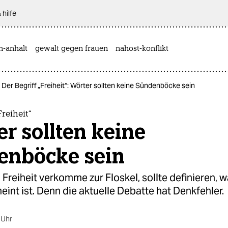
 hilfe
n-anhalt
gewalt gegen frauen
nahost-konflikt
Der Begriff „Freiheit“: Wörter sollten keine Sündenböcke sein
Freiheit“
r sollten keine
enböcke sein
 Freiheit verkomme zur Floskel, sollte definieren, 
eint ist. Denn die aktuelle Debatte hat Denkfehler.
 Uhr