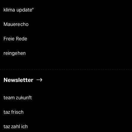
klima update°
Mauerecho
Freie Rede
reingehen
Newsletter
team zukunft
taz frisch
taz zahl ich