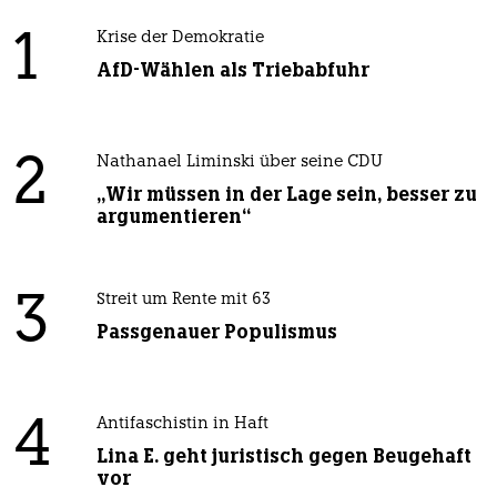
1
Krise der Demokratie
AfD-Wählen als Triebabfuhr
2
Nathanael Liminski über seine CDU
„Wir müssen in der Lage sein, besser zu
argumentieren“
3
Streit um Rente mit 63
Passgenauer Populismus
4
Antifaschistin in Haft
Lina E. geht juristisch gegen Beugehaft
vor