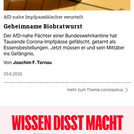
AfD-nahe Impfpassfälscher verurteilt
Geheimname Biobratwurst
Der AfD-nahe Pächter einer Bundeswehrkantine hat
Tausende Corona-Impfpässe gefälscht, getarnt als
Essensbestellungen. Jetzt müssen er und sein Mittäter
ins Gefängnis.
Von
Joachim F. Tornau
20.6.2026
mehr zum Thema coronavirus