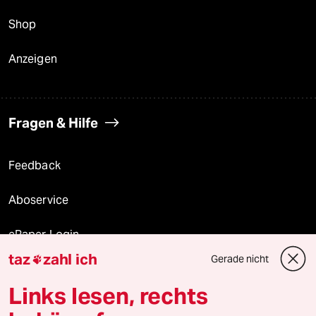
Shop
Anzeigen
Fragen & Hilfe
Feedback
Aboservice
ePaper Login
taz
zahl ich
Gerade nicht

Downloads für Abonnierende
Links lesen, rechts