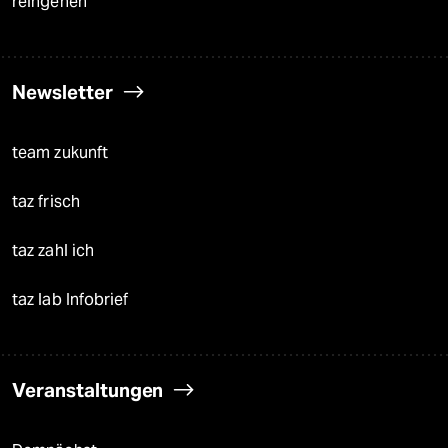
reingehen
Newsletter
team zukunft
taz frisch
taz zahl ich
taz lab Infobrief
Veranstaltungen