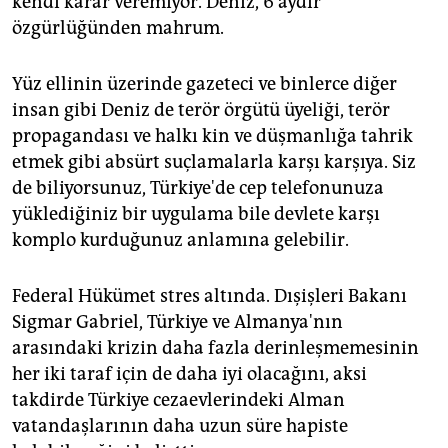
kendi karar veremiyor. Deniz, 6 aydır
epaper login
özgürlüğünden mahrum.
Yüz ellinin üzerinde gazeteci ve binlerce diğer
insan gibi Deniz de terör örgütü üyeliği, terör
propagandası ve halkı kin ve düşmanlığa tahrik
etmek gibi absürt suçlamalarla karşı karşıya. Siz
de biliyorsunuz, Türkiye'de cep telefonunuza
yüklediğiniz bir uygulama bile devlete karşı
komplo kurduğunuz anlamına gelebilir.
Federal Hükümet stres altında. Dışişleri Bakanı
Sigmar Gabriel, Türkiye ve Almanya'nın
arasındaki krizin daha fazla derinleşmemesinin
her iki taraf için de daha iyi olacağını, aksi
takdirde Türkiye cezaevlerindeki Alman
vatandaşlarının daha uzun süre hapiste