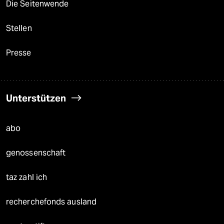
Die Seitenwende
Stellen
Presse
Unterstützen
abo
genossenschaft
taz zahl ich
recherchefonds ausland