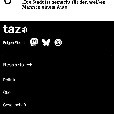
6
„Die Stadt ist gemacht für den weißen
Mann in einem Auto“
taz

Folgen Sie uns
Ressorts
Politik
Öko
Gesellschaft