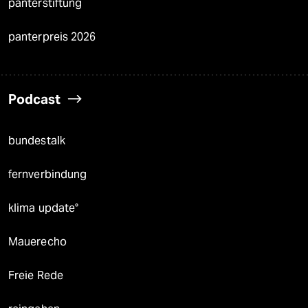
panterstiftung
panterpreis 2026
Podcast
bundestalk
fernverbindung
klima update°
Mauerecho
Freie Rede