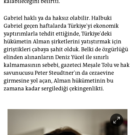
kalabileceğini belirtti.
Gabriel haklı ya da haksız olabilir. Halbuki
Gabriel geçen haftalarda Türkiye'yi ekonomik
yaptırımlarla tehdit ettiğinde, Türkiye'deki
hükümetin Alman şirketlerini yatıştırmak için
giriştikleri çabaya şahit olduk. Belki de özgürlüğü
elinden alınanların Deniz Yücel ile sınırlı
kalmamasının sebebi, gazeteci Meşale Tolu ve hak
savunucusu Peter Steudtner'ın da cezaevine
girmesine yol açan, Alman hükümetinin bu
zamana kadar sergilediği çekingenlikti.