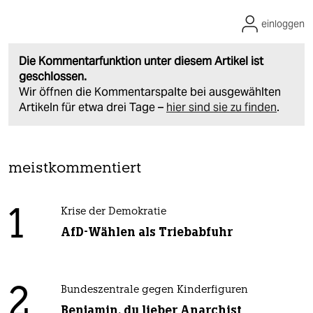
einloggen
Die Kommentarfunktion unter diesem Artikel ist
geschlossen.
Wir öffnen die Kommentarspalte bei ausgewählten
Artikeln für etwa drei Tage –
hier sind sie zu finden
.
meistkommentiert
1
Krise der Demokratie
AfD-Wählen als Triebabfuhr
2
Bundeszentrale gegen Kinderfiguren
Benjamin, du lieber Anarchist