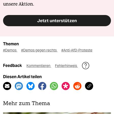
unsere Aktion.
Jetzt unterstützen
Themen
#Demos
#Demos gegen rechts
#Anti-AfD-Proteste
Feedback
Kommentieren
Fehlerhinweis
Diesen Artikel teilen
Mehr zum Thema