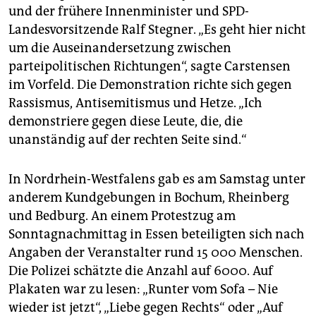
und der frühere Innenminister und SPD-
Landesvorsitzende Ralf Stegner. „Es geht hier nicht
um die Auseinandersetzung zwischen
parteipolitischen Richtungen“, sagte Carstensen
im Vorfeld. Die Demonstration richte sich gegen
Rassismus, Antisemitismus und Hetze. „Ich
demonstriere gegen diese Leute, die, die
unanständig auf der rechten Seite sind.“
In Nordrhein-Westfalens gab es am Samstag unter
anderem Kundgebungen in Bochum, Rheinberg
und Bedburg. An einem Protestzug am
Sonntagnachmittag in Essen beteiligten sich nach
Angaben der Veranstalter rund 15 000 Menschen.
Die Polizei schätzte die Anzahl auf 6000. Auf
Plakaten war zu lesen: „Runter vom Sofa – Nie
wieder ist jetzt“, „Liebe gegen Rechts“ oder „Auf