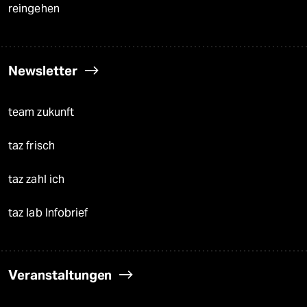
reingehen
Newsletter
team zukunft
taz frisch
taz zahl ich
taz lab Infobrief
Veranstaltungen