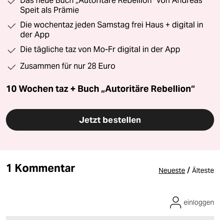
Das neue Buch „Autoritäre Rebellion“ von Andreas
Speit als Prämie
Die wochentaz jeden Samstag frei Haus + digital in
der App
Die tägliche taz von Mo-Fr digital in der App
Zusammen für nur 28 Euro
10 Wochen taz + Buch „Autoritäre Rebellion“
Jetzt bestellen
1 Kommentar
/
Neueste
Älteste
einloggen