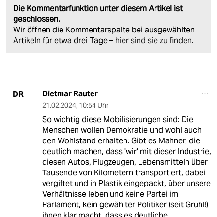
Die Kommentarfunktion unter diesem Artikel ist
geschlossen.
Wir öffnen die Kommentarspalte bei ausgewählten
Artikeln für etwa drei Tage –
hier sind sie zu finden
.
Dietmar Rauter
DR
21.02.2024
,
10:54 Uhr
So wichtig diese Mobilisierungen sind: Die
Menschen wollen Demokratie und wohl auch
den Wohlstand erhalten: Gibt es Mahner, die
deutlich machen, dass 'wir' mit dieser Industrie,
diesen Autos, Flugzeugen, Lebensmitteln über
Tausende von Kilometern transportiert, dabei
vergiftet und in Plastik eingepackt, über unsere
Verhältnisse leben und keine Partei im
Parlament, kein gewählter Politiker (seit Gruhl!)
ihnen klar macht, dass es deutliche