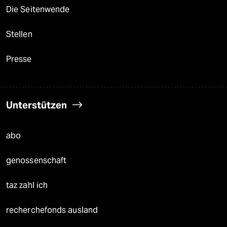
Die Seitenwende
Stellen
Presse
Unterstützen
abo
genossenschaft
taz zahl ich
recherchefonds ausland