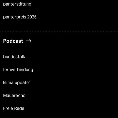
panterstiftung
panterpreis 2026
Podcast
bundestalk
fernverbindung
klima update°
Mauerecho
Freie Rede