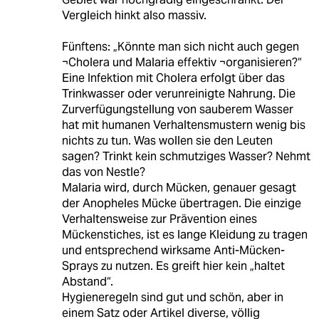
Vergleich hinkt also massiv.
Fünftens: „Könnte man sich nicht auch gegen
¬Cholera und Malaria effektiv ¬organisieren?“
Eine Infektion mit Cholera erfolgt über das
Trinkwasser oder verunreinigte Nahrung. Die
Zurverfügungstellung von sauberem Wasser
hat mit humanen Verhaltensmustern wenig bis
nichts zu tun. Was wollen sie den Leuten
sagen? Trinkt kein schmutziges Wasser? Nehmt
das von Nestle?
Malaria wird, durch Mücken, genauer gesagt
der Anopheles Mücke übertragen. Die einzige
Verhaltensweise zur Prävention eines
Mückenstiches, ist es lange Kleidung zu tragen
und entsprechend wirksame Anti-Mücken-
Sprays zu nutzen. Es greift hier kein „haltet
Abstand“.
Hygieneregeln sind gut und schön, aber in
einem Satz oder Artikel diverse, völlig