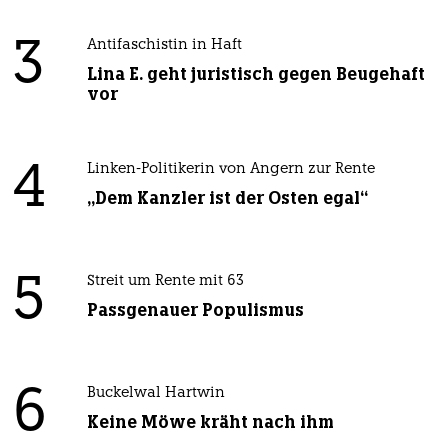
3
Antifaschistin in Haft
Lina E. geht juristisch gegen Beugehaft
vor
4
Linken-Politikerin von Angern zur Rente
„Dem Kanzler ist der Osten egal“
5
Streit um Rente mit 63
Passgenauer Populismus
6
Buckelwal Hartwin
Keine Möwe kräht nach ihm