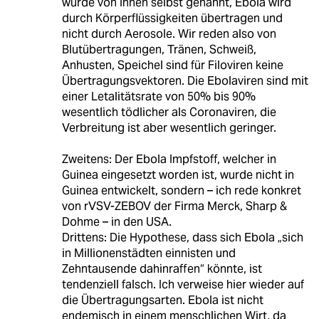
wurde von Ihnen selbst genannt, Ebola wird
durch Körperflüssigkeiten übertragen und
nicht durch Aerosole. Wir reden also von
Blutübertragungen, Tränen, Schweiß,
Anhusten, Speichel sind für Filoviren keine
Übertragungsvektoren. Die Ebolaviren sind mit
einer Letalitätsrate von 50% bis 90%
wesentlich tödlicher als Coronaviren, die
Verbreitung ist aber wesentlich geringer.
Zweitens: Der Ebola Impfstoff, welcher in
Guinea eingesetzt worden ist, wurde nicht in
Guinea entwickelt, sondern – ich rede konkret
von rVSV-ZEBOV der Firma Merck, Sharp &
Dohme – in den USA.
Drittens: Die Hypothese, dass sich Ebola „sich
in Millionenstädten einnisten und
Zehntausende dahinraffen“ könnte, ist
tendenziell falsch. Ich verweise hier wieder auf
die Übertragungsarten. Ebola ist nicht
endemisch in einem menschlichen Wirt, da