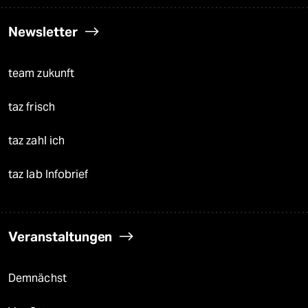
Newsletter
team zukunft
taz frisch
taz zahl ich
taz lab Infobrief
Veranstaltungen
Demnächst