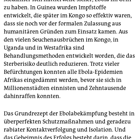
zu haben. In Guinea wurden Impfstoffe
entwickelt, die später im Kongo so effektiv waren,
dass sie noch vor der formalen Zulassung aus
humanitären Gründen zum Einsatz kamen. Aus
den vielen Seuchenausbrüchen im Kongo, in
Uganda und in Westafrika sind
Behandlungsmethoden entwickelt worden, die das
Sterberisiko deutlich reduzieren. Trotz vieler
Befürchtungen konnten alle Ebola-Epidemien
Afrikas eingedämmt werden, bevor sie sich in
Millionenstädten einnisten und Zehntausende
dahinraffen konnten.
Das Grundrezept der Ebolabekämpfung besteht in
überperfekten Schutzmaßnahmen und geradezu
rabiater Kontaktverfolgung und Isolation. Und
das Geheimnis des Erfolgs besteht darin, dass die