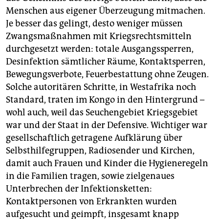
Menschen aus eigener Überzeugung mitmachen.
Je besser das gelingt, desto weniger müssen
Zwangsmaßnahmen mit Kriegsrechtsmitteln
durchgesetzt werden: totale Ausgangssperren,
Desinfektion sämtlicher Räume, Kontaktsperren,
Bewegungsverbote, Feuerbestattung ohne Zeugen.
Solche autoritären Schritte, in Westafrika noch
Standard, traten im Kongo in den Hintergrund –
wohl auch, weil das Seuchengebiet Kriegsgebiet
war und der Staat in der Defensive. Wichtiger war
gesellschaftlich getragene Aufklärung über
Selbsthilfegruppen, Radiosender und Kirchen,
damit auch Frauen und Kinder die Hygiene­regeln
in die Familien tragen, sowie zielgenaues
Unterbrechen der Infektionsketten:
Kontaktpersonen von Erkrankten wurden
aufgesucht und geimpft, insgesamt knapp