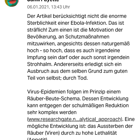
06.01.2021
,
13:43 Uhr
Der Artikel berücksichtigt nicht die enorme
Sterblichkeit einer Ebola-Infektion. Das ist
sträflich! Zum einen ist die Motivation der
Bevölkerung, an Schutzmaßnahmen
mitzuwirken, angesichts dessen naturgemäß
hoch - so hoch, dass es auch irgendeine
Impfung sein darf oder auch sonst irgendein
Strohhalm. Andererseits erledigt sich ein
Ausbruch aus dem selben Grund zum guten
Teil von selbst; durch Tod.
Virus-Epidemien folgen im Prinzip einem
Räuber-Beute-Schema. Dessen Entwicklung
kann entgegen der schulmäßigen Reduktion
sehr komplex werden
(
www.researchgate.n...alytical_approach)
. Eine
mögliche Entwicklung ist: das Aussterben der
Räuber (Viren) durch zu hohe Lethalität
(Appetit).