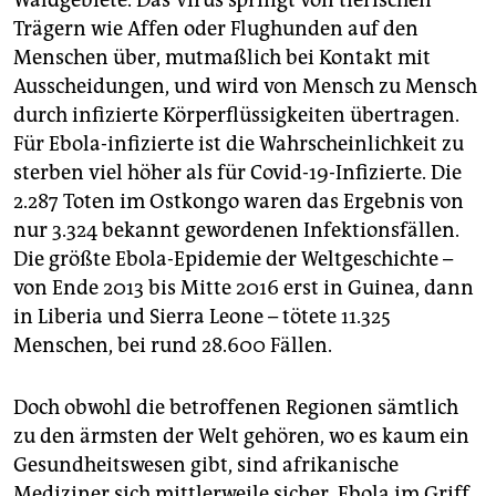
Waldgebiete. Das Virus springt von tierischen
Trägern wie Affen oder Flughunden auf den
Menschen über, mutmaßlich bei Kontakt mit
Ausscheidungen, und wird von Mensch zu Mensch
durch infizierte Körperflüssigkeiten übertragen.
Für Ebola-infizierte ist die Wahrscheinlichkeit zu
sterben viel höher als für Covid-19-Infizierte. Die
2.287 Toten im Ostkongo waren das Ergebnis von
nur 3.324 bekannt gewordenen Infektionsfällen.
Die größte Ebola-Epidemie der Weltgeschichte –
von Ende 2013 bis Mitte 2016 erst in Guinea, dann
in Liberia und ­Sierra Leone – tötete 11.325
Menschen, bei rund 28.600 Fällen.
Doch obwohl die betroffenen Regionen sämtlich
zu den ärmsten der Welt gehören, wo es kaum ein
Gesundheitswesen gibt, sind afrikanische
Mediziner sich mittlerweile sicher, Ebola im Griff