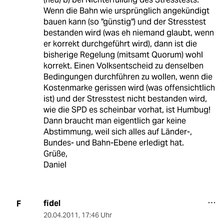
Wenn die Bahn wie ursprünglich angekündigt
bauen kann (so "günstig") und der Stresstest
bestanden wird (was eh niemand glaubt, wenn
er korrekt durchgeführt wird), dann ist die
bisherige Regelung (mitsamt Quorum) wohl
korrekt. Einen Volksentscheid zu denselben
Bedingungen durchführen zu wollen, wenn die
Kostenmarke gerissen wird (was offensichtlich
ist) und der Stresstest nicht bestanden wird,
wie die SPD es scheinbar vorhat, ist Humbug!
Dann braucht man eigentlich gar keine
Abstimmung, weil sich alles auf Länder-,
Bundes- und Bahn-Ebene erledigt hat.
Grüße,
Daniel
fidel
F
20.04.2011
,
17:46 Uhr