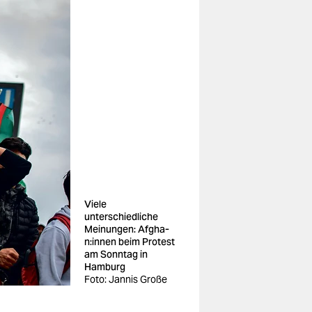
Viele
unterschiedliche
Meinungen: Af­gha­
n:in­nen beim Protest
am Sonntag in
Hamburg
Foto: Jannis Große