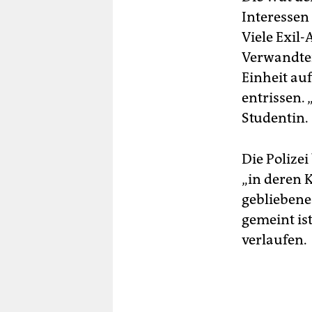
Interessen
Viele Exil-
Verwandten
Einheit au
entrissen. 
Studentin.
Die Polizei
„in deren 
gebliebene 
gemeint ist
verlaufen.