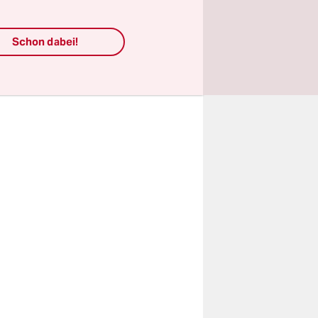
arbeitet
tan
Schon dabei!