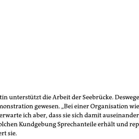
in unterstützt die Arbeit der Seebrücke. Deswegen
monstration gewesen. „Bei einer Organisation wie
erwarte ich aber, dass sie sich damit auseinander
solchen Kundgebung Sprechanteile erhält und rep
rt sie.