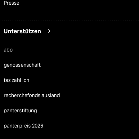
Presse
Unterstützen
abo
genossenschaft
taz zahl ich
recherchefonds ausland
panterstiftung
panterpreis 2026