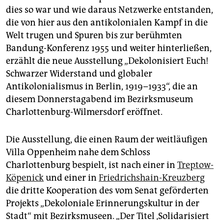
dies so war und wie daraus Netzwerke entstanden,
die von hier aus den antikolonialen Kampf in die
Welt trugen und Spuren bis zur berühmten
Bandung-Konferenz 1955 und weiter hinterließen,
erzählt die neue Ausstellung „Dekolonisiert Euch!
Schwarzer Widerstand und globaler
Antikolonialismus in Berlin, 1919–1933“, die an
diesem Donnerstagabend im Bezirksmuseum
Charlottenburg-Wilmersdorf eröffnet.
Die Ausstellung, die einen Raum der weitläufigen
Villa Oppenheim nahe dem Schloss
Charlottenburg bespielt, ist nach einer in
Treptow-
Köpenick
und einer in
Friedrichshain-Kreuzberg
die dritte Kooperation des vom Senat geförderten
Projekts „Dekoloniale Erinnerungskultur in der
Stadt“ mit Bezirksmuseen. „Der Titel ‚Solidarisiert