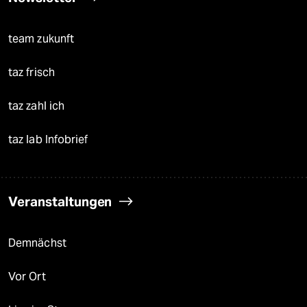
team zukunft
taz frisch
taz zahl ich
taz lab Infobrief
Veranstaltungen
Demnächst
Vor Ort