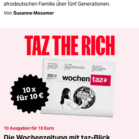
afrodeutschen Familie über fünf Generationen.
Von
Susanne Messmer
10 Ausgaben für 10 Euro
Die Wochenzeitung mit taz-Blick