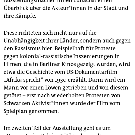
Aus­stel­lungs­ma­che­r*in­nen zunächst einen
Überblick über die Ak­teu­r*in­nen in der Stadt und
ihre Kämpfe.
Diese richteten sich nicht nur auf die
Unabhängigkeit ihrer Länder, sondern auch gegen
den Rassismus hier. Beispielhaft für Proteste
gegen kolonial-rassistische Inszenierungen in
Filmen, die in Berliner Kinos gezeigt wurden, wird
etwa die Geschichte vom US-Dokumentarfilm
„Afrika spricht“ von 1930 erzählt. Darin wird ein
Mann vor einen Löwen getrieben und von diesem
getötet – erst nach wiederholten Protesten von
Schwarzen Ak­ti­vis­t*in­nen wurde der Film vom
Spielplan genommen.
Im zweiten Teil der Ausstellung geht es um