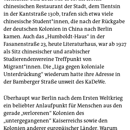
epaper login
chinesischen Restaurant der Stadt, dem Tientsin
in der Kantstraße 130b, trafen sich etwa viele
chinesische Student*innen, die nach der Rückgabe
der deutschen Kolonien in China nach Berlin
kamen. Auch das „Humboldt-Haus“ in der
Fasanenstraße 23, heute Literaturhaus, war ab 1927
als Sitz chinesischer und arabischer
Studierendenvereine Treffpunkt von
Migrant*innen. Die „Liga gegen koloniale
Unterdrückung“ wiederum hatte ihre Adresse in
der Bamberger Straße unweit des KaDeWe.
Überhaupt war Berlin nach dem Ersten Weltkrieg
ein beliebter Anlaufpunkt für Menschen aus den
gerade „verlorenen“ Kolonien des
„untergegangenen“ Kaiserreichs sowie den
Kolonien anderer europäischer Länder. Warum