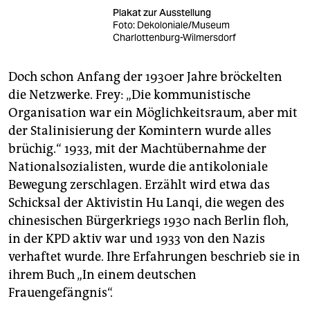
Plakat zur Ausstellung
Foto: Dekoloniale/Museum
Charlottenburg-Wilmersdorf
Doch schon Anfang der 1930er Jahre bröckelten
die Netzwerke. Frey: „Die kommunistische
Organisation war ein Möglichkeitsraum, aber mit
der Stalinisierung der Komintern wurde alles
brüchig.“ 1933, mit der Machtübernahme der
Nationalsozialisten, wurde die antikoloniale
Bewegung zerschlagen. Erzählt wird etwa das
Schicksal der Aktivistin Hu Lanqi, die wegen des
chinesischen Bürgerkriegs 1930 nach Berlin floh,
in der KPD aktiv war und 1933 von den Nazis
verhaftet wurde. Ihre Erfahrungen beschrieb sie in
ihrem Buch „In einem deutschen
Frauengefängnis“.