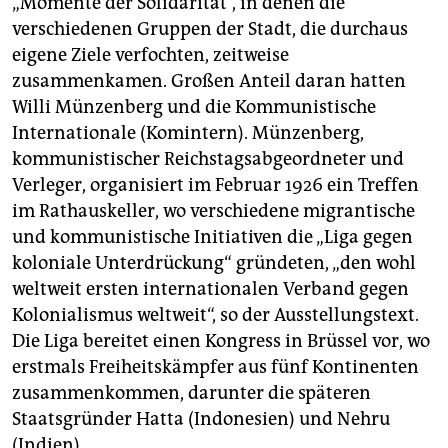
„Momente der Solidarität“, in denen die
verschiedenen Gruppen der Stadt, die durchaus
eigene Ziele verfochten, zeitweise
zusammenkamen. Großen Anteil daran hatten
Willi Münzenberg und die Kommunistische
Internationale (Komintern). Münzenberg,
kommunistischer Reichstagsabgeordneter und
Verleger, organisiert im Februar 1926 ein Treffen
im Rathauskeller, wo verschiedene migrantische
und kommunistische Initiativen die „Liga gegen
koloniale Unterdrückung“ gründeten, „den wohl
weltweit ersten internationalen Verband gegen
Kolonialismus weltweit“, so der Ausstellungstext.
Die Liga bereitet einen Kongress in Brüssel vor, wo
erstmals Freiheitskämpfer aus fünf Kontinenten
zusammenkommen, darunter die späteren
Staatsgründer Hatta (Indonesien) und Nehru
(Indien).