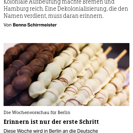
Koloniale Ausbeutung machte Bremen und
Hamburg reich. Eine Dekolonialisierung, die den
Namen verdient, muss daran erinnern.
Von
Benno Schirrmeister
Die Wochenvorschau für Berlin
Erinnern ist nur der erste Schritt
Diese Woche wird in Berlin an die Deutsche