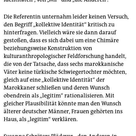
Die Referentin unternahm leider keinen Versuch,
den Begriff „kollektive Identität“ kritisch zu
hinterfragen. Vielleich wäre sie dann darauf
gestoßen, dass es sich dabei um eine Chimäre
beziehungsweise Konstruktion von
kulturanthropologischer Feldforschung handelt,
die von der Tatsache, dass sechs marokkanische
Väter keine türkische Schwiegertochter möchten,
gleich auf eine „kollektive Identität“ der
Marokkaner schließen und deren Wunsch
obendrein als „legitim“ rationalisieren. Mit
gleicher Plausibilität könnte man den Wunsch
älterer deutscher Männer, Frauen gehörten ins
Haus, als „legitim“ verklären.