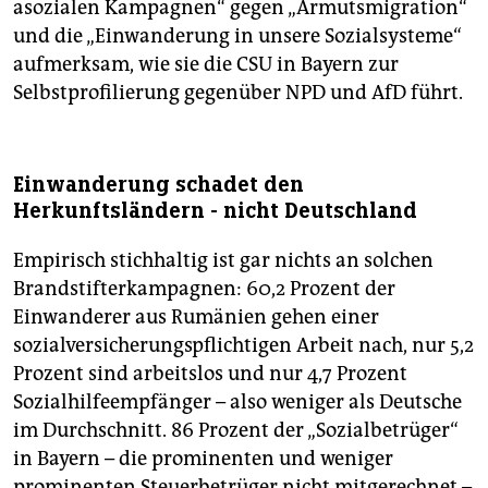
asozialen Kampagnen“ gegen „Armutsmigration“
und die „Einwanderung in unsere Sozialsysteme“
aufmerksam, wie sie die CSU in Bayern zur
Selbstprofilierung gegenüber NPD und AfD führt.
Einwanderung schadet den
Herkunftsländern - nicht Deutschland
Empirisch stichhaltig ist gar nichts an solchen
Brandstifterkampagnen: 60,2 Prozent der
Einwanderer aus Rumänien gehen einer
sozialversicherungspflichtigen Arbeit nach, nur 5,2
Prozent sind arbeitslos und nur 4,7 Prozent
Sozialhilfeempfänger – also weniger als Deutsche
im Durchschnitt. 86 Prozent der „Sozialbetrüger“
in Bayern – die prominenten und weniger
prominenten Steuerbetrüger nicht mitgerechnet –