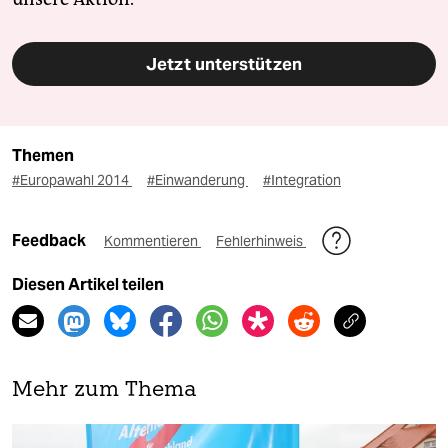
Jetzt unterstützen
Themen
#Europawahl 2014
#Einwanderung
#Integration
Feedback
Kommentieren
Fehlerhinweis
Diesen Artikel teilen
Mehr zum Thema