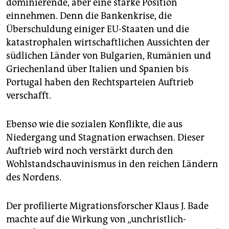
dominierende, aber eine starke Position
epaper login
einnehmen. Denn die Bankenkrise, die
Überschuldung einiger EU-Staaten und die
katastrophalen wirtschaftlichen Aussichten der
südlichen Länder von Bulgarien, Rumänien und
Griechenland über Italien und Spanien bis
Portugal haben den Rechtsparteien Auftrieb
verschafft.
Ebenso wie die sozialen Konflikte, die aus
Niedergang und Stagnation erwachsen. Dieser
Auftrieb wird noch verstärkt durch den
Wohlstandschauvinismus in den reichen Ländern
des Nordens.
Der profilierte Migrationsforscher Klaus J. Bade
machte auf die Wirkung von „unchristlich-