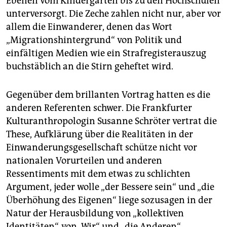
Ebenen vom Kindergarten bis zu den Hochschulen
unterversorgt. Die Zeche zahlen nicht nur, aber vor
allem die Einwanderer, denen das Wort
„Migrationshintergrund“ von Politik und
einfältigen Medien wie ein Strafregisterauszug
buchstäblich an die Stirn geheftet wird.
Gegenüber dem brillanten Vortrag hatten es die
anderen Referenten schwer. Die Frankfurter
Kulturanthropologin Susanne Schröter vertrat die
These, Aufklärung über die Realitäten in der
Einwanderungsgesellschaft schütze nicht vor
nationalen Vorurteilen und anderen
Ressentiments mit dem etwas zu schlichten
Argument, jeder wolle „der Bessere sein“ und „die
Überhöhung des Eigenen“ liege sozusagen in der
Natur der Herausbildung von „kollektiven
Identitäten“, von „Wir“ und „die Anderen“.