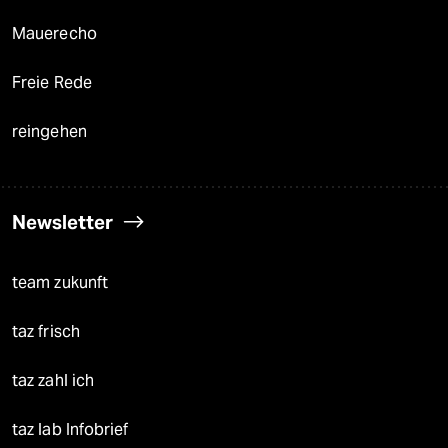
Mauerecho
Freie Rede
reingehen
Newsletter
team zukunft
taz frisch
taz zahl ich
taz lab Infobrief