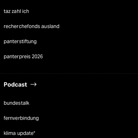
taz zahl ich
recherchefonds ausland
panterstiftung
panterpreis 2026
Podcast
bundestalk
fernverbindung
klima update°