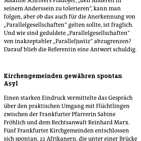
Susanne Schröters Plädoyer, „den Anderen in
seinem Anderssein zu tolerieren“, kann man
folgen, aber ob das auch für die Anerkennung von
„Parallelgesellschaften“ gelten sollte, ist fraglich.
Und wie sind geduldete „Parallelgesellschaften“
von inakzeptabler „Paralleljustiz“ abzugrenzen?
Darauf blieb die Referentin eine Antwort schuldig.
Kirchengemeinden gewähren spontan
Asyl
Einen starken Eindruck vermittelte das Gespräch
über den praktischen Umgang mit Flüchtlingen
zwischen der Frankfurter Pfarrerin Sabine
Fröhlich und dem Rechtsanwalt Reinhard Marx.
Fünf Frankfurter Kirchgemeinden entschlossen
sich spontan, 22 Afrikanern, die unter einer Brücke