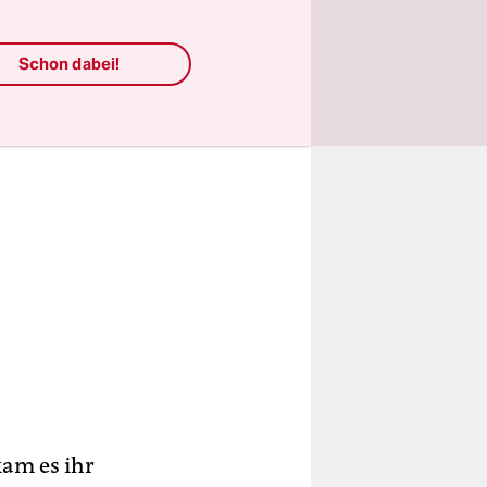
Schon dabei!
kam es ihr