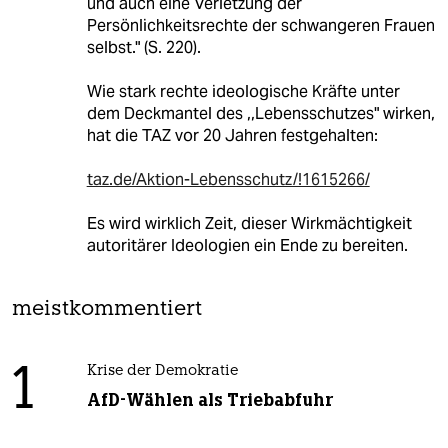
und auch eine Verletzung der
Persönlichkeitsrechte der schwangeren Frauen
selbst." (S. 220).
Wie stark rechte ideologische Kräfte unter
dem Deckmantel des ,,Lebensschutzes" wirken,
hat die TAZ vor 20 Jahren festgehalten:
taz.de/Aktion-Lebensschutz/!1615266/
Es wird wirklich Zeit, dieser Wirkmächtigkeit
autoritärer Ideologien ein Ende zu bereiten.
meistkommentiert
1
Krise der Demokratie
AfD-Wählen als Triebabfuhr