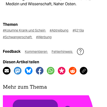
Medizin und Wissenschaft, Naher Osten.
Themen
#Kolumne Krank und Schein
#Abtreibung
#§219a
#Schwangerschaft
#Werbung
Feedback
Kommentieren
Fehlerhinweis
Diesen Artikel teilen
Mehr zum Thema