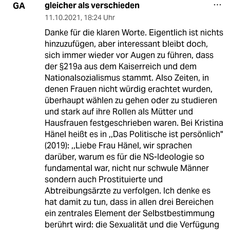
gleicher als verschieden
GA
11.10.2021
,
18:24 Uhr
Danke für die klaren Worte. Eigentlich ist nichts
hinzuzufügen, aber interessant bleibt doch,
sich immer wieder vor Augen zu führen, dass
der §219a aus dem Kaiserreich und dem
Nationalsozialismus stammt. Also Zeiten, in
denen Frauen nicht würdig erachtet wurden,
überhaupt wählen zu gehen oder zu studieren
und stark auf ihre Rollen als Mütter und
Hausfrauen festgeschrieben waren. Bei Kristina
Hänel heißt es in ,,Das Politische ist persönlich"
(2019): ,,Liebe Frau Hänel, wir sprachen
darüber, warum es für die NS-Ideologie so
fundamental war, nicht nur schwule Männer
sondern auch Prostituierte und
Abtreibungsärzte zu verfolgen. Ich denke es
hat damit zu tun, dass in allen drei Bereichen
ein zentrales Element der Selbstbestimmung
berührt wird: die Sexualität und die Verfügung