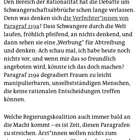
Den Bereich der Rationalität hat die Debatte um
Schwangerschaftsabbrüche schon lange verlassen.
Denn was denken sich
die Ver­fech­te­r*in­nen von
Paragraf 219a
? Dass Schwangere durch die Welt
laufen, fröhlich pfeifend, an nichts denkend, und
dann sehen sie eine „Werbung“ für Abtreibung
und denken: Ach schau mal, ich habe heute noch
nichts vor, und wenn mir das so freundlich
angeboten wird, könnte ich das doch machen?
Paragraf 219a degradiert Frauen zu leicht
manipulierbaren, unselbstständigen Menschen,
die keine rationalen Entscheidungen treffen
können.
Welche Regierungskoalition auch immer bald an
die Macht kommt – es ist Zeit, diesen Paragrafen
zu streichen. Ärz­t*in­nen wollen nichts zum