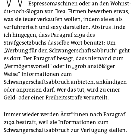
epaper login
Espressomaschinen oder an den Wohnst-
du-noch-Slogan von Ikea. Firmen bewerben etwas,
was sie teuer verkaufen wollen, indem sie es als
verführerisch und sexy darstellen. Abstrus finde
ich hingegen, dass Paragraf 219a des
Strafgesetzbuchs dasselbe Wort benutzt: Um
„Werbung für den Schwangerschaftsabbruch“ geht
es dort. Der Paragraf besagt, dass niemand zum
„Vermögensvorteil“ oder in „grob anstößiger
Weise“ Informationen zum
Schwangerschaftsabbruch anbieten, ankündigen
oder anpreisen darf. Wer das tut, wird zu einer
Geld- oder einer Freiheitsstrafe verurteilt.
Immer wieder werden Ärz­t*in­nen nach Paragraf
219a bestraft, weil sie Informationen zum
Schwangerschaftsabbruch zur Verfügung stellen.