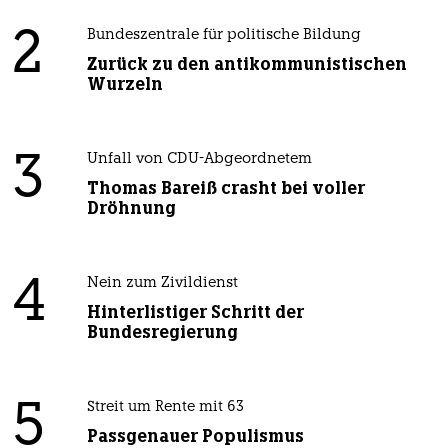
2
Bundeszentrale für politische Bildung
Zurück zu den antikommunistischen
Wurzeln
3
Unfall von CDU-Abgeordnetem
Thomas Bareiß crasht bei voller
Dröhnung
4
Nein zum Zivildienst
Hinterlistiger Schritt der
Bundesregierung
5
Streit um Rente mit 63
Passgenauer Populismus