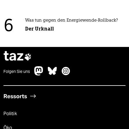
6
Was tun gegen den Energiewende-Rollback?
Der Urknall
taz

Folgen Sie uns
Ressorts
Politik
Öko