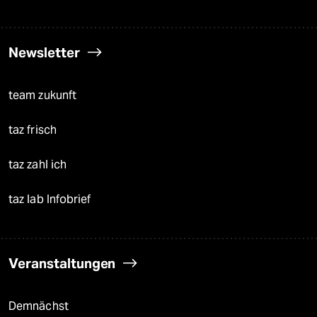
Newsletter
team zukunft
taz frisch
taz zahl ich
taz lab Infobrief
Veranstaltungen
Demnächst