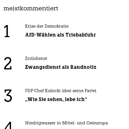
meistkommentiert
1
Krise der Demokratie
AfD-Wählen als Triebabfuhr
2
Zivildienst
Zwangsdienst als Randnotiz
3
FDP-Chef Kubicki über seine Partei
„Wie Sie sehen, lebe ich“
Niedrigwasser in Mittel- und Osteuropa