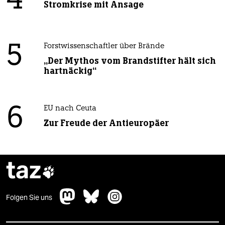
4
Stromkrise mit Ansage
5
Forstwissenschaftler über Brände
„Der Mythos vom Brandstifter hält sich
hartnäckig“
6
EU nach Ceuta
Zur Freude der Antieuropäer
taz

Folgen Sie uns