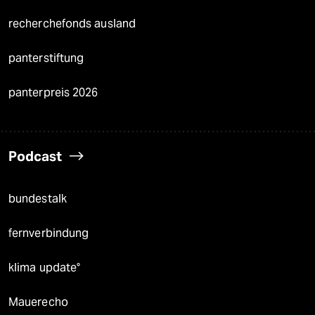
recherchefonds ausland
panterstiftung
panterpreis 2026
Podcast
bundestalk
fernverbindung
klima update°
Mauerecho