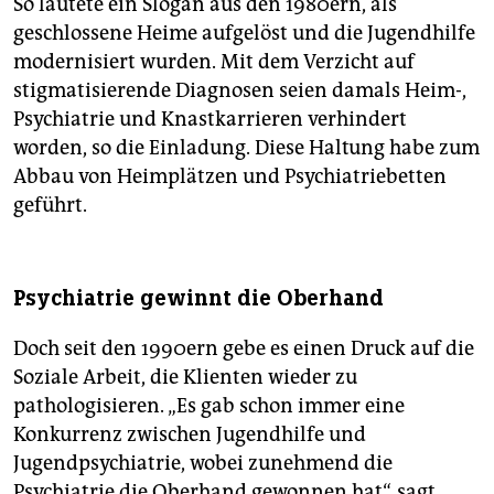
So lautete ein Slogan aus den 1980ern, als
geschlossene Heime aufgelöst und die Jugendhilfe
modernisiert wurden. Mit dem Verzicht auf
stigmatisierende ­Diagnosen seien damals Heim-,
Psychia­trie und Knastkarrieren verhindert
worden, so die Einladung. Diese Haltung habe zum
Abbau von Heimplätzen und Psychiatriebetten
geführt.
Psychiatrie gewinnt die Oberhand
Doch seit den 1990ern gebe es einen Druck auf die
Soziale Arbeit, die Klienten wieder zu
pathologisieren. „Es gab schon immer eine
Konkurrenz zwischen Jugendhilfe und
Jugendpsychiatrie, wobei zunehmend die
Psychiatrie die Oberhand gewonnen hat“, sagt