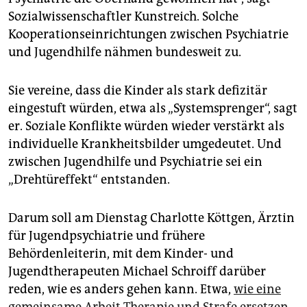
Sozialwissenschaftler Kunstreich. Solche
Kooperationseinrichtungen zwischen Psychiatrie
und Jugendhilfe nähmen bundesweit zu.
Sie vereine, dass die Kinder als stark defizitär
eingestuft würden, etwa als „Systemsprenger“, sagt
er. Soziale Konflikte würden wieder verstärkt als
individuelle Krankheitsbilder umgedeutet. Und
zwischen Jugendhilfe und Psychiatrie sei ein
„Drehtüreffekt“ entstanden.
Darum soll am Dienstag Charlotte Köttgen, Ärztin
für Jugendpsychiatrie und frühere
Behördenleiterin, mit dem Kinder- und
Jugendtherapeuten Michael Schroiff darüber
reden, wie es anders gehen kann. Etwa,
wie eine
gemeinsame Arbeit Therapie und Strafe ersetzen