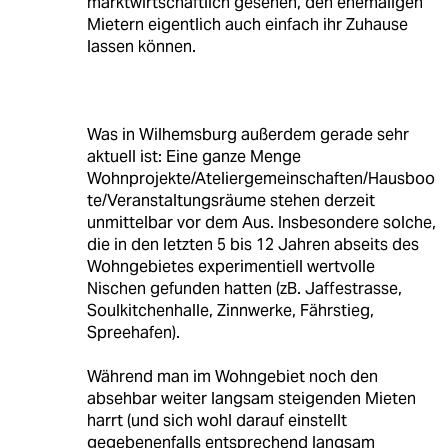
marktwirtschaftlich gesehen, den ehemaligen
Mietern eigentlich auch einfach ihr Zuhause
lassen können.
Was in Wilhemsburg außerdem gerade sehr
aktuell ist: Eine ganze Menge
Wohnprojekte/Ateliergemeinschaften/Hausboo
te/Veranstaltungsräume stehen derzeit
unmittelbar vor dem Aus. Insbesondere solche,
die in den letzten 5 bis 12 Jahren abseits des
Wohngebietes experimentiell wertvolle
Nischen gefunden hatten (zB. Jaffestrasse,
Soulkitchenhalle, Zinnwerke, Fährstieg,
Spreehafen).
Während man im Wohngebiet noch den
absehbar weiter langsam steigenden Mieten
harrt (und sich wohl darauf einstellt
gegebenenfalls entsprechend langsam