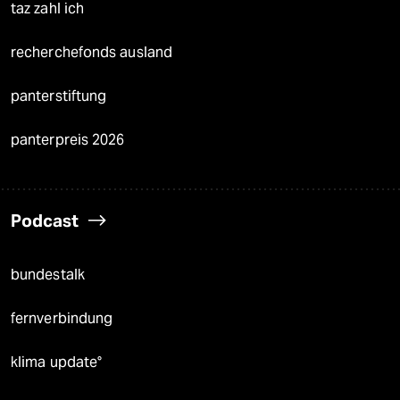
taz zahl ich
recherchefonds ausland
panterstiftung
panterpreis 2026
Podcast
bundestalk
fernverbindung
klima update°