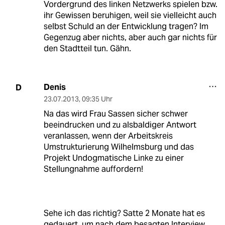
Vordergrund des linken Netzwerks spielen bzw.
ihr Gewissen beruhigen, weil sie vielleicht auch
selbst Schuld an der Entwicklung tragen? Im
Gegenzug aber nichts, aber auch gar nichts für
den Stadtteil tun. Gähn.
Denis
D
23.07.2013
,
09:35 Uhr
Na das wird Frau Sassen sicher schwer
beeindrucken und zu alsbaldiger Antwort
veranlassen, wenn der Arbeitskreis
Umstrukturierung Wilhelmsburg und das
Projekt Undogmatische Linke zu einer
Stellungnahme auffordern!
Sehe ich das richtig? Satte 2 Monate hat es
gedauert, um nach dem besagten Interview