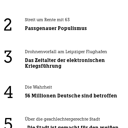
2
Streit um Rente mit 63
Passgenauer Populismus
3
Drohnenvorfall am Leipziger Flughafen
Das Zeitalter der elektronischen
Kriegsführung
4
Die Wahrheit
56 Millionen Deutsche sind betroffen
5
Über die geschlechtergerechte Stadt
„Die Stadt ist gemacht für den weißen