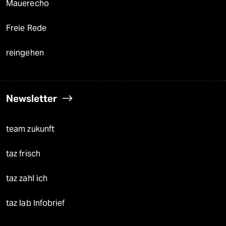
Mauerecho
Freie Rede
reingehen
Newsletter
team zukunft
taz frisch
taz zahl ich
taz lab Infobrief