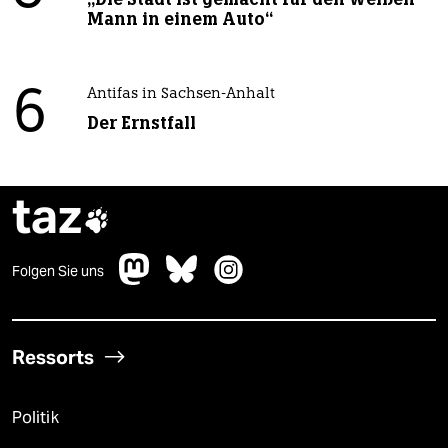
Mann in einem Auto“
6
Antifas in Sachsen-Anhalt
Der Ernstfall
taz

Folgen Sie uns
Ressorts
Politik