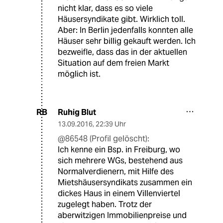
nicht klar, dass es so viele
Häusersyndikate gibt. Wirklich toll.
Aber: In Berlin jedenfalls konnten alle
Häuser sehr billig gekauft werden. Ich
bezweifle, dass das in der aktuellen
Situation auf dem freien Markt
möglich ist.
Ruhig Blut
RB
13.09.2016
,
22:39 Uhr
@86548 (Profil gelöscht):
Ich kenne ein Bsp. in Freiburg, wo
sich mehrere WGs, bestehend aus
Normalverdienern, mit Hilfe des
Mietshäusersyndikats zusammen ein
dickes Haus in einem Villenviertel
zugelegt haben. Trotz der
aberwitzigen Immobilienpreise und