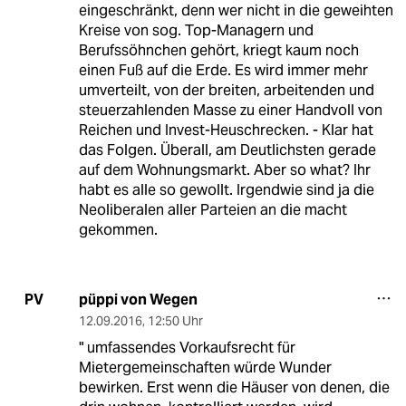
eingeschränkt, denn wer nicht in die geweihten
Kreise von sog. Top-Managern und
Berufssöhnchen gehört, kriegt kaum noch
einen Fuß auf die Erde. Es wird immer mehr
umverteilt, von der breiten, arbeitenden und
steuerzahlenden Masse zu einer Handvoll von
Reichen und Invest-Heuschrecken. - Klar hat
das Folgen. Überall, am Deutlichsten gerade
auf dem Wohnungsmarkt. Aber so what? Ihr
habt es alle so gewollt. Irgendwie sind ja die
Neoliberalen aller Parteien an die macht
gekommen.
püppi von Wegen
PV
12.09.2016
,
12:50 Uhr
" umfassendes Vorkaufsrecht für
Mietergemeinschaften würde Wunder
bewirken. Erst wenn die Häuser von denen, die