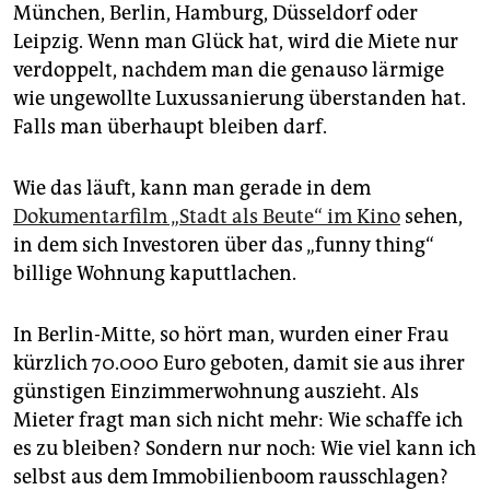
epaper login
München, Berlin, Hamburg, Düsseldorf oder
Leipzig. Wenn man Glück hat, wird die Miete nur
verdoppelt, nachdem man die genauso lärmige
wie ungewollte Luxussanierung überstanden hat.
Falls man überhaupt bleiben darf.
Wie das läuft, kann man gerade in dem
Dokumentarfilm „Stadt als Beute“ im Kino
sehen,
in dem sich Investoren über das „funny thing“
billige Wohnung kaputtlachen.
In Berlin-Mitte, so hört man, wurden einer Frau
kürzlich 70.000 Euro geboten, damit sie aus ihrer
günstigen Einzimmerwohnung auszieht. Als
Mieter fragt man sich nicht mehr: Wie schaffe ich
es zu bleiben? Sondern nur noch: Wie viel kann ich
selbst aus dem Immobilienboom rausschlagen?