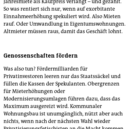
Jahresmiete als Kaufpreis verlangt – und gezahlt.
So was rentiert sich nur, wenn auf exorbitante
Einnahmeerhöhung spekuliert wird. Also Mieten
rauf. Oder Umwandlung in Eigentumswohnungen.
Altmieter müssen raus, damit das Geschäft lohnt.
Genossenschaften fördern
Was also tun? Fördermilliarden für
Privatinvestoren leeren nur das Staatssäckel und
füllen die Kassen der Spekulanten. Obergrenzen
für Mieterhöhungen oder
Modernisierungsumlagen führen dazu, dass das
Maximum ausgereizt wird. Kommunaler
Wohnungsbau ist unumgänglich, nützt aber auch
nichts, wenn nach der nächsten Wahl wieder
Privatisierungsfetischisten an die Macht kommen.