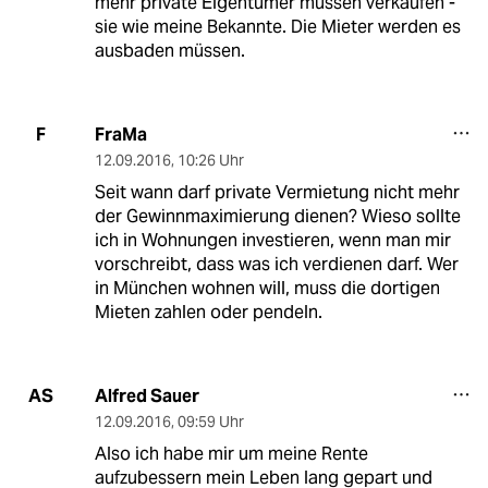
mehr private Eigentümer müssen verkaufen -
sie wie meine Bekannte. Die Mieter werden es
ausbaden müssen.
FraMa
F
12.09.2016
,
10:26 Uhr
Seit wann darf private Vermietung nicht mehr
der Gewinnmaximierung dienen? Wieso sollte
ich in Wohnungen investieren, wenn man mir
vorschreibt, dass was ich verdienen darf. Wer
in München wohnen will, muss die dortigen
Mieten zahlen oder pendeln.
Alfred Sauer
AS
12.09.2016
,
09:59 Uhr
Also ich habe mir um meine Rente
aufzubessern mein Leben lang gepart und