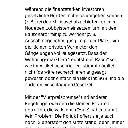
Während die finanzstarken Investoren
gesetzliche Hürden mühelos umgehen können
(z. B. bei den Millieuschutzgebieten) oder zur
Not eben Lobbyisten einsetzen, um mit dem
Bausenator "einig zu werden" (z. B.
Ausnahmegenehmigung Leipziger Platz), sind
die kleinen privaten Vermieter den
Gängelungen voll ausgesetzt. Dass der
Wohnungsmarkt ein "rechtsfreier Raum" sei,
wie im Artikel beschrieben, stimmt nämlich
nicht (da wäre recherchieren angesagt
gewesen oder einfach ein Blick ins BGB und die
anderen einschlägigen Gesetze).
Mit der "Mietpreisbremse" und anderen
Regelungen werden die kleinen Privaten
getroffen, die wirklichen "Haie" haben damit
kein Problem. Die Politik hofiert sie ja auch
noch. Sie zerstört den Mittelstand, denn immer