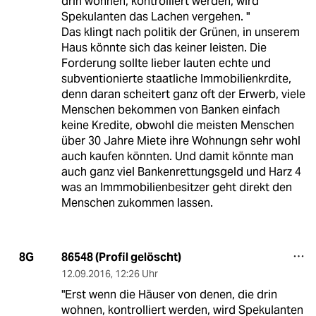
drin wohnen, kontrolliert werden, wird
Spekulanten das Lachen vergehen. "
Das klingt nach politik der Grünen, in unserem
Haus könnte sich das keiner leisten. Die
Forderung sollte lieber lauten echte und
subventionierte staatliche Immobilienkrdite,
denn daran scheitert ganz oft der Erwerb, viele
Menschen bekommen von Banken einfach
keine Kredite, obwohl die meisten Menschen
über 30 Jahre Miete ihre Wohnungn sehr wohl
auch kaufen könnten. Und damit könnte man
auch ganz viel Bankenrettungsgeld und Harz 4
was an Immmobilienbesitzer geht direkt den
Menschen zukommen lassen.
86548 (Profil gelöscht)
8G
12.09.2016
,
12:26 Uhr
"Erst wenn die Häuser von denen, die drin
wohnen, kontrolliert werden, wird Spekulanten