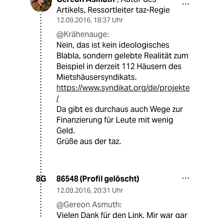
Artikels, Ressortleiter taz-Regie
12.09.2016
,
18:37 Uhr
@Krähenauge:
Nein, das ist kein ideologisches
Blabla, sondern gelebte Realität zum
Beispiel in derzeit 112 Häusern des
Mietshäusersyndikats.
https://www.syndikat.org/de/projekte
/
Da gibt es durchaus auch Wege zur
Finanzierung für Leute mit wenig
Geld.
Grüße aus der taz.
86548 (Profil gelöscht)
8G
12.09.2016
,
20:31 Uhr
@Gereon Asmuth:
Vielen Dank für den Link. Mir war gar