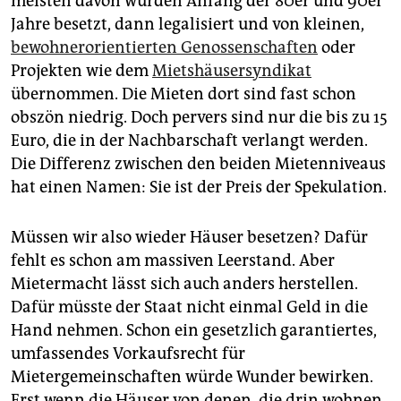
meisten davon wurden Anfang der 80er und 90er
Jahre besetzt, dann legalisiert und von kleinen,
bewohnerorientierten Genossenschaften
oder
Projekten wie dem
Mietshäusersyndikat
übernommen. Die Mieten dort sind fast schon
obszön niedrig. Doch pervers sind nur die bis zu 15
Euro, die in der Nachbarschaft verlangt werden.
Die Differenz zwischen den beiden Mietenniveaus
hat einen Namen: Sie ist der Preis der Spekulation.
Müssen wir also wieder Häuser besetzen? Dafür
fehlt es schon am massiven Leerstand. Aber
Mietermacht lässt sich auch anders herstellen.
Dafür müsste der Staat nicht einmal Geld in die
Hand nehmen. Schon ein gesetzlich garantiertes,
umfassendes Vorkaufsrecht für
Mietergemeinschaften würde Wunder bewirken.
Erst wenn die Häuser von denen, die drin wohnen,