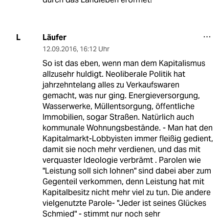
Läufer
L
12.09.2016
,
16:12 Uhr
So ist das eben, wenn man dem Kapitalismus
allzusehr huldigt. Neoliberale Politik hat
jahrzehntelang alles zu Verkaufswaren
gemacht, was nur ging. Energieversorgung,
Wasserwerke, Müllentsorgung, öffentliche
Immobilien, sogar Straßen. Natürlich auch
kommunale Wohnungsbestände. - Man hat den
Kapitalmarkt-Lobbyisten immer fleißig gedient,
damit sie noch mehr verdienen, und das mit
verquaster Ideologie verbrämt . Parolen wie
"Leistung soll sich lohnen" sind dabei aber zum
Gegenteil verkommen, denn Leistung hat mit
Kapitalbesitz nicht mehr viel zu tun. Die andere
vielgenutzte Parole- "Jeder ist seines Glückes
Schmied" - stimmt nur noch sehr