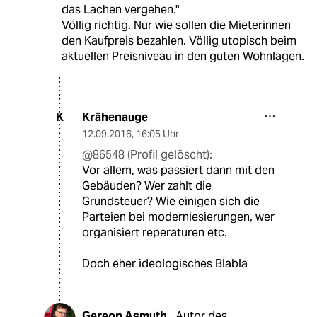
das Lachen vergehen."
Völlig richtig. Nur wie sollen die Mieterinnen
den Kaufpreis bezahlen. Völlig utopisch beim
aktuellen Preisniveau in den guten Wohnlagen.
Krähenauge
K
12.09.2016
,
16:05 Uhr
@86548 (Profil gelöscht):
Vor allem, was passiert dann mit den
Gebäuden? Wer zahlt die
Grundsteuer? Wie einigen sich die
Parteien bei moderniesierungen, wer
organisiert reperaturen etc.
Doch eher ideologisches Blabla
Gereon Asmuth
Autor des
,