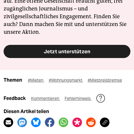
auf. Eine offene Gesellschaft braucht guten, frei
zugänglichen Journalismus – und
zivilgesellschaftliches Engagement. Finden Sie
auch? Dann machen Sie mit und unterstützen Sie
unsere Aktion.
Jetzt unterstützen
Themen
#Mieten
#Wohnungsmarkt
#Mietpreisbremse
Feedback
Kommentieren
Fehlerhinweis
Diesen Artikel teilen