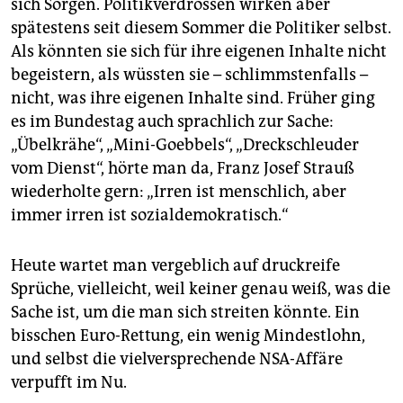
sich Sorgen. Politikverdrossen wirken aber
spätestens seit diesem Sommer die Politiker selbst.
Als könnten sie sich für ihre eigenen Inhalte nicht
begeistern, als wüssten sie – schlimmstenfalls –
nicht, was ihre eigenen Inhalte sind. Früher ging
es im Bundestag auch sprachlich zur Sache:
„Übelkrähe“, „Mini-Goebbels“, „Dreckschleuder
vom Dienst“, hörte man da, Franz Josef Strauß
wiederholte gern: „Irren ist menschlich, aber
immer irren ist sozialdemokratisch.“
Heute wartet man vergeblich auf druckreife
Sprüche, vielleicht, weil keiner genau weiß, was die
Sache ist, um die man sich streiten könnte. Ein
bisschen Euro-Rettung, ein wenig Mindestlohn,
und selbst die vielversprechende NSA-Affäre
verpufft im Nu.