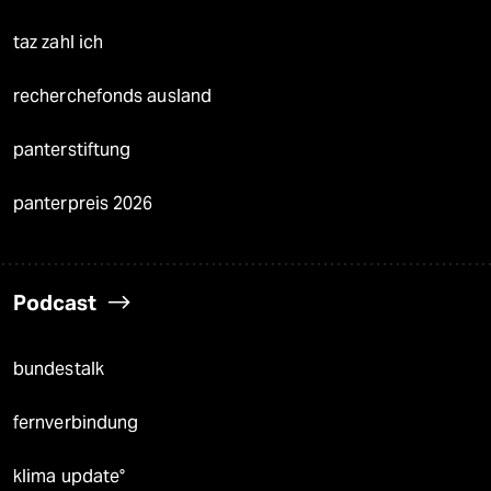
taz zahl ich
recherchefonds ausland
panterstiftung
panterpreis 2026
Podcast
bundestalk
fernverbindung
klima update°