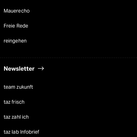
Mauerecho
Freie Rede
reingehen
Newsletter
team zukunft
taz frisch
taz zahl ich
taz lab Infobrief