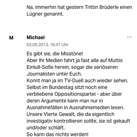
Na, immerhin hat gestern Trittin Brüderle einen
Lügner genannt.
Michael
M
03.09.2013
,
16:47 Uhr
Es gibt sie, die Misstöne!
Aber Ihr Medien fahrt ja fast alle auf Muttis
Einlull-Soße herein, sogar die seriöseren
Journalisten unter Euch.
Konnt man ja im TV-Duell auch wieder sehen.
Selbst im Bundestag sitzt noch eine
verbliebene Oppositionspartei - aber über
deren Argumente kann man nur in
Ausnahmefällen in Ausnahmemedien lesen.
Unsere Vierte Gewalt, die da eigentlich
investigativ kontrollieren sollte, sie ist gekauft
und/oder schläft.
So kann das nichts werden!