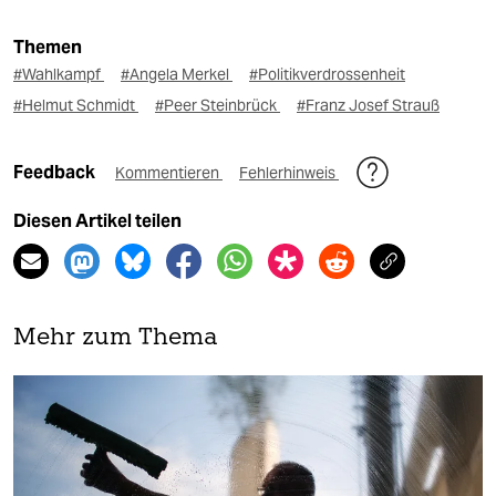
Themen
#Wahlkampf
#Angela Merkel
#Politikverdrossenheit
#Helmut Schmidt
#Peer Steinbrück
#Franz Josef Strauß
Feedback
Kommentieren
Fehlerhinweis
Diesen Artikel teilen
Mehr zum Thema