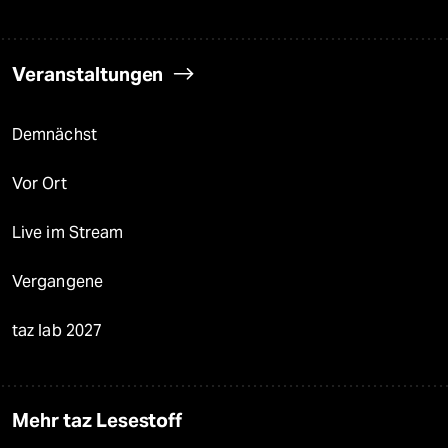
Veranstaltungen
Demnächst
Vor Ort
Live im Stream
Vergangene
taz lab 2027
Mehr taz Lesestoff