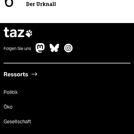
6
Der Urknall
taz

Folgen Sie uns
Ressorts
Politik
Öko
Gesellschaft