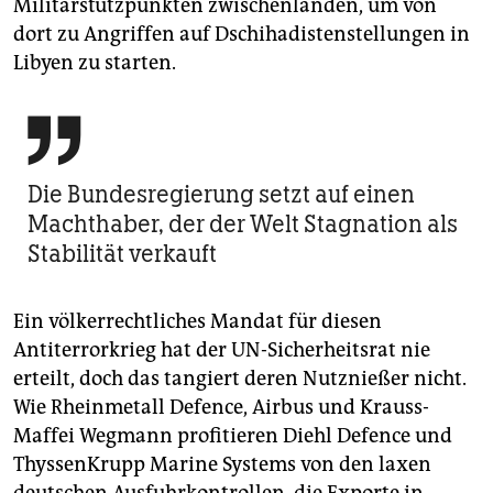
Militärstützpunkten zwischenlanden, um von
dort zu Angriffen auf Dschihadistenstellungen in
Libyen zu starten.

Die Bundesregierung setzt auf einen
Machthaber, der der Welt Stagnation als
Stabilität verkauft
Ein völkerrechtliches Mandat für diesen
Antiterrorkrieg hat der UN-Sicherheitsrat nie
erteilt, doch das tangiert deren Nutznießer nicht.
Wie Rheinmetall Defence, Airbus und Krauss-
Maffei Wegmann profitieren Diehl Defence und
ThyssenKrupp Marine Systems von den laxen
deutschen Ausfuhrkontrollen, die Exporte in