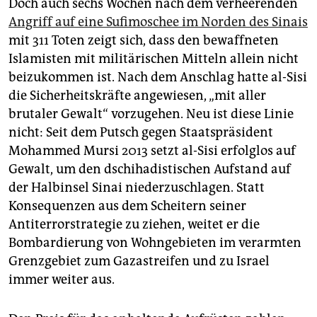
Doch auch sechs Wochen nach dem verheerenden
Angriff auf eine Sufimoschee im Norden des Sinais
mit 311 Toten zeigt sich, dass den bewaffneten
Islamisten mit militärischen Mitteln allein nicht
beizukommen ist. Nach dem Anschlag hatte al-Sisi
die Sicherheitskräfte angewiesen, „mit aller
brutaler Gewalt“ vorzugehen. Neu ist diese Linie
nicht: Seit dem Putsch gegen Staatspräsident
Mohammed Mursi 2013 setzt al-Sisi erfolglos auf
Gewalt, um den dschihadistischen Aufstand auf
der Halbinsel Sinai niederzuschlagen. Statt
Konsequenzen aus dem Scheitern seiner
Antiterrorstrategie zu ziehen, weitet er die
Bombardierung von Wohngebieten im verarmten
Grenzgebiet zum Gazastreifen und zu Israel
immer weiter aus.