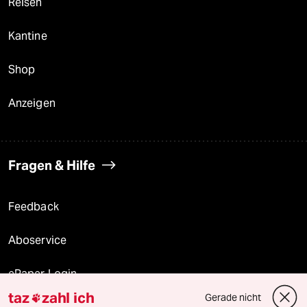
Reisen
Kantine
Shop
Anzeigen
Fragen & Hilfe
Feedback
Aboservice
ePaper Login
taz
zahl ich
Gerade nicht
