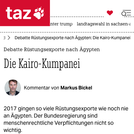

taz zahl ich
nahost-konflikt
usa unter trump
landtagswahl in sachsen-an

taz zahl ich
and
Debatte Rüstungsexporte nach Ägypten: Die Kairo-Kumpanei
taz zahl ich
Debatte Rüstungsexporte nach Ägypten
themen
Die Kairo-Kumpanei
politik
öko
Kommentar von
Markus Bickel
gesellschaft
kultur
2017 gingen so viele Rüstungsexporte wie noch nie
an Ägypten. Der Bundesregierung sind
sport
menschenrechtliche Verpflichtungen nicht so
wichtig.