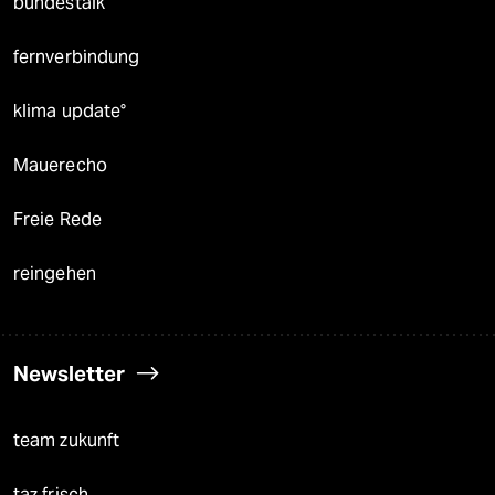
bundestalk
fernverbindung
klima update°
Mauerecho
Freie Rede
reingehen
Newsletter
team zukunft
taz frisch