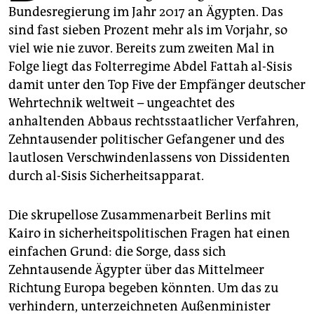
epaper login
Bundesregierung im Jahr 2017 an Ägypten. Das
sind fast sieben Prozent mehr als im Vorjahr, so
viel wie nie zuvor. Bereits zum zweiten Mal in
Folge liegt das Folterregime Abdel Fattah al-Sisis
damit unter den Top Five der Empfänger deutscher
Wehrtechnik weltweit – ungeachtet des
anhaltenden Abbaus rechtsstaatlicher Verfahren,
Zehntausender politischer Gefangener und des
lautlosen Verschwindenlassens von Dissidenten
durch al-Sisis Sicherheitsapparat.
Die skrupellose Zusammenarbeit Berlins mit
Kairo in sicherheitspolitischen Fragen hat einen
einfachen Grund: die Sorge, dass sich
Zehntausende Ägypter über das Mittelmeer
Richtung Europa begeben könnten. Um das zu
verhindern, unterzeichneten Außenminister