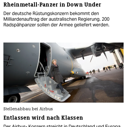
Rheinmetall-Panzer in Down Under
Der deutsche Rüstungskonzern bekommt den
Milliardenauftrag der australischen Regierung. 200
Radspähpanzer sollen der Armee geliefert werden.
Stellenabbau bei Airbus
Entlassen wird nach Klassen
Der Airbus- Konzern streicht in Deutschland und Europa