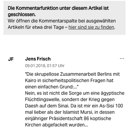
Die Kommentarfunktion unter diesem Artikel ist
geschlossen.
Wir öffnen die Kommentarspalte bei ausgewählten
Artikeln für etwa drei Tage –
hier sind sie zu finden
.
Jens Frisch
JF
09.01.2018
,
01:57 Uhr
"Die skrupellose Zusammenarbeit Berlins mit
Kairo in sicherheitspolitischen Fragen hat
einen einfachen Grund:..."
Nein, es ist nicht die Sorge um eine ägyptische
Flüchtlingswelle, sondern der Krieg gegen
Daesh auf dem Sinai. Da ist mir ein As-Sisi 100
mal lieber als der Islamist Mursi, in dessen
einjähriger Präsidentschaft 86 koptische
Kirchen abgefackelt wurden...