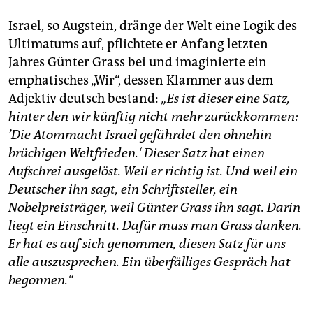
Israel, so Augstein, dränge der Welt eine Logik des
Ultimatums auf, pflichtete er Anfang letzten
Jahres Günter Grass bei und imaginierte ein
emphatisches „Wir“, dessen Klammer aus dem
Adjektiv deutsch bestand:
„Es ist dieser eine Satz,
hinter den wir künftig nicht mehr zurückkommen:
’Die Atommacht Israel gefährdet den ohnehin
brüchigen Weltfrieden.‘ Dieser Satz hat einen
Aufschrei ausgelöst. Weil er richtig ist. Und weil ein
Deutscher ihn sagt, ein Schriftsteller, ein
Nobelpreisträger, weil Günter Grass ihn sagt. Darin
liegt ein Einschnitt. Dafür muss man Grass danken.
Er hat es auf sich genommen, diesen Satz für uns
alle auszusprechen. Ein überfälliges Gespräch hat
begonnen.“