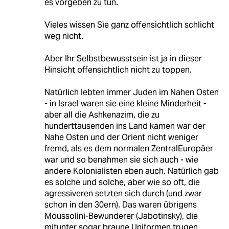
es vorgeben zu tun.
Vieles wissen Sie ganz offensichtlich schlicht
weg nicht.
Aber Ihr Selbstbewusstsein ist ja in dieser
Hinsicht offensichtlich nicht zu toppen.
Natürlich lebten immer Juden im Nahen Osten
- in Israel waren sie eine kleine Minderheit -
aber all die Ashkenazim, die zu
hunderttausenden ins Land kamen war der
Nahe Osten und der Orient nicht weniger
fremd, als es dem normalen ZentralEuropäer
war und so benahmen sie sich auch - wie
andere Kolonialisten eben auch. Natürlich gab
es solche und solche, aber wie so oft, die
agressiveren setzten sich durch (und zwar
schon in den 30ern). Das waren übrigens
Moussolini-Bewunderer (Jabotinsky), die
mitunter sogar braune Uniformen trugen.