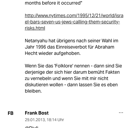
months before it occurred"
http://www.nytimes.com/1995/12/21/world/isra
el-bars-seven-us-jews-calling-them-security-
risks.html
Netanyahu hat übrigens nach seiner Wahl im
Jahr 1996 das Einreiseverbot für Abraham
Hecht wieder aufgehoben.
Wenn Sie das 'Folklore' nennen - dann sind Sie
derjenige der sich hier darum bemüht Fakten
zu vernebeln und wenn Sie mit mir nicht
diskutieren wollen - dann lassen Sie es eben
bleiben.
Frank Bost
FB
29.01.2013
,
18:14 Uhr