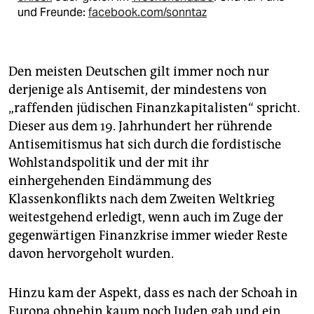
und Freunde:
facebook.com/sonntaz
Den meisten Deutschen gilt immer noch nur
derjenige als Antisemit, der mindestens von
„raffenden jüdischen Finanzkapitalisten“ spricht.
Dieser aus dem 19. Jahrhundert her rührende
Antisemitismus hat sich durch die fordistische
Wohlstandspolitik und der mit ihr
einhergehenden Eindämmung des
Klassenkonflikts nach dem Zweiten Weltkrieg
weitestgehend erledigt, wenn auch im Zuge der
gegenwärtigen Finanzkrise immer wieder Reste
davon hervorgeholt wurden.
Hinzu kam der Aspekt, dass es nach der Schoah in
Europa ohnehin kaum noch Juden gab und ein