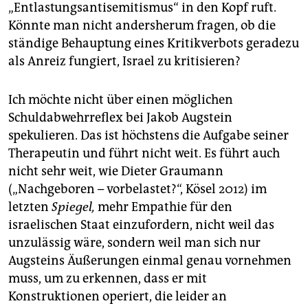
„Entlastungsantisemitismus“ in den Kopf ruft.
Könnte man nicht andersherum fragen, ob die
ständige Behauptung eines Kritikverbots geradezu
als Anreiz fungiert, Israel zu kritisieren?
Ich möchte nicht über einen möglichen
Schuldabwehrreflex bei Jakob Augstein
spekulieren. Das ist höchstens die Aufgabe seiner
Therapeutin und führt nicht weit. Es führt auch
nicht sehr weit, wie Dieter Graumann
(„Nachgeboren – vorbelastet?“, Kösel 2012) im
letzten
Spiegel,
mehr Empathie für den
israelischen Staat einzufordern, nicht weil das
unzulässig wäre, sondern weil man sich nur
Augsteins Äußerungen einmal genau vornehmen
muss, um zu erkennen, dass er mit
Konstruktionen operiert, die leider an