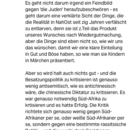
Es geht nicht darum irgend ein Feindbild
gegen 'die Juden' heraufzubeschwören - es
geht darum eine verklärte Sicht der Dinge, die
die Realität in NahOst seit zig Jahren verfälscht
zu entlarven, denn sie ist z.Teil das Produkt
unseres Wunsches nach Wiedergutmachung,
aber die Dinge sind eben nicht so, wie wir uns
das wünschen, damit wir eine klare Einteilung
in Gut und Böse haben, so wie man sie Kindern
in Märchen präsentiert.
Aber so wird halt auch nichts gut - und die
Besatzungspolitik zu kritisieren ist genauso
wenig antisemitisch, wie es antichinesisch
wäre, die chinesische Diktatur zu kritisieren. Es
war genauso notwendig Süd-Afrika zu
krtisieren und es hatte Erfolg. Die Kritik
richtete sich genauso wenig gegen Süd-
Afrikaner per se, oder weiße Süd-Afrikaner per
se, sondern gegen eine bestimmte rassitsische