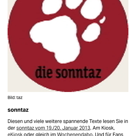
Bild: taz
sonntaz
Diesen und viele weitere spannende Texte lesen Sie in
der
sonntaz vom 19./20. Januar 2013
. Am Kiosk,
eKiosk
oder gleich im
Wochenendabo
. Und für Fans