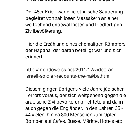
Der 48er Krieg war eine ethnische Säuberung
begleitet von zahllosen Massakern an einer
weitgehend unbewaffneten und friedfertigen
Zivilbevölkerung.
Hier die Erzählung eines ehemaligen Kämpfers
der Hagana, der daran beteiligt war und sich
erinnert:
http://mondoweiss.net/2011/12/video-an-
israeli-soldier-recounts-the-nakba.html
Diesem gingen übrigens viele Jahre jüdischen
Terrors voraus, der sich weitgehend gegen die
arabische Zivilbevölkerung richtete und dann
auch gegen die Engländer. In den Jahren 36 -
44 vielen ihm ca 800 Menschen zum Opfer -
Bomben auf Cafes, Busse, Märkte, Hotels etc.