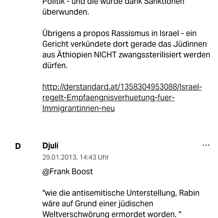
Politik - und die wurde dank Sanktionen
überwunden.
Übrigens a propos Rassismus in Israel - ein
Gericht verkündete dort gerade das Jüdinnen
aus Äthiopien NICHT zwangssterilisiert werden
dürfen.
http://derstandard.at/1358304953088/Israel-
regelt-Empfaengnisverhuetung-fuer-
Immigrantinnen-neu
Djuli
D
29.01.2013
,
14:43 Uhr
@Frank Boost
"wie die antisemitische Unterstellung, Rabin
wäre auf Grund einer jüdischen
Weltverschwörung ermordet worden. "