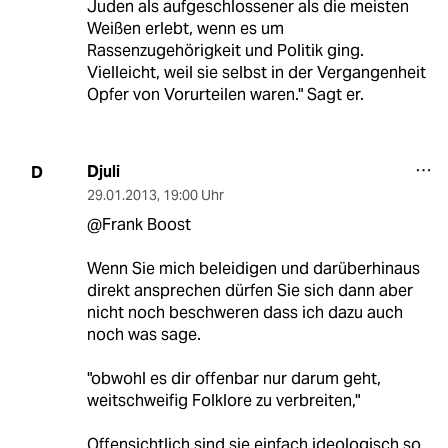
Juden als aufgeschlossener als die meisten
Weißen erlebt, wenn es um
Rassenzugehörigkeit und Politik ging.
Vielleicht, weil sie selbst in der Vergangenheit
Opfer von Vorurteilen waren." Sagt er.
Djuli
D
29.01.2013
,
19:00 Uhr
@Frank Boost
Wenn Sie mich beleidigen und darüberhinaus
direkt ansprechen dürfen Sie sich dann aber
nicht noch beschweren dass ich dazu auch
noch was sage.
"obwohl es dir offenbar nur darum geht,
weitschweifig Folklore zu verbreiten,"
Offensichtlich sind sie einfach ideologisch so