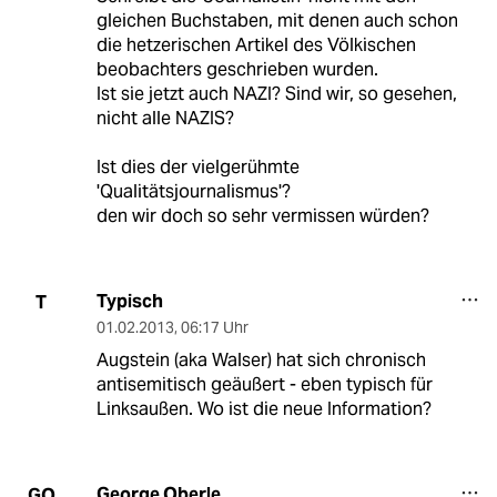
gleichen Buchstaben, mit denen auch schon
die hetzerischen Artikel des Völkischen
beobachters geschrieben wurden.
Ist sie jetzt auch NAZI? Sind wir, so gesehen,
nicht alle NAZIS?
Ist dies der vielgerühmte
'Qualitätsjournalismus'?
den wir doch so sehr vermissen würden?
Typisch
T
01.02.2013
,
06:17 Uhr
Augstein (aka Walser) hat sich chronisch
antisemitisch geäußert - eben typisch für
Linksaußen. Wo ist die neue Information?
George Oberle
GO