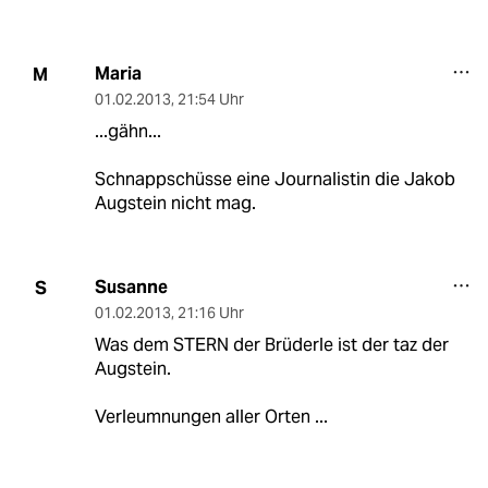
Maria
M
01.02.2013
,
21:54 Uhr
...gähn...
Schnappschüsse eine Journalistin die Jakob
Augstein nicht mag.
Susanne
S
01.02.2013
,
21:16 Uhr
Was dem STERN der Brüderle ist der taz der
Augstein.
Verleumnungen aller Orten ...