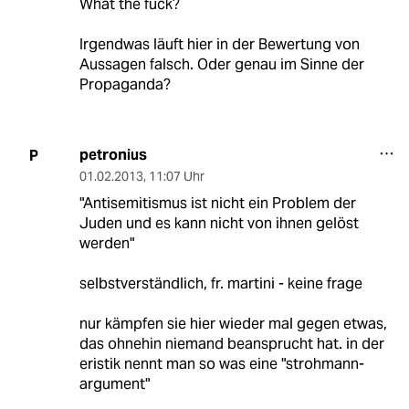
What the fuck?
Irgendwas läuft hier in der Bewertung von
Aussagen falsch. Oder genau im Sinne der
Propaganda?
petronius
P
01.02.2013
,
11:07 Uhr
"Antisemitismus ist nicht ein Problem der
Juden und es kann nicht von ihnen gelöst
werden"
selbstverständlich, fr. martini - keine frage
nur kämpfen sie hier wieder mal gegen etwas,
das ohnehin niemand beansprucht hat. in der
eristik nennt man so was eine "strohmann-
argument"