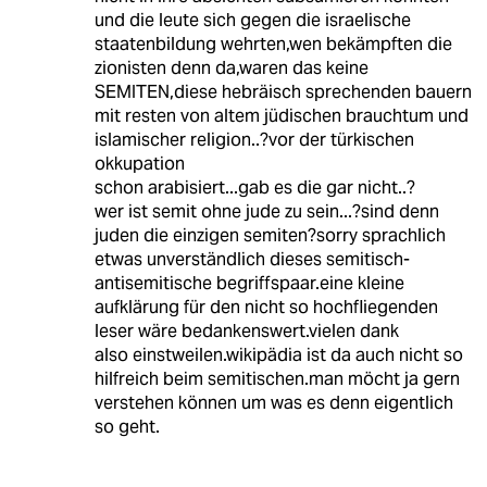
und die leute sich gegen die israelische
staatenbildung wehrten,wen bekämpften die
zionisten denn da,waren das keine
SEMITEN,diese hebräisch sprechenden bauern
mit resten von altem jüdischen brauchtum und
islamischer religion..?vor der türkischen
okkupation
schon arabisiert...gab es die gar nicht..?
wer ist semit ohne jude zu sein...?sind denn
juden die einzigen semiten?sorry sprachlich
etwas unverständlich dieses semitisch-
antisemitische begriffspaar.eine kleine
aufklärung für den nicht so hochfliegenden
leser wäre bedankenswert.vielen dank
also einstweilen.wikipädia ist da auch nicht so
hilfreich beim semitischen.man möcht ja gern
verstehen können um was es denn eigentlich
so geht.