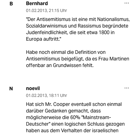
Bernhard
B
01.02.2013
,
21:15 Uhr
"Der Antisemitismus ist eine mit Nationalismus,
Sozialdarwinismus und Rassismus begründete
Judenfeindlichkeit, die seit etwa 1800 in
Europa auftritt."
Habe noch einmal die Definition von
Antisemitismus beigefügt, da es Frau Martinen
offenbar an Grundwissen fehlt.
noevil
N
01.02.2013
,
18:11 Uhr
Hat sich Mr. Cooper eventuell schon einmal
darüber Gedanken gemacht, dass
möglicherweise die 60% "Mainstream-
Deutscher" einen logischen Schluss gezogen
haben aus dem Verhalten der israelischen