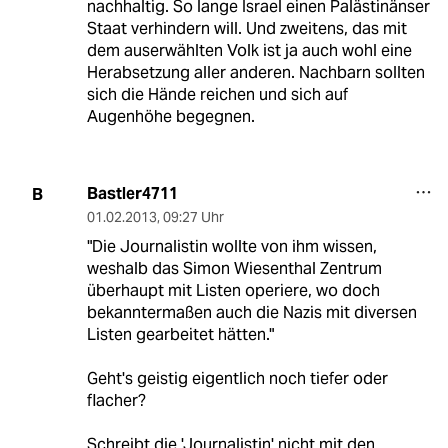
nachhaltig. So lange Israel einen Palästinänser
Staat verhindern will. Und zweitens, das mit
dem auserwählten Volk ist ja auch wohl eine
Herabsetzung aller anderen. Nachbarn sollten
sich die Hände reichen und sich auf
Augenhöhe begegnen.
Bastler4711
B
01.02.2013
,
09:27 Uhr
"Die Journalistin wollte von ihm wissen,
weshalb das Simon Wiesenthal Zentrum
überhaupt mit Listen operiere, wo doch
bekanntermaßen auch die Nazis mit diversen
Listen gearbeitet hätten."
Geht's geistig eigentlich noch tiefer oder
flacher?
Schreibt die 'Journalistin' nicht mit den