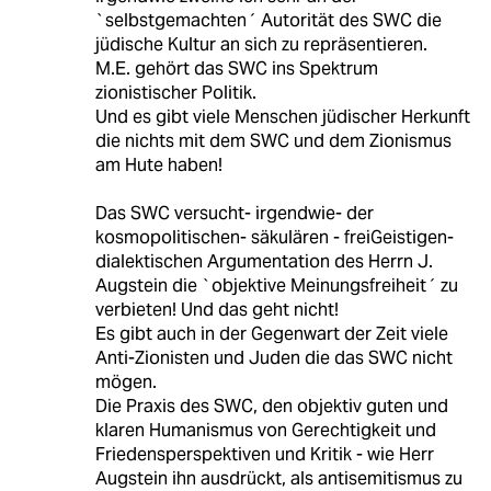
`selbstgemachten´ Autorität des SWC die
jüdische Kultur an sich zu repräsentieren.
M.E. gehört das SWC ins Spektrum
zionistischer Politik.
Und es gibt viele Menschen jüdischer Herkunft
die nichts mit dem SWC und dem Zionismus
am Hute haben!
Das SWC versucht- irgendwie- der
kosmopolitischen- säkulären - freiGeistigen-
dialektischen Argumentation des Herrn J.
Augstein die `objektive Meinungsfreiheit´ zu
verbieten! Und das geht nicht!
Es gibt auch in der Gegenwart der Zeit viele
Anti-Zionisten und Juden die das SWC nicht
mögen.
Die Praxis des SWC, den objektiv guten und
klaren Humanismus von Gerechtigkeit und
Friedensperspektiven und Kritik - wie Herr
Augstein ihn ausdrückt, als antisemitismus zu