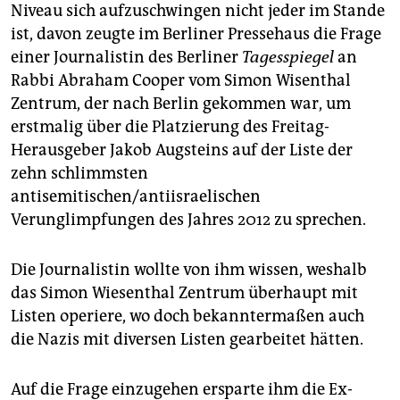
epaper login
Niveau sich aufzuschwingen nicht jeder im Stande
ist, davon zeugte im Berliner Pressehaus die Frage
einer Journalistin des Berliner
Tagesspiegel
an
Rabbi Abraham Cooper vom Simon Wisenthal
Zentrum, der nach Berlin gekommen war, um
erstmalig über die Platzierung des Freitag-
Herausgeber Jakob Augsteins auf der Liste der
zehn schlimmsten
antisemitischen/antiisraelischen
Verunglimpfungen des Jahres 2012 zu sprechen.
Die Journalistin wollte von ihm wissen, weshalb
das Simon Wiesenthal Zentrum überhaupt mit
Listen operiere, wo doch bekanntermaßen auch
die Nazis mit diversen Listen gearbeitet hätten.
Auf die Frage einzugehen ersparte ihm die Ex-