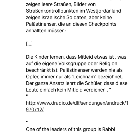
zeigen leere Straßen, Bilder von
Straßenkontrollpunkten im Westjordanland
zeigen israelische Soldaten, aber keine
Palästinenser, die an diesen Checkpoints
anhallten müssen:
[...]
Die Kinder lernen, dass Mitleid etwas ist , was
auf die eigene Volksgruppe oder Religion
beschränkt ist. Palästinenser werden nie als
Opfer, immer nur als "Leichnam" bezeichnet.
Der ganze Ansatz lehrt die Schüler, dass diese
Leute einfach kein Mitleid verdienen . "
"
http://www.dradio.de/dlf/sendungen/andruck/1
970712/
"
One of the leaders of this group is Rabbi