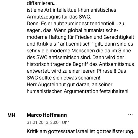
diffamieren...
ist eine Art intellektuell-humanistisches
Armutszeugnis für das SWC.
Denn: Es erlaubt zumindest tendentiell... zu
sagen, das: Wenn global humanistische-
moderne Haltung für Frieden und Gerechtigkeit
und Kritik als `antisemitisch´ gilt, dann sind es
sehr viele moderne Menschen die da im Sinne
des SWC antisemitisch sind. Dann wird der
historisch tragende Begriff des Antisemitismus
entwertet, wird zu einer leeren Phrase !! Das
SWC sollte sich etwas schämen!
Herr Augstein tut gut daran, an seiner
humanistischen Argumentation festzuhalten!
Marco Hoffmann
MH
31.01.2013
,
23:01 Uhr
Kritik am gottesstaat israel ist gotteslästerung.