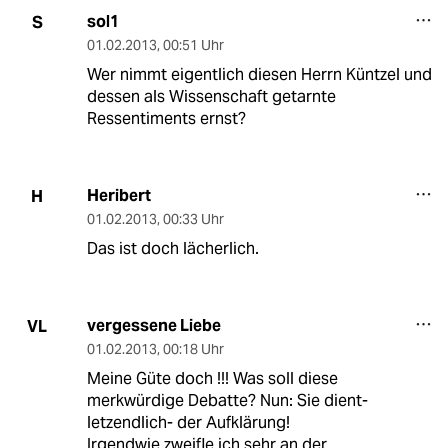
sol1
S
01.02.2013
,
00:51 Uhr
Wer nimmt eigentlich diesen Herrn Küntzel und
dessen als Wissenschaft getarnte
Ressentiments ernst?
Heribert
H
01.02.2013
,
00:33 Uhr
Das ist doch lächerlich.
vergessene Liebe
VL
01.02.2013
,
00:18 Uhr
Meine Güte doch !!! Was soll diese
merkwürdige Debatte? Nun: Sie dient-
letzendlich- der Aufklärung!
Irgendwie zweifle ich sehr an der