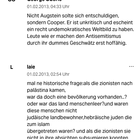
01.02.2013
,
04:33 Uhr
Nicht Augstein solte sich entschuldigen,
sondern Cooper. Er ist unkritisch und escheint
ein recht undemokratisches Weltbild zu haben.
Leute wie er machen den Antisemitismus
durch ihr dummes Geschwätz erst hoffähig.
laie
L
01.02.2013
,
02:54 Uhr
mal ne historische frage:als die zionisten nach
palästina kamen,
war da doch eine bevölkerung vorhanden..?
oder war das land menschenleer?und waren
diese menschen nicht
judäische landbewohner,hebräische juden die
zum islam
übergetreten waren? und als die zionisten sie
nicht in ihre absichten subsumieren konnten