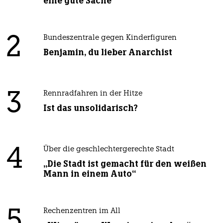
eine gute Sache
2
Bundeszentrale gegen Kinderfiguren
Benjamin, du lieber Anarchist
3
Rennradfahren in der Hitze
Ist das unsolidarisch?
4
Über die geschlechtergerechte Stadt
„Die Stadt ist gemacht für den weißen
Mann in einem Auto“
5
Rechenzentren im All