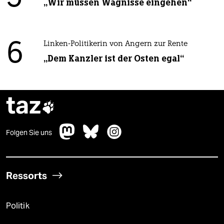
„Wir müssen Wagnisse eingehen“
6
Linken-Politikerin von Angern zur Rente
„Dem Kanzler ist der Osten egal“
taz

Folgen Sie uns
Ressorts
Politik