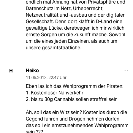
endlich mal Ahnung hat von Privatsphäre und
Datenschutz im Netz, Urheberrecht,
Netzneutralität und -ausbau und der digitalen
Gesellschaft. Denn dort klafft in D-Land eine
gewaltige Lücke, deretwegen ich mir wirklich
ernste Sorgen um die Zukunft mache. Sowohl
um die eines jeden Einzelnen, als auch um
unsere gesamtstaatliche.
Heiko
H
11.05.2013
,
22:47 Uhr
Eben las ich das Wahlprogramm der Piraten:
1. Kostenloser Nahverkehr
2. bis zu 30g Cannabis sollen straffrei sein
Äh, soll das ein Witz sein? Kostenlos durch die
Gegend fahren und Drogen nehmen dürfen -
das soll ein ernstzunehmendes Wahlprogramm
sein ???