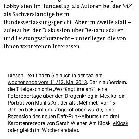
Lobbyisten im Bundestag, als Autoren bei der
FAZ
,
als Sachverständige beim
Bundesverfassungsgericht. Aber im Zweifelsfall –
zuletzt bei der Diskussion über Bestandsdaten
und Leistungsschutzrecht – unterliegen die von
ihnen vertretenen Interessen.
Diesen Text finden Sie auch in der
taz. am
wochenende vom 11./12. Mai 2013
. Darin außerdem:
die Titelgeschichte „Wo fängt irre an?“, eine
Fotoreportage über den Drogenkrieg in Mexiko, ein
Porträt von Muhlis Ari, der als „Mehmet“ vor 15
Jahren bekannt und abgeschoben wurde, eine
Rezension des neuen Daft-Punk-Albums und drei
Karottenrezepte von Sarah Wiener. Am Kiosk,
eKiosk
oder gleich im
Wochenendabo
.