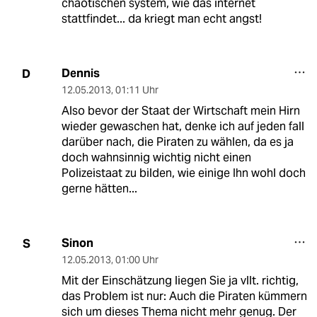
chaotischen system, wie das internet
stattfindet... da kriegt man echt angst!
Dennis
D
12.05.2013
,
01:11 Uhr
Also bevor der Staat der Wirtschaft mein Hirn
wieder gewaschen hat, denke ich auf jeden fall
darüber nach, die Piraten zu wählen, da es ja
doch wahnsinnig wichtig nicht einen
Polizeistaat zu bilden, wie einige Ihn wohl doch
gerne hätten...
Sinon
S
12.05.2013
,
01:00 Uhr
Mit der Einschätzung liegen Sie ja vllt. richtig,
das Problem ist nur: Auch die Piraten kümmern
sich um dieses Thema nicht mehr genug. Der