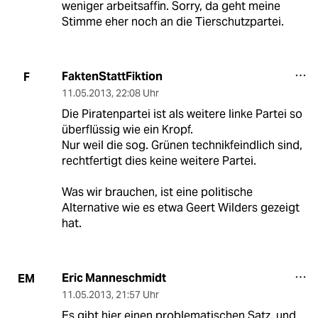
weniger arbeitsaffin. Sorry, da geht meine
Stimme eher noch an die Tierschutzpartei.
FaktenStattFiktion
F
11.05.2013
,
22:08 Uhr
Die Piratenpartei ist als weitere linke Partei so
überflüssig wie ein Kropf.
Nur weil die sog. Grünen technikfeindlich sind,
rechtfertigt dies keine weitere Partei.
Was wir brauchen, ist eine politische
Alternative wie es etwa Geert Wilders gezeigt
hat.
Eric Manneschmidt
EM
11.05.2013
,
21:57 Uhr
Es gibt hier einen problematischen Satz, und