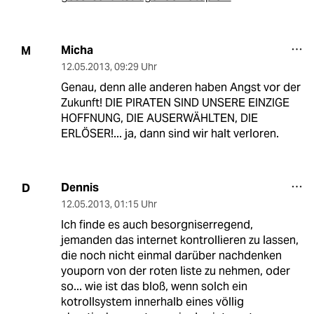
Micha
M
12.05.2013
,
09:29 Uhr
Genau, denn alle anderen haben Angst vor der
Zukunft! DIE PIRATEN SIND UNSERE EINZIGE
HOFFNUNG, DIE AUSERWÄHLTEN, DIE
ERLÖSER!... ja, dann sind wir halt verloren.
Dennis
D
12.05.2013
,
01:15 Uhr
Ich finde es auch besorgniserregend,
jemanden das internet kontrollieren zu lassen,
die noch nicht einmal darüber nachdenken
youporn von der roten liste zu nehmen, oder
so... wie ist das bloß, wenn solch ein
kotrollsystem innerhalb eines völlig