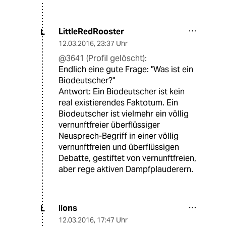
LittleRedRooster
L
12.03.2016
,
23:37 Uhr
@3641 (Profil gelöscht):
Endlich eine gute Frage: "Was ist ein
Biodeutscher?"
Antwort: Ein Biodeutscher ist kein
real existierendes Faktotum. Ein
Biodeutscher ist vielmehr ein völlig
vernunftfreier überflüssiger
Neusprech-Begriff in einer völlig
vernunftfreien und überflüssigen
Debatte, gestiftet von vernunftfreien,
aber rege aktiven Dampfplauderern.
lions
L
12.03.2016
,
17:47 Uhr