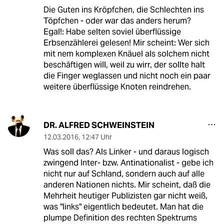
Die Guten ins Kröpfchen, die Schlechten ins
Töpfchen - oder war das anders herum?
Egal!: Habe selten soviel überflüssige
Erbsenzählerei gelesen! Mir scheint: Wer sich
mit nem komplexen Knäuel als solchem nicht
beschäftigen will, weil zu wirr, der sollte halt
die Finger weglassen und nicht noch ein paar
weitere überflüssige Knoten reindrehen.
DR. ALFRED SCHWEINSTEIN
12.03.2016
,
12:47 Uhr
Was soll das? Als Linker - und daraus logisch
zwingend Inter- bzw. Antinationalist - gebe ich
nicht nur auf Schland, sondern auch auf alle
anderen Nationen nichts. Mir scheint, daß die
Mehrheit heutiger Publizisten gar nicht weiß,
was "links" eigentlich bedeutet. Man hat die
plumpe Definition des rechten Spektrums