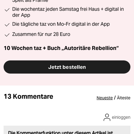
Speit als Prämie
Die wochentaz jeden Samstag frei Haus + digital in
der App
Die tägliche taz von Mo-Fr digital in der App
Zusammen für nur 28 Euro
10 Wochen taz + Buch „Autoritäre Rebellion“
Jetzt bestellen
13 Kommentare
/
Neueste
Älteste
einloggen
Die Kommentarfunktion unter diesem Artikel ist