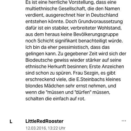
Es ist eine herrliche Vorstellung, dass eine
multiethnische Gesellschaft, die den Namen
verdient, ausgerechnet hier in Deutschland
entstehen könnte. Doch Grundvoraussetzung
dafür ist ein stabiler, verbreiteter Wohlstand,
aus dem heraus keine Bevölkerungsgruppe
noch Schicht signifikant benachteiligt würde.
Ich bin da eher pessimistisch, dass das
gelingen kann. Zu gegebener Zeit wird sich der
Biodeutsche gewiss wieder stärker auf seine
ethnische Herkunft besinnen; Erste Anzeichen
sind schon zu spüren. Frau Sezgin, es gibt
erschreckend viele, die E.Steinbachs kleines
blondes Mädchen sehr ernst nehmen, und
wenn die "müssen und "dürfen" müssen,
schalten die einfach auf rot.
LittleRedRooster
L
12.03.2016
,
13:22 Uhr