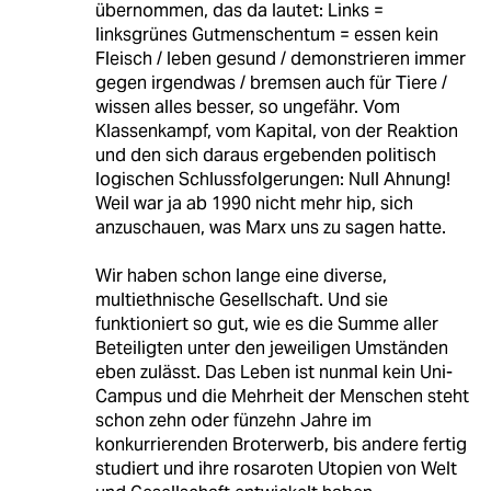
übernommen, das da lautet: Links =
linksgrünes Gutmenschentum = essen kein
Fleisch / leben gesund / demonstrieren immer
gegen irgendwas / bremsen auch für Tiere /
wissen alles besser, so ungefähr. Vom
Klassenkampf, vom Kapital, von der Reaktion
und den sich daraus ergebenden politisch
logischen Schlussfolgerungen: Null Ahnung!
Weil war ja ab 1990 nicht mehr hip, sich
anzuschauen, was Marx uns zu sagen hatte.
Wir haben schon lange eine diverse,
multiethnische Gesellschaft. Und sie
funktioniert so gut, wie es die Summe aller
Beteiligten unter den jeweiligen Umständen
eben zulässt. Das Leben ist nunmal kein Uni-
Campus und die Mehrheit der Menschen steht
schon zehn oder fünzehn Jahre im
konkurrierenden Broterwerb, bis andere fertig
studiert und ihre rosaroten Utopien von Welt