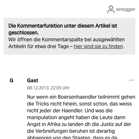
einloggen
Die Kommentarfunktion unter diesem Artikel ist
geschlossen.
Wir öffnen die Kommentarspalte bei ausgewählten
Artikeln für etwa drei Tage –
hier sind sie zu finden
.
Gast
G
08.12.2013
,
22:05 Uhr
Nur wenn ein Boersenhaendler teilnimmt gehen
die Tricks nicht hinein, sonst schon, das weiss
nicht jeder der Haendler. Und was die
manipulation angeht haben die Leute dann
Angst in Afrika zu landen dh die Justiz auf der
die Verbreifungen beruhen ist derartig
abhaengig von den Staaten, dass es da