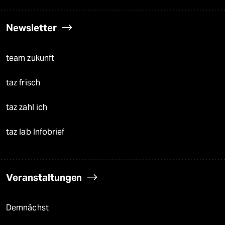
Newsletter
team zukunft
taz frisch
taz zahl ich
taz lab Infobrief
Veranstaltungen
Demnächst