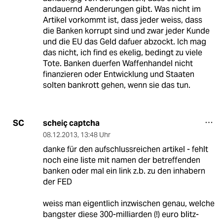
andauernd Aenderungen gibt. Was nicht im
Artikel vorkommt ist, dass jeder weiss, dass
die Banken korrupt sind und zwar jeder Kunde
und die EU das Geld dafuer abzockt. Ich mag
das nicht, ich find es ekelig, bedingt zu viele
Tote. Banken duerfen Waffenhandel nicht
finanzieren oder Entwicklung und Staaten
solten bankrott gehen, wenn sie das tun.
scheiç captcha
SC
08.12.2013
,
13:48 Uhr
danke für den aufschlussreichen artikel - fehlt
noch eine liste mit namen der betreffenden
banken oder mal ein link z.b. zu den inhabern
der FED
weiss man eigentlich inzwischen genau, welche
bangster diese 300-milliarden (!) euro blitz-