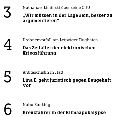
3
Nathanael Liminski über seine CDU
„Wir müssen in der Lage sein, besser zu
argumentieren“
4
Drohnenvorfall am Leipziger Flughafen
Das Zeitalter der elektronischen
Kriegsführung
5
Antifaschistin in Haft
Lina E. geht juristisch gegen Beugehaft
vor
6
Nabu-Ranking
Kreuzfahrer in der Klimaapokalypse