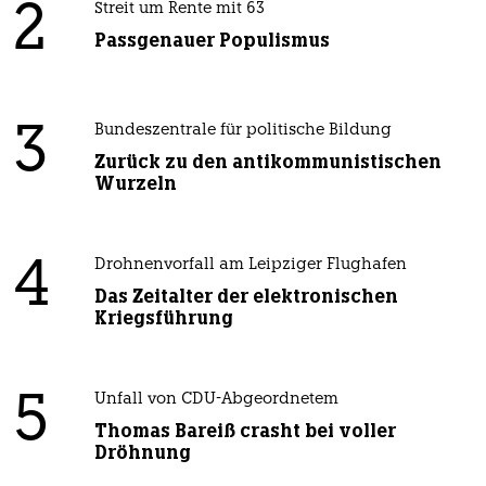
2
Streit um Rente mit 63
Passgenauer Populismus
3
Bundeszentrale für politische Bildung
Zurück zu den antikommunistischen
Wurzeln
4
Drohnenvorfall am Leipziger Flughafen
Das Zeitalter der elektronischen
Kriegsführung
5
Unfall von CDU-Abgeordnetem
Thomas Bareiß crasht bei voller
Dröhnung