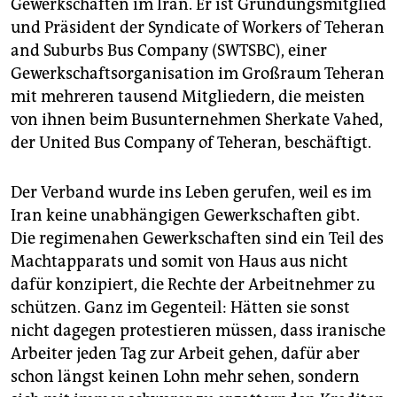
epaper login
Gewerkschaften im Iran. Er ist Gründungsmitglied
und Präsident der Syndicate of Workers of Teheran
and Suburbs Bus Company (SWTSBC), einer
Gewerkschaftsorganisation im Großraum Teheran
mit mehreren tausend Mitgliedern, die meisten
von ihnen beim Busunternehmen Sherkate Vahed,
der United Bus Company of Teheran, beschäftigt.
Der Verband wurde ins Leben gerufen, weil es im
Iran keine unabhängigen Gewerkschaften gibt.
Die regimenahen Gewerkschaften sind ein Teil des
Machtapparats und somit von Haus aus nicht
dafür konzipiert, die Rechte der Arbeitnehmer zu
schützen. Ganz im Gegenteil: Hätten sie sonst
nicht dagegen protestieren müssen, dass iranische
Arbeiter jeden Tag zur Arbeit gehen, dafür aber
schon längst keinen Lohn mehr sehen, sondern