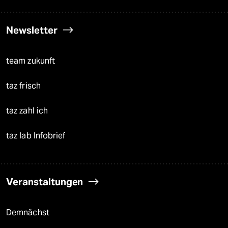
Newsletter
team zukunft
taz frisch
taz zahl ich
taz lab Infobrief
Veranstaltungen
Demnächst