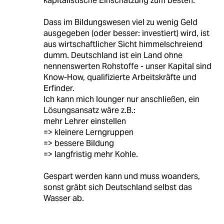
kapitalistische Einschätzung zum besten:
Dass im Bildungswesen viel zu wenig Geld
ausgegeben (oder besser: investiert) wird, ist
aus wirtschaftlicher Sicht himmelschreiend
dumm. Deutschland ist ein Land ohne
nennenswerten Rohstoffe - unser Kapital sind
Know-How, qualifizierte Arbeitskräfte und
Erfinder.
Ich kann mich lounger nur anschließen, ein
Lösungsansatz wäre z.B.:
mehr Lehrer einstellen
=> kleinere Lerngruppen
=> bessere Bildung
=> langfristig mehr Kohle.
Gespart werden kann und muss woanders,
sonst gräbt sich Deutschland selbst das
Wasser ab.