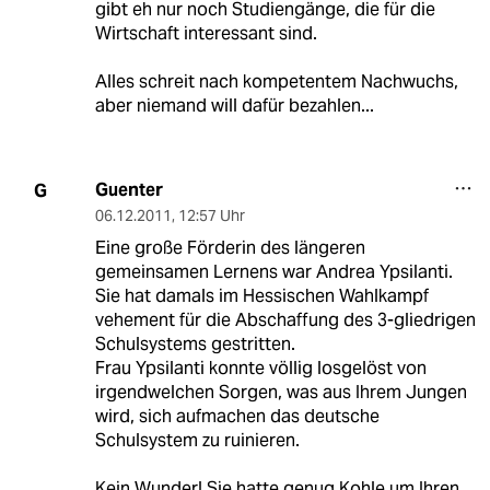
gibt eh nur noch Studiengänge, die für die
Wirtschaft interessant sind.
Alles schreit nach kompetentem Nachwuchs,
aber niemand will dafür bezahlen...
Guenter
G
06.12.2011
,
12:57 Uhr
Eine große Förderin des längeren
gemeinsamen Lernens war Andrea Ypsilanti.
Sie hat damals im Hessischen Wahlkampf
vehement für die Abschaffung des 3-gliedrigen
Schulsystems gestritten.
Frau Ypsilanti konnte völlig losgelöst von
irgendwelchen Sorgen, was aus Ihrem Jungen
wird, sich aufmachen das deutsche
Schulsystem zu ruinieren.
Kein Wunder! Sie hatte genug Kohle um Ihren