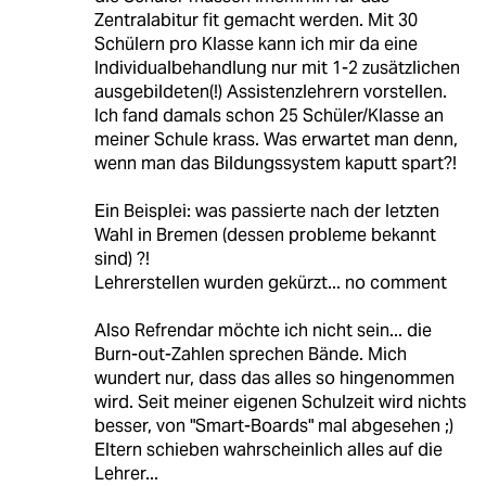
Zentralabitur fit gemacht werden. Mit 30
Schülern pro Klasse kann ich mir da eine
Individualbehandlung nur mit 1-2 zusätzlichen
ausgebildeten(!) Assistenzlehrern vorstellen.
Ich fand damals schon 25 Schüler/Klasse an
meiner Schule krass. Was erwartet man denn,
wenn man das Bildungssystem kaputt spart?!
Ein Beisplei: was passierte nach der letzten
Wahl in Bremen (dessen probleme bekannt
sind) ?!
Lehrerstellen wurden gekürzt... no comment
Also Refrendar möchte ich nicht sein... die
Burn-out-Zahlen sprechen Bände. Mich
wundert nur, dass das alles so hingenommen
wird. Seit meiner eigenen Schulzeit wird nichts
besser, von "Smart-Boards" mal abgesehen ;)
Eltern schieben wahrscheinlich alles auf die
Lehrer...