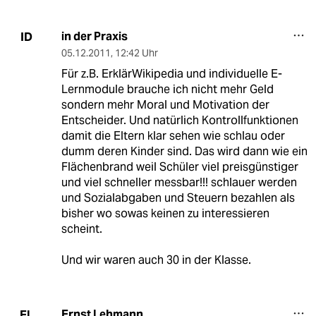
in der Praxis
ID
05.12.2011
,
12:42 Uhr
Für z.B. ErklärWikipedia und individuelle E-
Lernmodule brauche ich nicht mehr Geld
sondern mehr Moral und Motivation der
Entscheider. Und natürlich Kontrollfunktionen
damit die Eltern klar sehen wie schlau oder
dumm deren Kinder sind. Das wird dann wie ein
Flächenbrand weil Schüler viel preisgünstiger
und viel schneller messbar!!! schlauer werden
und Sozialabgaben und Steuern bezahlen als
bisher wo sowas keinen zu interessieren
scheint.
Und wir waren auch 30 in der Klasse.
Ernst Lehmann
EL