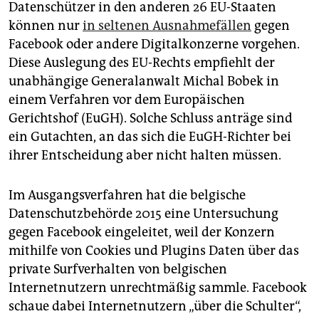
epaper login
Datenschützer in den anderen 26 EU-Staaten
können nur
in seltenen Ausnahmefällen
gegen
Facebook oder andere Digitalkonzerne vorgehen.
Diese Auslegung des EU-Rechts empfiehlt der
unabhängige Generalanwalt Michal Bobek in
einem Verfahren vor dem Europäischen
Gerichtshof (EuGH). Solche Schluss anträge sind
ein Gutachten, an das sich die EuGH-Richter bei
ihrer Entscheidung aber nicht halten müssen.
Im Ausgangsverfahren hat die belgische
Datenschutzbehörde 2015 eine Untersuchung
gegen Facebook eingeleitet, weil der Konzern
mithilfe von Cookies und Plugins Daten über das
private Surfverhalten von belgischen
Internetnutzern unrechtmäßig sammle. Facebook
schaue dabei Internetnutzern „über die Schulter“,