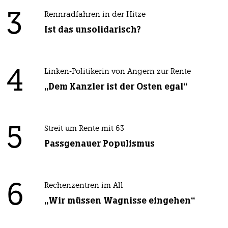
3
Rennradfahren in der Hitze
Ist das unsolidarisch?
4
Linken-Politikerin von Angern zur Rente
„Dem Kanzler ist der Osten egal“
5
Streit um Rente mit 63
Passgenauer Populismus
6
Rechenzentren im All
„Wir müssen Wagnisse eingehen“