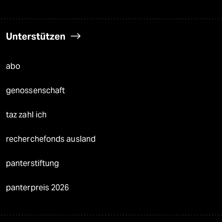
Unterstützen
abo
genossenschaft
taz zahl ich
recherchefonds ausland
panterstiftung
panterpreis 2026