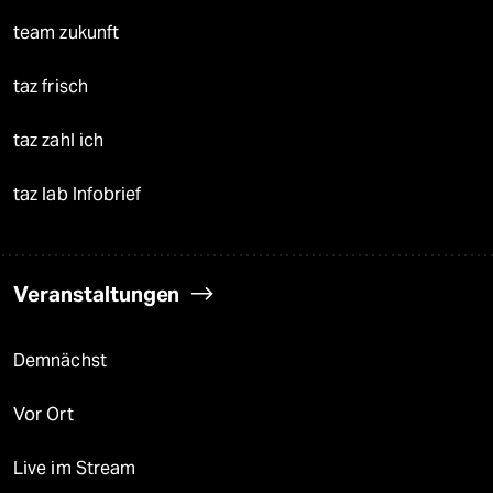
team zukunft
taz frisch
taz zahl ich
taz lab Infobrief
Veranstaltungen
Demnächst
Vor Ort
Live im Stream