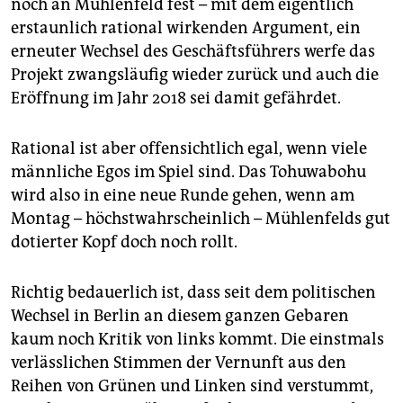
noch an Mühlenfeld fest – mit dem eigentlich
erstaunlich rational wirkenden Argument, ein
erneuter Wechsel des Geschäftsführers werfe das
Projekt zwangsläufig wieder zurück und auch die
Eröffnung im Jahr 2018 sei damit gefährdet.
Rational ist aber offensichtlich egal, wenn viele
männliche Egos im Spiel sind. Das Tohuwabohu
wird also in eine neue Runde gehen, wenn am
Montag – höchstwahrscheinlich – Mühlenfelds gut
dotierter Kopf doch noch rollt.
Richtig bedauerlich ist, dass seit dem politischen
Wechsel in Berlin an diesem ganzen Gebaren
kaum noch Kritik von links kommt. Die einstmals
verlässlichen Stimmen der Vernunft aus den
Reihen von Grünen und Linken sind verstummt,