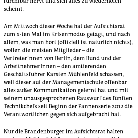
furchtbar nervt und sich alles zu wiederholen
epaper login
scheint.
Am Mittwoch dieser Woche hat der Aufsichtsrat
zum x-ten Mal im Krisenmodus getagt, und nach
allem, was man hört (offiziell ist natürlich nichts),
wollen die meisten Mitglieder – die
VertreterInnen von Berlin, dem Bund und der
ArbeitnehmerInnen – den amtierenden
Geschäftsführer Karsten Mühlenfeld schassen,
weil dieser auf der Managementschule offenbar
alles außer Kommunikation gelernt hat und mit
seinem unausgesprochenen Rauswurf des fünften
Technikchefs seit Beginn der Pannenserie 2012 die
Verantwortlichen gegen sich aufgebracht hat.
Nur die Brandenburger im Aufsichtsrat halten