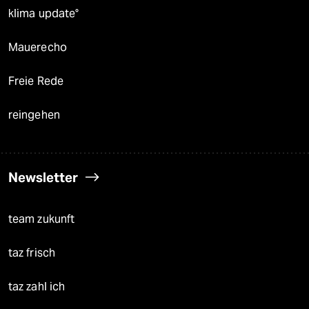
klima update°
Mauerecho
Freie Rede
reingehen
Newsletter
team zukunft
taz frisch
taz zahl ich