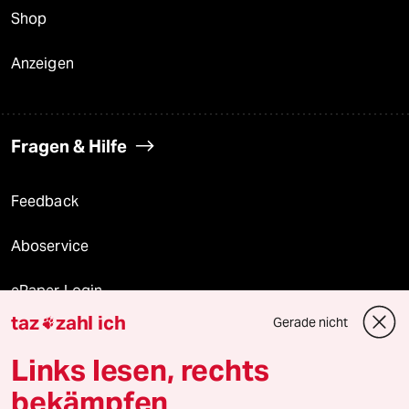
Shop
Anzeigen
Fragen & Hilfe
Feedback
Aboservice
ePaper Login
taz
zahl ich
Gerade nicht

Downloads für Abonnierende
Links lesen, rechts
bekämpfen