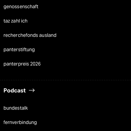
genossenschaft
taz zahl ich
recherchefonds ausland
panterstiftung
panterpreis 2026
Podcast
bundestalk
fernverbindung