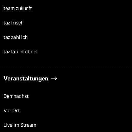
team zukunft
taz frisch
taz zahl ich
taz lab Infobrief
Veranstaltungen
Demnächst
Vor Ort
Live im Stream