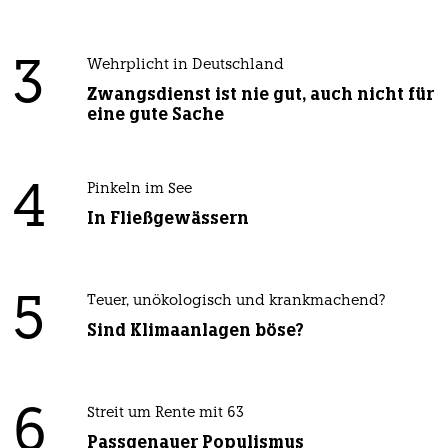
3
Wehrplicht in Deutschland
Zwangsdienst ist nie gut, auch nicht für
eine gute Sache
4
Pinkeln im See
In Fließgewässern
5
Teuer, unökologisch und krankmachend?
Sind Klimaanlagen böse?
6
Streit um Rente mit 63
Passgenauer Populismus