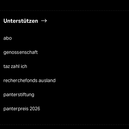
Unterstützen
abo
genossenschaft
taz zahl ich
recherchefonds ausland
panterstiftung
panterpreis 2026