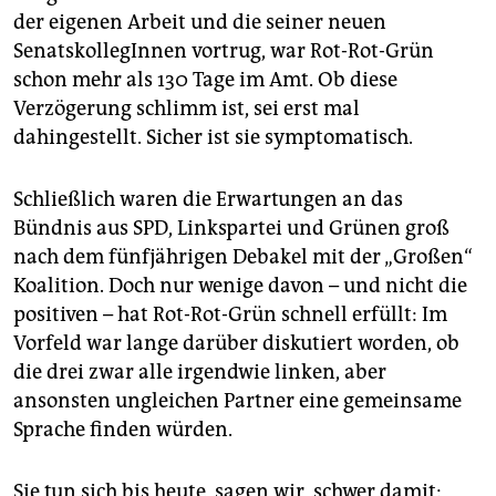
epaper login
der eigenen Arbeit und die seiner neuen
SenatskollegInnen vortrug, war Rot-Rot-Grün
schon mehr als 130 Tage im Amt. Ob diese
Verzögerung schlimm ist, sei erst mal
dahingestellt. Sicher ist sie symptomatisch.
Schließlich waren die Erwartungen an das
Bündnis aus SPD, Linkspartei und Grünen groß
nach dem fünfjährigen Debakel mit der „Großen“
Koalition. Doch nur wenige davon – und nicht die
positiven – hat Rot-Rot-Grün schnell erfüllt: Im
Vorfeld war lange darüber diskutiert worden, ob
die drei zwar alle irgendwie linken, aber
ansonsten ungleichen Partner eine gemeinsame
Sprache finden würden.
Sie tun sich bis heute, sagen wir, schwer damit: