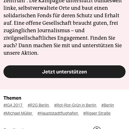
Zentrum". Die Kampagne unterstützt bundesweit
linke, selbstverwaltete Orte und baut einen
solidarischen Fonds für deren Schutz und Erhalt
auf. Eine offene Gesellschaft braucht guten, frei
zugänglichen Journalismus – und
zivilgesellschaftliches Engagement. Finden Sie
auch? Dann machen Sie mit und unterstützen Sie
unsere Aktion.
Jetzt unterstützen
Themen
#IGA 2017
#R2G Berlin
#Rot-Rot-Grün in Berlin
#Berlin
#Michael Müller
#Hauptstadtflughafen
#Rigaer Straße