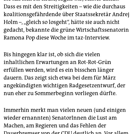
Dass es mit den Streitigkeiten – wie die durchaus
koalitionsgefährdende über Staatssekretär Andrej
Holm –, „gleich so losgeht“, hätte sie auch nicht
gedacht, bekannte die grüne Wirtschaftssenatorin
Ramona Pop diese Woche im taz-Interview.
Bis hingegen klar ist, ob sich die vielen
inhaltlichen Erwartungen an Rot-Rot-Grün
erfüllen werden, wird es ein bisschen länger
dauern. Das zeigt sich etwa bei dem für März
angekündigten wichtigen Radgesetzentwurf, der
nun eher zu Sommerbeginn vorliegen dürfte.
Immerhin merkt man vielen neuen (und einigen
wieder ernannten) SenatorInnen die Lust am
Machen, am Regieren und das Fehlen der
Dauerbremser von der CDU deutlich an. Vor allem