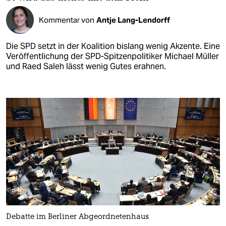
Kommentar von
Antje Lang-Lendorff
Die SPD setzt in der Koalition bislang wenig Akzente. Eine
Veröffentlichung der SPD-Spitzenpolitiker Michael Müller
und Raed Saleh lässt wenig Gutes erahnen.
Debatte im Berliner Abgeordnetenhaus