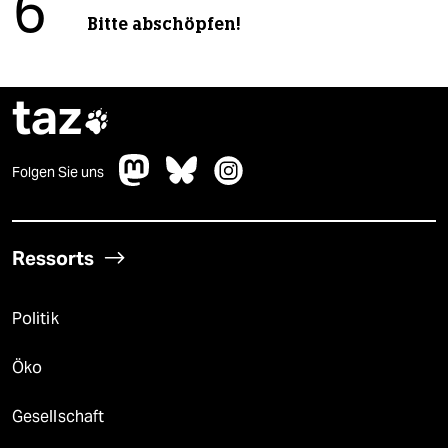
6
Bitte abschöpfen!
taz

Folgen Sie uns
Ressorts
Politik
Öko
Gesellschaft