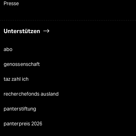
Presse
Unterstützen
abo
genossenschaft
taz zahl ich
recherchefonds ausland
panterstiftung
panterpreis 2026