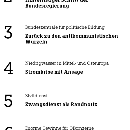
Hinterlistiger Schritt der
Bundesregierung
3
Bundeszentrale für politische Bildung
Zurück zu den antikommunistischen
Wurzeln
4
Niedrigwasser in Mittel- und Osteuropa
Stromkrise mit Ansage
5
Zivildienst
Zwangsdienst als Randnotiz
Enorme Gewinne für Ölkonzerne