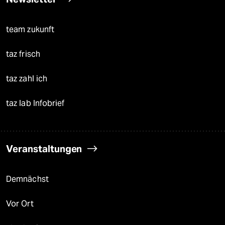
team zukunft
taz frisch
taz zahl ich
taz lab Infobrief
Veranstaltungen
Demnächst
Vor Ort