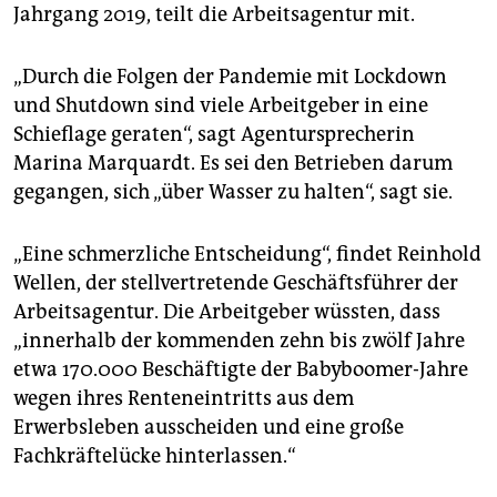
epaper login
Jahrgang 2019, teilt die Arbeitsagentur mit.
„Durch die Folgen der Pandemie mit Lockdown
und Shutdown sind viele Arbeitgeber in eine
Schieflage geraten“, sagt Agentursprecherin
Marina Marquardt. Es sei den Betrieben darum
gegangen, sich „über Wasser zu halten“, sagt sie.
„Eine schmerzliche Entscheidung“, findet Reinhold
Wellen, der stellvertretende Geschäftsführer der
Arbeitsagentur. Die Arbeitgeber wüssten, dass
„innerhalb der kommenden zehn bis zwölf Jahre
etwa 170.000 Beschäftigte der Babyboomer-Jahre
wegen ihres Renteneintritts aus dem
Erwerbsleben ausscheiden und eine große
Fachkräftelücke hinterlassen.“